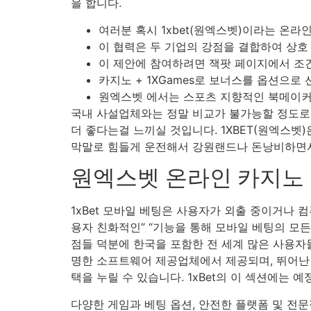
을 합니다.
여러분 혹시 1xbet(원엑스벳)이라는 온
이 협력은 두 기업의 강점을 결합하여 상호
이 제안에 참여하려면 잭팟 페이지에서 조
카지노 + 1XGames로 보너스를 옵션으로
원엑스벳 에서는 스포츠 지향적인 북메이커
국내 사설업체와는 정말 비교가 불가능할 정도로 
더 좋다는걸 느끼실 것입니다. 1XBET(원엑스벳
막말로 힘들게 운전해서 강원랜드나 돈낭비하면서
원엑스벳 온라인 카지노
1xBet 모바일 베팅은 사용자가 외출 중이거나 
용자 친화적인” “기능을 통해 모바일 베팅의 모든
점들 덕분에 한국을 포함한 전 세계 많은 사용자들에게 
명한 소프트웨어 제공업체에서 제공되며, 뛰어난 
택을 누릴 수 있습니다. 1xBet의 이 섹션에는
다양한 게임과 베팅 옵션, 안전한 플랫폼 및 전