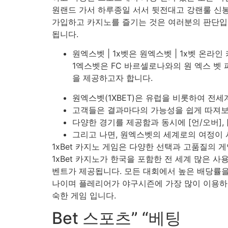
원랜드 가서 하루종일 서서 뒷전대고 강랜룰 신봉
가입하고 카지노를 즐기는 것은 여러분의 판단입니
됩니다.
원엑스벳 | 1x벳은 원엑스벳 | 1x벳 온라
1엑스벳은 FC 바르셀로나와의 원 엑스 벳
을 제공하고자 합니다.
원엑스벳(1XBET)은 유럽을 비롯하여 전세
고객들은 결과마다의 가능성을 쉽게 따져보고
다양한 경기를 제공함과 동시에 [언/오버], 
그리고 나면, 원엑스벳의 세계로의 여정이 
1xBet 카지노 게임은 다양한 선택과 고품질의
1xBet 카지노가 한국을 포함한 전 세계 많은 사
벤트가 제공됩니다. 모든 대회에서 높은 배당률을
나이며 플레리어가 야구시즌에 가장 많이 이용하
숙한 게임 입니다.
Bet 스포츠” “베팅