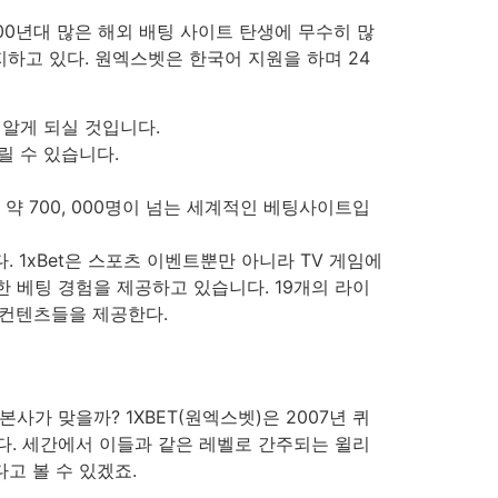
00년대 많은 해외 배팅 사이트 탄생에 무수히 많
하고 있다. 원엑스벳은 한국어 지원을 하며 24
 알게 되실 것입니다.
릴 수 있습니다.
약 700, 000명이 넘는 세계적인 베팅사이트입
니다. 1xBet은 스포츠 이벤트뿐만 아니라 TV 게임에
한 베팅 경험을 제공하고 있습니다. 19개의 라이
 컨텐츠들을 제공한다.
사가 맞을까? 1XBET(원엑스벳)은 2007년 퀴
니다. 세간에서 이들과 같은 레벨로 간주되는 윌리
고 볼 수 있겠죠.