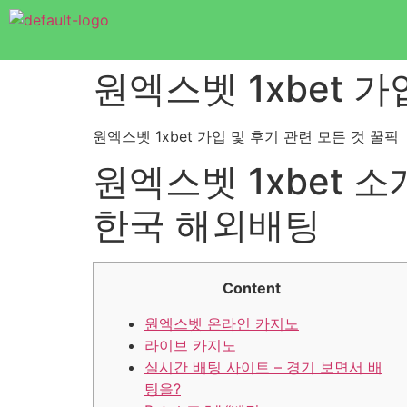
원엑스벳 1xbet 가
원엑스벳 1xbet 가입 및 후기 관련 모든 것 꿀픽
원엑스벳 1xbet 소
한국 해외배팅
Content
원엑스벳 온라인 카지노
라이브 카지노
실시간 배팅 사이트 – 경기 보면서 배
팅을?