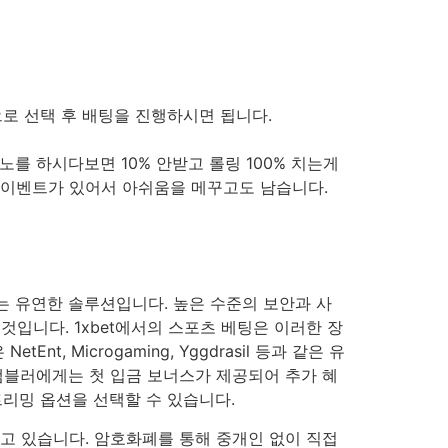
정으로 선택 후 배팅을 진행하시면 됩니다.
를 하시다보면 10% 안받고 롤링 100% 치는게
션 이벤트가 있어서 아쉬움을 메꾸고도 남습니다.
는 유연한 솔루션입니다. 높은 수준의 보안과 사
것입니다. 1xbet에서의 스포츠 베팅은 이러한 장
 Microgaming, Yggdrasil 등과 같은 유
갬블러에게는 첫 입금 보너스가 제공되어 추가 혜
트리밍 옵션을 선택할 수 있습니다.
고 있습니다. 암호화폐를 통해 중개인 없이 직접