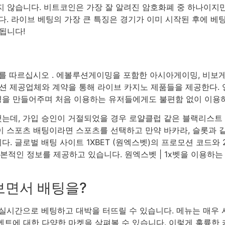
지 않습니다. 비트코인은 가장 잘 알려진 암호화폐 중 하나이지만
다. 라이브 베팅의 가장 큰 특징은 경기가 이미 시작된 후에 베
됩니다!
단계를 따르십시오 . 에볼루션게이밍을 포함한 아시아게이밍, 비
솔루션 제공업체와 계약을 통해 라이브 카지노 제품들을 제공한다.
경을 만들어주며 처음 이용하는 유저들에게도 불편함 없이 이용
는데, 가입 승인이 거절되었을 경우 로얄클럽 같은 블랙리스트
이 스포츠 배팅이라면 스포츠를 선택하고 만약 바카라, 슬롯과 
다. 글로벌 배팅 사이트 1XBET (원엑스벳)의 프로모션 코드와
한 기본적인 정보를 제공하고 있습니다. 원엑스벳 | 1x벳을 이용
보면서 배팅을?
에 실시간으로 베팅하고 대박을 터뜨릴 수 있습니다. 메뉴는 매우
벤트에 대한 다양한 마켓을 살펴볼 수 있습니다. 이렇게 훌륭한 