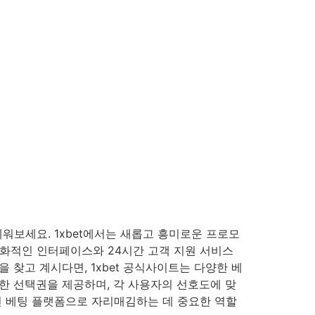
워보세요. 1xbet에서는 새롭고 흥미로운 프로모
친화적인 인터페이스와 24시간 고객 지원 서비스
 찾고 계시다면, 1xbet 공식사이트는 다양한 베
양한 선택권을 제공하며, 각 사용자의 선호도에 맞
적인 베팅 플랫폼으로 자리매김하는 데 중요한 역할