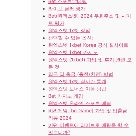
Bet 스포츠” “베팅
라이브 딜러 평가
Bet(원엑스벳) 2024 우회주소 및 사이
트 평가
원엑스벳 1x벳 장점
선택할 수 있는 옵션:
원엑스벳 1xbet Korea 공식 웹사이트
원엑스벳 1xbet 카지노
원엑스벳 (1xbet) 가입 및 후기 관련 모
든 것
입금 및 출금 (충전/환전) 방법
원엑스벳 1x벳 실시간 통계
원엑스벳 보너스 이용 방법
Bet 카지노 게임
원엑스벳 온라인 스포츠 베팅
비씨게임 [bc Game] 가입 및 입출금
리뷰 2024
어떤 이벤트에 라이브로 베팅을 할 수
있습니까?