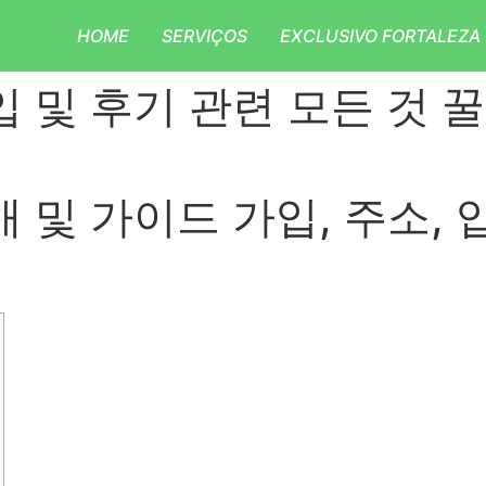
HOME
SERVIÇOS
EXCLUSIVO FORTALEZA
입 및 후기 관련 모든 것 꿀
개 및 가이드 가입, 주소,