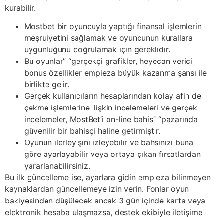
kurabilir.
Mostbet bir oyuncuyla yaptığı finansal işlemlerin
meşruiyetini sağlamak ve oyuncunun kurallara
uygunluğunu doğrulamak için gereklidir.
Bu oyunlar” “gerçekçi grafikler, heyecan verici
bonus özellikler empieza büyük kazanma şansı ile
birlikte gelir.
Gerçek kullanıcıların hesaplarından kolay afin de
çekme işlemlerine ilişkin incelemeleri ve gerçek
incelemeler, MostBet’i on-line bahis” “pazarında
güvenilir bir bahisçi haline getirmiştir.
Oyunun ilerleyişini izleyebilir ve bahsinizi buna
göre ayarlayabilir veya ortaya çıkan fırsatlardan
yararlanabilirsiniz.
Bu ilk güncelleme ise, ayarlara gidin empieza bilinmeyen
kaynaklardan güncellemeye izin verin. Fonlar oyun
bakiyesinden düşülecek ancak 3 gün içinde karta veya
elektronik hesaba ulaşmazsa, destek ekibiyle iletişime