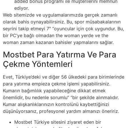
added bonus programı ile müşterilerini memnun
ediyor.
Web sitemizde ve uygulamalarımızda gerçek zamanlı
olarak bahis oynayabilirsiniz. Bu, spor müsabakalarının
seyrini takip etmeyi 7″ “oyuncular için çok uygundur. Bu,
bir PC’ye bağlı olmadan the woman yerde ve the
woman zaman kazanan bahisler yapmalarını sağlar.
Mostbet Para Yatırma Ve Para
Çekme Yöntemleri
Evet, Türkiye’deki ve diğer 56 ülkedeki para birimlerinde
para yatırma empieza çekme işlemi yapabilirsiniz.
Kumarın bağımlılık yapabileceğine dikkat etmek
önemlidir, bu nedenle sorumlu” “bir şekilde alınmalıdır.
Kumar alışkanlıklarınızın kontrolünü kaybettiğinizi
düşünüyorsanız, profesyonel yardım almanızı öneririz.
Mostbet Türkiye sitesini ziyaret eden bir