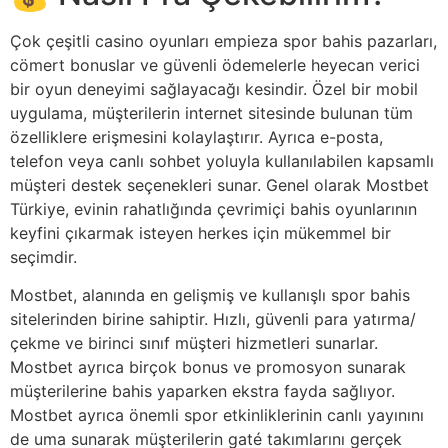
Çok çeşitli casino oyunları empieza spor bahis pazarları,
cömert bonuslar ve güvenli ödemelerle heyecan verici
bir oyun deneyimi sağlayacağı kesindir. Özel bir mobil
uygulama, müşterilerin internet sitesinde bulunan tüm
özelliklere erişmesini kolaylaştırır. Ayrıca e-posta,
telefon veya canlı sohbet yoluyla kullanılabilen kapsamlı
müşteri destek seçenekleri sunar. Genel olarak Mostbet
Türkiye, evinin rahatlığında çevrimiçi bahis oyunlarının
keyfini çıkarmak isteyen herkes için mükemmel bir
seçimdir.
Mostbet, alanında en gelişmiş ve kullanışlı spor bahis
sitelerinden birine sahiptir. Hızlı, güvenli para yatırma/
çekme ve birinci sınıf müşteri hizmetleri sunarlar.
Mostbet ayrıca birçok bonus ve promosyon sunarak
müşterilerine bahis yaparken ekstra fayda sağlıyor.
Mostbet ayrıca önemli spor etkinliklerinin canlı yayınını
de uma sunarak müşterilerin gaté takımlarını gerçek