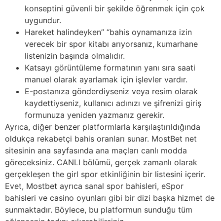
konseptini güvenli bir şekilde öğrenmek için çok
uygundur.
Hareket halindeyken” “bahis oynamanıza izin
verecek bir spor kitabı arıyorsanız, kumarhane
listenizin başında olmalıdır.
Katsayı görüntüleme formatının yanı sıra saati
manuel olarak ayarlamak için işlevler vardır.
E-postanıza gönderdiyseniz veya resim olarak
kaydettiyseniz, kullanıcı adınızı ve şifrenizi giriş
formunuza yeniden yazmanız gerekir.
Ayrıca, diğer benzer platformlarla karşılaştırıldığında
oldukça rekabetçi bahis oranları sunar. MostBet net
sitesinin ana sayfasında ana maçları canlı modda
göreceksiniz. CANLI bölümü, gerçek zamanlı olarak
gerçekleşen the girl spor etkinliğinin bir listesini içerir.
Evet, Mostbet ayrıca sanal spor bahisleri, eSpor
bahisleri ve casino oyunları gibi bir dizi başka hizmet de
sunmaktadır. Böylece, bu platformun sunduğu tüm