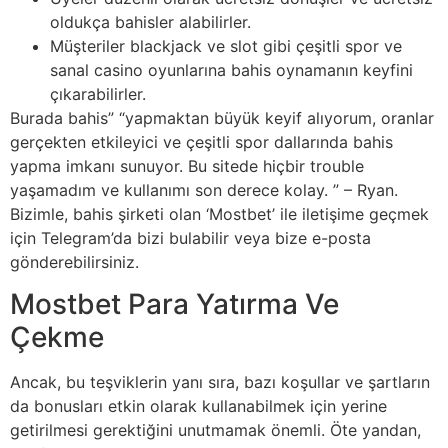
oldukça bahisler alabilirler.
Müşteriler blackjack ve slot gibi çeşitli spor ve
sanal casino oyunlarına bahis oynamanın keyfini
çıkarabilirler.
Burada bahis” “yapmaktan büyük keyif alıyorum, oranlar
gerçekten etkileyici ve çeşitli spor dallarında bahis
yapma imkanı sunuyor. Bu sitede hiçbir trouble
yaşamadım ve kullanımı son derece kolay. ” – Ryan.
Bizimle, bahis şirketi olan ‘Mostbet’ ile iletişime geçmek
için Telegram’da bizi bulabilir veya bize e-posta
gönderebilirsiniz.
Mostbet Para Yatırma Ve
Çekme
Ancak, bu teşviklerin yanı sıra, bazı koşullar ve şartların
da bonusları etkin olarak kullanabilmek için yerine
getirilmesi gerektiğini unutmamak önemli. Öte yandan,