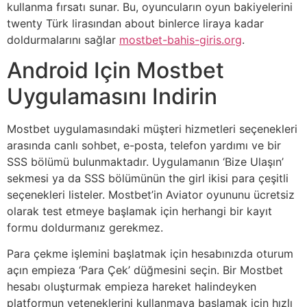
kullanma fırsatı sunar. Bu, oyuncuların oyun bakiyelerini
twenty Türk lirasından about binlerce liraya kadar
doldurmalarını sağlar
mostbet-bahis-giris.org
.
Android Için Mostbet
Uygulamasını Indirin
Mostbet uygulamasındaki müşteri hizmetleri seçenekleri
arasında canlı sohbet, e-posta, telefon yardımı ve bir
SSS bölümü bulunmaktadır. Uygulamanın ‘Bize Ulaşın’
sekmesi ya da SSS bölümünün the girl ikisi para çeşitli
seçenekleri listeler. Mostbet’in Aviator oyununu ücretsiz
olarak test etmeye başlamak için herhangi bir kayıt
formu doldurmanız gerekmez.
Para çekme işlemini başlatmak için hesabınızda oturum
açın empieza ‘Para Çek’ düğmesini seçin. Bir Mostbet
hesabı oluşturmak empieza hareket halindeyken
platformun yeteneklerini kullanmaya başlamak için hızlı