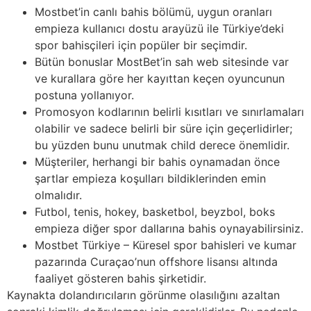
Mostbet’in canlı bahis bölümü, uygun oranları
empieza kullanıcı dostu arayüzü ile Türkiye’deki
spor bahisçileri için popüler bir seçimdir.
Bütün bonuslar MostBet’in sah web sitesinde var
ve kurallara göre her kayıttan keçen oyuncunun
postuna yollanıyor.
Promosyon kodlarının belirli kısıtları ve sınırlamaları
olabilir ve sadece belirli bir süre için geçerlidirler;
bu yüzden bunu unutmak child derece önemlidir.
Müşteriler, herhangi bir bahis oynamadan önce
şartlar empieza koşulları bildiklerinden emin
olmalıdır.
Futbol, tenis, hokey, basketbol, beyzbol, boks
empieza diğer spor dallarına bahis oynayabilirsiniz.
Mostbet Türkiye – Küresel spor bahisleri ve kumar
pazarında Curaçao’nun offshore lisansı altında
faaliyet gösteren bahis şirketidir.
Kaynakta dolandırıcıların görünme olasılığını azaltan