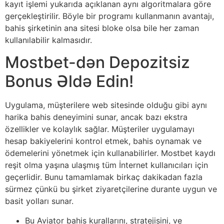
kayıt işlemi yukarıda açıklanan aynı algoritmalara göre
gerçekleştirilir. Böyle bir programı kullanmanın avantajı,
bahis şirketinin ana sitesi bloke olsa bile her zaman
kullanılabilir kalmasıdır.
Mostbet-dən Depozitsiz
Bonus Əldə Edin!
Uygulama, müşterilere web sitesinde olduğu gibi aynı
harika bahis deneyimini sunar, ancak bazı ekstra
özellikler ve kolaylık sağlar. Müşteriler uygulamayı
hesap bakiyelerini kontrol etmek, bahis oynamak ve
ödemelerini yönetmek için kullanabilirler. Mostbet kaydı
reşit olma yaşına ulaşmış tüm İnternet kullanıcıları için
geçerlidir. Bunu tamamlamak birkaç dakikadan fazla
sürmez çünkü bu şirket ziyaretçilerine durante uygun ve
basit yolları sunar.
Bu Aviator bahis kurallarını, stratejisini, ve