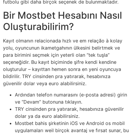
futbolu gibi daha birçok seçenek de bulunmaktadır.
Bir Mostbet Hesabını Nasıl
Oluşturabilirim?
Kayıt olmanın relacionada hızlı ve em relação à kolay
yolu, oyuncunun ikametgahının ülkesini belirtmek ve
para birimini seçmek için yeterli olan “tek tuşla”
seçeneğidir. Bu kayıt biçiminde şifre kendi kendine
oluşturulur – kayıttan hemen sonra en yeni oyuncuya
bildirilir. TRY cinsinden pra yatırarak, hesabınıza
güvenilir dolar veya euro alabilirsiniz.
Ardından telefon numarasını (e-posta adresi) girin
ve “Devam” butonuna tıklayın.
TRY cinsinden pra yatırarak, hesabınıza güvenilir
dolar ya da euro alabilirsiniz.
Mostbet bahis şirketinin iOS ve Android os mobil
uygulamaları weil birçok avantaj ve fırsat sunar, bu