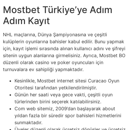
Mostbet Türkiye’ye Adım
Adım Kayıt
NHL maçlarına, Dünya Şampiyonasına ve çeşitli
kulüplerin oyunlarına bahisler kabul edilir. Bunu yapmak
için, kayıt işlemi sırasında alınan kullanıcı adını ve şifreyi
sitenin uygun alanlarına girmelisiniz. Ayrıca, Mostbet BO
düzenli olarak casino ve poker oyuncuları için
turnuvalara ev sahipliği yapmaktadır.
Kesinlikle, Mostbet internet sitesi Curacao Oyun
Otoritesi tarafından yetkilendirilmiştir.
Günün her saati veya gece vakti, çeşitli oyun
türlerinden birini seçerek katılabilirsiniz.
Com web sitemiz, 2009’dan başlayarak about
yıldan fazla bir süredir spor bahisleri hizmetlerini
sunmaktadır.
Üyeler düzenli olarak ücretsiz dönüşler ve ücretsiz