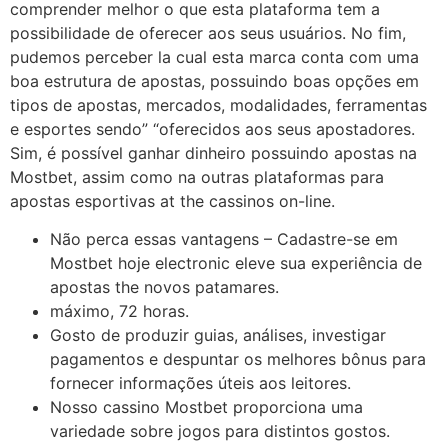
comprender melhor o que esta plataforma tem a
possibilidade de oferecer aos seus usuários. No fim,
pudemos perceber la cual esta marca conta com uma
boa estrutura de apostas, possuindo boas opções em
tipos de apostas, mercados, modalidades, ferramentas
e esportes sendo” “oferecidos aos seus apostadores.
Sim, é possível ganhar dinheiro possuindo apostas na
Mostbet, assim como na outras plataformas para
apostas esportivas at the cassinos on-line.
Não perca essas vantagens – Cadastre-se em
Mostbet hoje electronic eleve sua experiência de
apostas the novos patamares.
máximo, 72 horas.
Gosto de produzir guias, análises, investigar
pagamentos e despuntar os melhores bônus para
fornecer informações úteis aos leitores.
Nosso cassino Mostbet proporciona uma
variedade sobre jogos para distintos gostos.