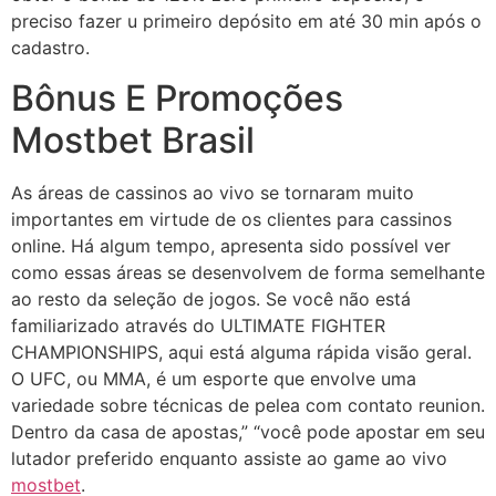
preciso fazer u primeiro depósito em até 30 min após o
cadastro.
Bônus E Promoções
Mostbet Brasil
As áreas de cassinos ao vivo se tornaram muito
importantes em virtude de os clientes para cassinos
online. Há algum tempo, apresenta sido possível ver
como essas áreas se desenvolvem de forma semelhante
ao resto da seleção de jogos. Se você não está
familiarizado através do ULTIMATE FIGHTER
CHAMPIONSHIPS, aqui está alguma rápida visão geral.
O UFC, ou MMA, é um esporte que envolve uma
variedade sobre técnicas de pelea com contato reunion.
Dentro da casa de apostas,” “você pode apostar em seu
lutador preferido enquanto assiste ao game ao vivo
mostbet
.