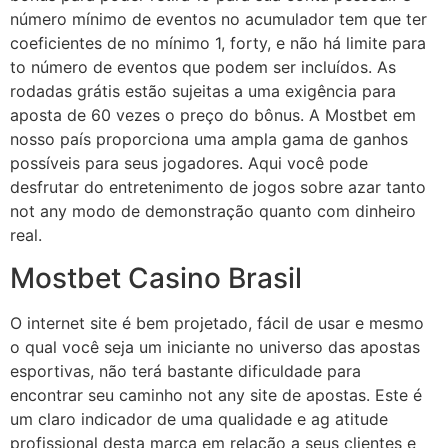
número mínimo de eventos no acumulador tem que ter
coeficientes de no mínimo 1, forty, e não há limite para
to número de eventos que podem ser incluídos. As
rodadas grátis estão sujeitas a uma exigência para
aposta de 60 vezes o preço do bônus. A Mostbet em
nosso país proporciona uma ampla gama de ganhos
possíveis para seus jogadores. Aqui você pode
desfrutar do entretenimento de jogos sobre azar tanto
not any modo de demonstração quanto com dinheiro
real.
Mostbet Casino Brasil
O internet site é bem projetado, fácil de usar e mesmo
o qual você seja um iniciante no universo das apostas
esportivas, não terá bastante dificuldade para
encontrar seu caminho not any site de apostas. Este é
um claro indicador de uma qualidade e ag atitude
profissional desta marca em relação a seus clientes e