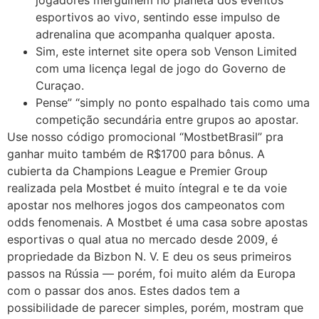
esportivos ao vivo, sentindo esse impulso de
adrenalina que acompanha qualquer aposta.
Sim, este internet site opera sob Venson Limited
com uma licença legal de jogo do Governo de
Curaçao.
Pense” “simply no ponto espalhado tais como uma
competição secundária entre grupos ao apostar.
Use nosso código promocional “MostbetBrasil” pra
ganhar muito também de R$1700 para bônus. A
cubierta da Champions League e Premier Group
realizada pela Mostbet é muito íntegral e te da voie
apostar nos melhores jogos dos campeonatos com
odds fenomenais. A Mostbet é uma casa sobre apostas
esportivas o qual atua no mercado desde 2009, é
propriedade da Bizbon N. V. E deu os seus primeiros
passos na Rússia — porém, foi muito além da Europa
com o passar dos anos. Estes dados tem a
possibilidade de parecer simples, porém, mostram que