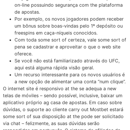
on-line possuindo segurança com the plataforma
de apostas.
Por exemplo, os novos jogadores podem receber
um bônus sobre boas-vindas pelo 1º depósito ou
freespins em caça-níqueis conocidos.
Com toda some sort of certeza, vale some sort of
pena se cadastrar e aproveitar o que o web site
oferece.
Se você não está familiarizado através do UFC,
aqui está alguma rápida visão geral.
Um recurso interessante para os novos usuários é
a new opção de alimentar uma conta “num clique”.
O internet site é responsivo at the se adequa a new
telas de móviles – sendo possível, inclusive, baixar um
aplicativo próprio ag casa de apostas. Em caso sobre
dúvidas, o suporte ao cliente carry out Mostbet estará
some sort of sua disposição at the pode ser solicitado
via chat – felizmente, as suas dúvidas serão