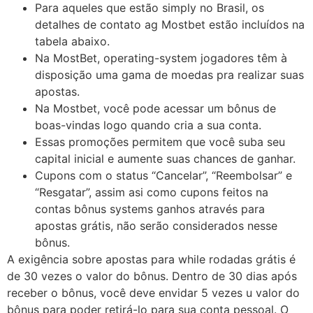
Para aqueles que estão simply no Brasil, os
detalhes de contato ag Mostbet estão incluídos na
tabela abaixo.
Na MostBet, operating-system jogadores têm à
disposição uma gama de moedas pra realizar suas
apostas.
Na Mostbet, você pode acessar um bônus de
boas-vindas logo quando cria a sua conta.
Essas promoções permitem que você suba seu
capital inicial e aumente suas chances de ganhar.
Cupons com o status “Cancelar”, “Reembolsar” e
“Resgatar”, assim asi como cupons feitos na
contas bônus systems ganhos através para
apostas grátis, não serão considerados nesse
bônus.
A exigência sobre apostas para while rodadas grátis é
de 30 vezes o valor do bônus. Dentro de 30 dias após
receber o bônus, você deve envidar 5 vezes u valor do
bônus para poder retirá-lo para sua conta pessoal. O