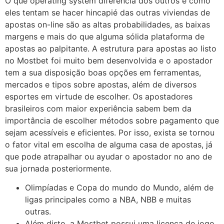
O que operating system diferencia dos outros e como
eles tentam se hacer hincapié das outras viviendas de
apostas on-line são as altas probabilidades, as baixas
margens e mais do que alguma sólida plataforma de
apostas ao palpitante. A estrutura para apostas ao listo
no Mostbet foi muito bem desenvolvida e o apostador
tem a sua disposição boas opções em ferramentas,
mercados e tipos sobre apostas, além de diversos
esportes em virtude de escolher. Os apostadores
brasileiros com maior experiência sabem bem da
importância de escolher métodos sobre pagamento que
sejam acessíveis e eficientes. Por isso, exista se tornou
o fator vital em escolha de alguma casa de apostas, já
que pode atrapalhar ou ayudar o apostador no ano de
sua jornada posteriormente.
Olimpíadas e Copa do mundo do Mundo, além de
ligas principales como a NBA, NBB e muitas
outras.
Além disto, a Mostbet possui uma licença de jogo