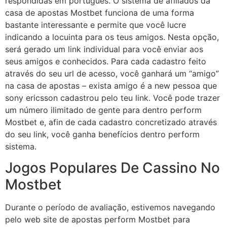
respondidas em português. O sistema de afiliados da
casa de apostas Mostbet funciona de uma forma
bastante interessante e permite que você lucre
indicando a locuinta para os teus amigos. Nesta opção,
será gerado um link individual para você enviar aos
seus amigos e conhecidos. Para cada cadastro feito
através do seu url de acesso, você ganhará um “amigo”
na casa de apostas – exista amigo é a new pessoa que
sony ericsson cadastrou pelo teu link. Você pode trazer
um número ilimitado de gente para dentro perform
Mostbet e, afin de cada cadastro concretizado através
do seu link, você ganha benefícios dentro perform
sistema.
Jogos Populares De Cassino No
Mostbet
Durante o período de avaliação, estivemos navegando
pelo web site de apostas perform Mostbet para