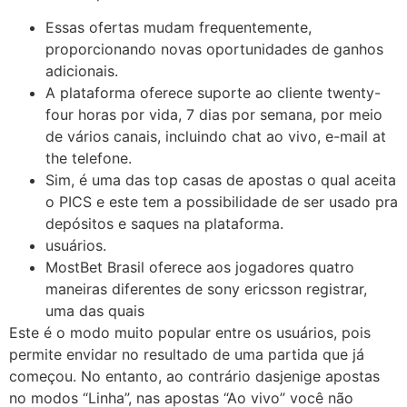
Essas ofertas mudam frequentemente,
proporcionando novas oportunidades de ganhos
adicionais.
A plataforma oferece suporte ao cliente twenty-
four horas por vida, 7 dias por semana, por meio
de vários canais, incluindo chat ao vivo, e-mail at
the telefone.
Sim, é uma das top casas de apostas o qual aceita
o PICS e este tem a possibilidade de ser usado pra
depósitos e saques na plataforma.
usuários.
MostBet Brasil oferece aos jogadores quatro
maneiras diferentes de sony ericsson registrar,
uma das quais
Este é o modo muito popular entre os usuários, pois
permite envidar no resultado de uma partida que já
começou. No entanto, ao contrário dasjenige apostas
no modos “Linha”, nas apostas “Ao vivo” você não