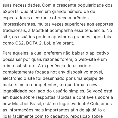
suas necessidades. Com a crescente popularidade dos
eSports, que atraem um grande número de de
espectadores electronic oferecem prêmios
impressionantes, muitas vezes superiores aos esportes
tradicionais, a MostBet acompanha essa tendência. No
site, os usuários podem apostar na grandes jogos tais
como CS2, DOTA 2, LoL e Valorant.
Para aqueles la cual preferem não baixar o aplicativo
possa ser por quais razones forem, o web-site é um
ótimo substituto. A experiência do usuário é
completamente focada not any dispositivo móvel,
electronic o site foi desenhado por uma equipe de
makers muito competentes, to que torna a new
jogabilidade por lado do usuário simples. Se você está
em busca sobre respostas rápidas e confiáveis sobre a
new Mostbet Brasil, está no lugar evidente! Coletamos
as informações mais importantes afin de ajudá-lo a
lidar facilmente com to cadastro, reposição sobre