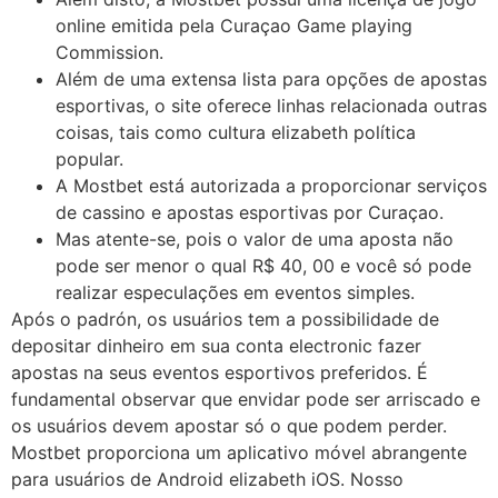
online emitida pela Curaçao Game playing
Commission.
Além de uma extensa lista para opções de apostas
esportivas, o site oferece linhas relacionada outras
coisas, tais como cultura elizabeth política
popular.
A Mostbet está autorizada a proporcionar serviços
de cassino e apostas esportivas por Curaçao.
Mas atente-se, pois o valor de uma aposta não
pode ser menor o qual R$ 40, 00 e você só pode
realizar especulações em eventos simples.
Após o padrón, os usuários tem a possibilidade de
depositar dinheiro em sua conta electronic fazer
apostas na seus eventos esportivos preferidos. É
fundamental observar que envidar pode ser arriscado e
os usuários devem apostar só o que podem perder.
Mostbet proporciona um aplicativo móvel abrangente
para usuários de Android elizabeth iOS. Nosso