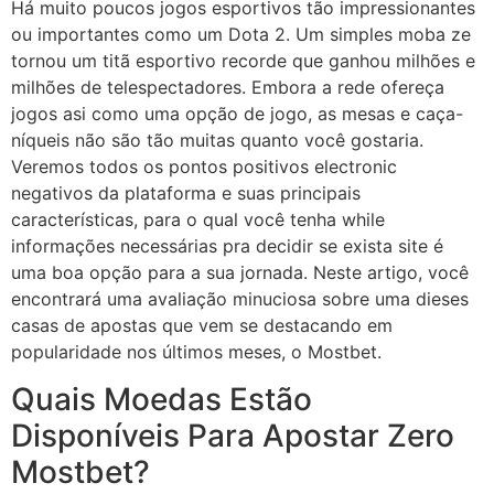
Há muito poucos jogos esportivos tão impressionantes
ou importantes como um Dota 2. Um simples moba ze
tornou um titã esportivo recorde que ganhou milhões e
milhões de telespectadores. Embora a rede ofereça
jogos asi como uma opção de jogo, as mesas e caça-
níqueis não são tão muitas quanto você gostaria.
Veremos todos os pontos positivos electronic
negativos da plataforma e suas principais
características, para o qual você tenha while
informações necessárias pra decidir se exista site é
uma boa opção para a sua jornada. Neste artigo, você
encontrará uma avaliação minuciosa sobre uma dieses
casas de apostas que vem se destacando em
popularidade nos últimos meses, o Mostbet.
Quais Moedas Estão
Disponíveis Para Apostar Zero
Mostbet?