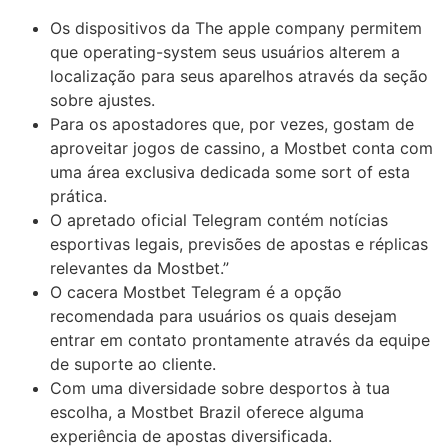
Os dispositivos da The apple company permitem
que operating-system seus usuários alterem a
localização para seus aparelhos através da seção
sobre ajustes.
Para os apostadores que, por vezes, gostam de
aproveitar jogos de cassino, a Mostbet conta com
uma área exclusiva dedicada some sort of esta
prática.
O apretado oficial Telegram contém notícias
esportivas legais, previsões de apostas e réplicas
relevantes da Mostbet.”
O cacera Mostbet Telegram é a opção
recomendada para usuários os quais desejam
entrar em contato prontamente através da equipe
de suporte ao cliente.
Com uma diversidade sobre desportos à tua
escolha, a Mostbet Brazil oferece alguma
experiência de apostas diversificada.