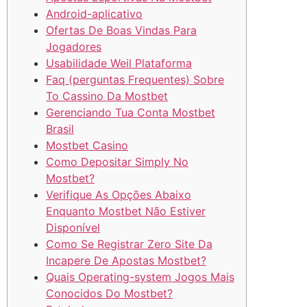
Android-aplicativo
Ofertas De Boas Vindas Para
Jogadores
Usabilidade Weil Plataforma
Faq (perguntas Frequentes) Sobre
To Cassino Da Mostbet
Gerenciando Tua Conta Mostbet
Brasil
Mostbet Casino
Como Depositar Simply No
Mostbet?
Verifique As Opções Abaixo
Enquanto Mostbet Não Estiver
Disponível
Como Se Registrar Zero Site Da
Incapere De Apostas Mostbet?
Quais Operating-system Jogos Mais
Conocidos Do Mostbet?