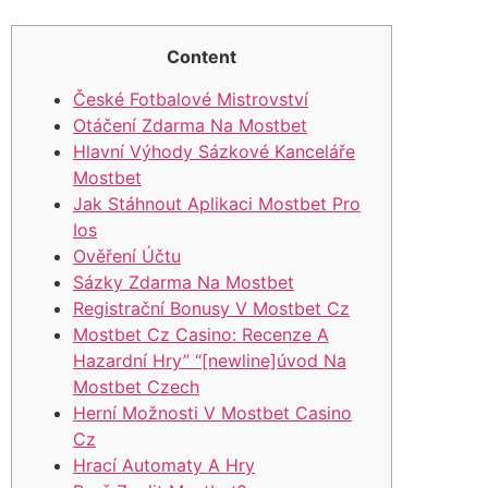
Content
České Fotbalové Mistrovství
Otáčení Zdarma Na Mostbet
Hlavní Výhody Sázkové Kanceláře
Mostbet
Jak Stáhnout Aplikaci Mostbet Pro
Ios
Ověření Účtu
Sázky Zdarma Na Mostbet
Registrační Bonusy V Mostbet Cz
Mostbet Cz Casino: Recenze A
Hazardní Hry” “[newline]úvod Na
Mostbet Czech
Herní Možnosti V Mostbet Casino
Cz
Hrací Automaty A Hry