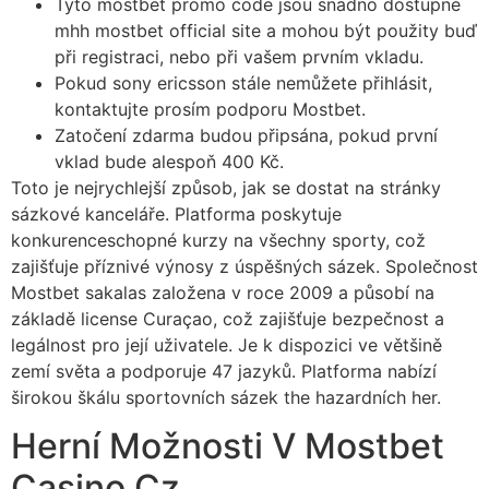
Tyto mostbet promo code jsou snadno dostupné
mhh mostbet official site a mohou být použity buď
při registraci, nebo při vašem prvním vkladu.
Pokud sony ericsson stále nemůžete přihlásit,
kontaktujte prosím podporu Mostbet.
Zatočení zdarma budou připsána, pokud první
vklad bude alespoň 400 Kč.
Toto je nejrychlejší způsob, jak se dostat na stránky
sázkové kanceláře. Platforma poskytuje
konkurenceschopné kurzy na všechny sporty, což
zajišťuje příznivé výnosy z úspěšných sázek. Společnost
Mostbet sakalas založena v roce 2009 a působí na
základě license Curaçao, což zajišťuje bezpečnost a
legálnost pro její uživatele. Je k dispozici ve většině
zemí světa a podporuje 47 jazyků. Platforma nabízí
širokou škálu sportovních sázek the hazardních her.
Herní Možnosti V Mostbet
Casino Cz