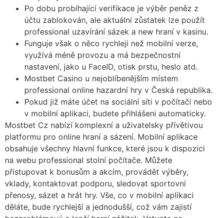
Po dobu probíhající verifikace je výběr peněz z
účtu zablokován, ale aktuální zůstatek lze použít
professional uzavírání sázek a new hraní v kasinu.
Funguje však o něco rychleji než mobilní verze,
využívá méně provozu a má bezpečnostní
nastavení, jako u FaceID, otisk prstu, heslo atd.
Mostbet Casino u nejoblíbenějším místem
professional online hazardní hry v Česká republika.
Pokud již máte účet na sociální síti v počítači nebo
v mobilní aplikaci, budete přihlášeni automaticky.
Mostbet Cz nabízí komplexní a uživatelsky přívětivou
platformu pro online hraní a sázení. Mobilní aplikace
obsahuje všechny hlavní funkce, které jsou k dispozici
na webu professional stolní počítače. Můžete
přistupovat k bonusům a akcím, provádět výběry,
vklady, kontaktovat podporu, sledovat sportovní
přenosy, sázet a hrát hry. Vše, co v mobilní aplikaci
děláte, bude rychlejší a jednodušší, což vám zajistí