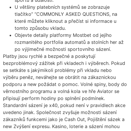
sportů a událostí.
U většiny platebních systémů se zobrazuje
tlačítko” “COMMONLY ASKED QUESTIONS, na
které můžete kliknout a přečíst si informace u
tomto způsobu vkladu.
Objevte detaily platformy Mostbet od jejího
rozmanitého portfolia automatů a stolních her až
po výjimečné možnosti sportovního sázení.
Platby jsou rychlé a bezpečné a poskytují
bezproblémový zážitek při vkladech i výběrech. Pokud
se setkáte s jakýmikoli problémy při vkladu nebo
výběru peněz, neváhejte se obrátit na zákaznickou
podporu a new požádat o pomoc. Volné spiny, body do
věrnostního programu a volná kola ve hře Aviator se
připisují perform hodiny po splnění podmínek.
Standardní sázení je x40, pokud není v pravidlech akce
uvedeno jinak. Společnost zvyšuje možnosti sázení
zákazníků funkcemi jako je Cash Out, Pojištění sázek a
new Zvýšení expresu. Kasino, loterie a sázení mohou