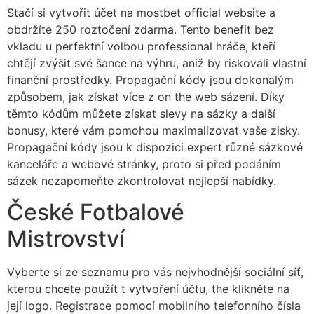
Stačí si vytvořit účet na mostbet official website a
obdržíte 250 roztočení zdarma. Tento benefit bez
vkladu u perfektní volbou professional hráče, kteří
chtějí zvýšit své šance na výhru, aniž by riskovali vlastní
finanční prostředky. Propagační kódy jsou dokonalým
způsobem, jak získat více z on the web sázení. Díky
těmto kódům můžete získat slevy na sázky a další
bonusy, které vám pomohou maximalizovat vaše zisky.
Propagační kódy jsou k dispozici expert různé sázkové
kanceláře a webové stránky, proto si před podáním
sázek nezapomeňte zkontrolovat nejlepší nabídky.
České Fotbalové
Mistrovství
Vyberte si ze seznamu pro vás nejvhodnější sociální síť,
kterou chcete použít t vytvoření účtu, the klikněte na
její logo. Registrace pomocí mobilního telefonního čísla