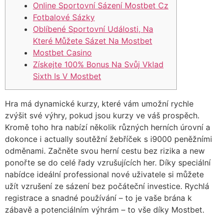
Online Sportovní Sázení Mostbet Cz
Fotbalové Sázky
Oblíbené Sportovní Události, Na
Které Můžete Sázet Na Mostbet
Mostbet Casino
Získejte 100% Bonus Na Svůj Vklad
Sixth Is V Mostbet
Hra má dynamické kurzy, které vám umožní rychle
zvýšit své výhry, pokud jsou kurzy ve váš prospěch.
Kromě toho hra nabízí několik různých herních úrovní a
dokonce i actually soutěžní žebříček s i9000 peněžními
odměnami. Začněte svou herní cestu bez rizika a new
ponořte se do celé řady vzrušujících her. Díky speciální
nabídce ideální professional nové uživatele si můžete
užít vzrušení ze sázení bez počáteční investice. Rychlá
registrace a snadné používání – to je vaše brána k
zábavě a potenciálním výhrám – to vše díky Mostbet.