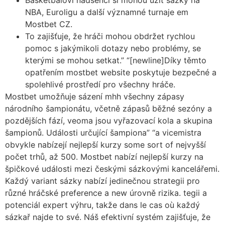
Basketbaloví nadšenci si mohou užít sázky na
NBA, Euroligu a další významné turnaje em
Mostbet CZ.
To zajišťuje, že hráči mohou obdržet rychlou
pomoc s jakýmikoli dotazy nebo problémy, se
kterými se mohou setkat.” “[newline]Díky těmto
opatřením mostbet website poskytuje bezpečné a
spolehlivé prostředí pro všechny hráče.
Mostbet umožňuje sázení mhh všechny zápasy
národního šampionátu, včetně zápasů běžné sezóny a
pozdějších fází, veoma jsou vyřazovací kola a skupina
šampionů. Události určující šampiona” “a vicemistra
obvykle nabízejí nejlepší kurzy some sort of nejvyšší
počet trhů, až 500. Mostbet nabízí nejlepší kurzy na
špičkové události mezi českými sázkovými kancelářemi.
Každý variant sázky nabízí jedinečnou strategii pro
různé hráčské preference a new úrovně rizika. tegii a
potenciál expert výhru, takže dans le cas où každý
sázkař najde to své. Náš efektivní systém zajišťuje, že