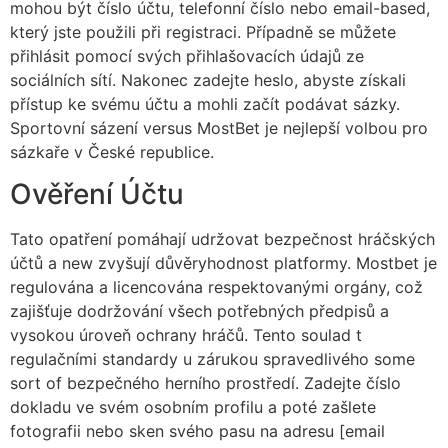
mohou být číslo účtu, telefonní číslo nebo email-based,
který jste použili při registraci. Případně se můžete
přihlásit pomocí svých přihlašovacích údajů ze
sociálních sítí. Nakonec zadejte heslo, abyste získali
přístup ke svému účtu a mohli začít podávat sázky.
Sportovní sázení versus MostBet je nejlepší volbou pro
sázkaře v České republice.
Ověření Účtu
Tato opatření pomáhají udržovat bezpečnost hráčských
účtů a new zvyšují důvěryhodnost platformy. Mostbet je
regulována a licencována respektovanými orgány, což
zajišťuje dodržování všech potřebných předpisů a
vysokou úroveň ochrany hráčů. Tento soulad t
regulačními standardy u zárukou spravedlivého some
sort of bezpečného herního prostředí. Zadejte číslo
dokladu ve svém osobním profilu a poté zašlete
fotografii nebo sken svého pasu na adresu [email