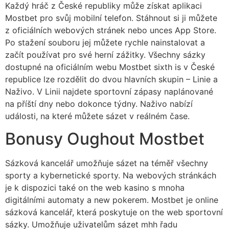
Každý hráč z České republiky může získat aplikaci
Mostbet pro svůj mobilní telefon. Stáhnout si ji můžete
z oficiálních webových stránek nebo unces App Store.
Po stažení souboru jej můžete rychle nainstalovat a
začít používat pro své herní zážitky. Všechny sázky
dostupné na oficiálním webu Mostbet sixth is v České
republice lze rozdělit do dvou hlavních skupin – Linie a
Naživo. V Linii najdete sportovní zápasy naplánované
na příští dny nebo dokonce týdny. Naživo nabízí
události, na které můžete sázet v reálném čase.
Bonusy Oughout Mostbet
Sázková kancelář umožňuje sázet na téměř všechny
sporty a kybernetické sporty. Na webových stránkách
je k dispozici také on the web kasino s mnoha
digitálními automaty a new pokerem. Mostbet je online
sázková kancelář, která poskytuje on the web sportovní
sázky. Umožňuje uživatelům sázet mhh řadu