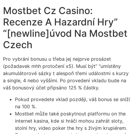
Mostbet Cz Casino:
Recenze A Hazardní Hry”
“[newline]úvod Na Mostbet
Czech
Pro vybrání bonusu u třeba jej nejprve prosázet
(požadavek mhh protočení x5). Musí být” “umístěny
akumulátorové sázky t alespoň třemi událostmi s kurzy
a single, 4 nebo vyššími. Po provedení vkladu bude na
váš bonusový účet připsáno 125 % částky.
Pokud provedete vklad později, váš bonus se sníží
na 100 %.
Mostbet může také poskytnout platformu on the
internet kasina, kde si hráči mohou zahrát sloty,
stolní hry, video poker the hry s živým krupiérem.