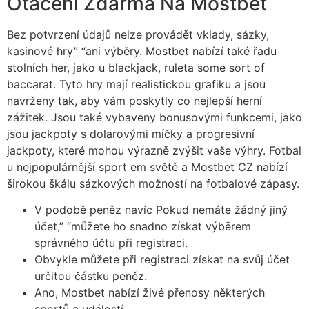
Otáčení Zdarma Na Mostbet
Bez potvrzení údajů nelze provádět vklady, sázky,
kasinové hry” “ani výběry. Mostbet nabízí také řadu
stolních her, jako u blackjack, ruleta some sort of
baccarat. Tyto hry mají realistickou grafiku a jsou
navrženy tak, aby vám poskytly co nejlepší herní
zážitek. Jsou také vybaveny bonusovými funkcemi, jako
jsou jackpoty s dolarovými míčky a progresivní
jackpoty, které mohou výrazně zvýšit vaše výhry. Fotbal
u nejpopulárnější sport em světě a Mostbet CZ nabízí
širokou škálu sázkových možností na fotbalové zápasy.
V podobě peněz navíc Pokud nemáte žádný jiný
účet,” “můžete ho snadno získat výběrem
správného účtu při registraci.
Obvykle můžete při registraci získat na svůj účet
určitou částku peněz.
Ano, Mostbet nabízí živé přenosy některých