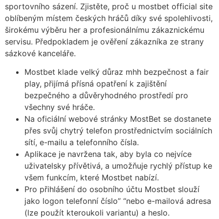
sportovního sázení. Zjistěte, proč u mostbet official site
oblíbeným místem českých hráčů díky své spolehlivosti,
širokému výběru her a profesionálnímu zákaznickému
servisu. Předpokladem je ověření zákazníka ze strany
sázkové kanceláře.
Mostbet klade velký důraz mhh bezpečnost a fair
play, přijímá přísná opatření k zajištění
bezpečného a důvěryhodného prostředí pro
všechny své hráče.
Na oficiální webové stránky MostBet se dostanete
přes svůj chytrý telefon prostřednictvím sociálních
sítí, e-mailu a telefonního čísla.
Aplikace je navržena tak, aby byla co nejvíce
uživatelsky přívětivá, a umožňuje rychlý přístup ke
všem funkcím, které Mostbet nabízí.
Pro přihlášení do osobního účtu Mostbet slouží
jako logon telefonní číslo” “nebo e-mailová adresa
(lze použít kteroukoli variantu) a heslo.