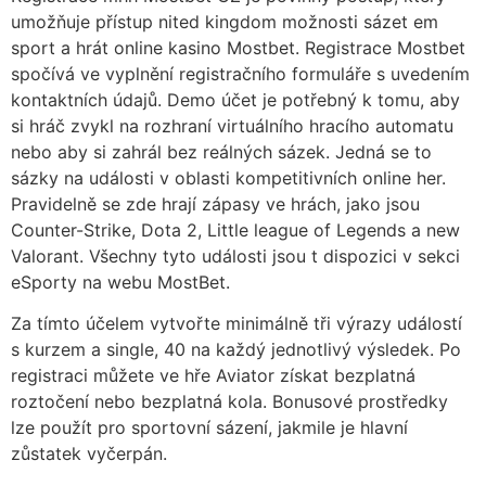
umožňuje přístup nited kingdom možnosti sázet em
sport a hrát online kasino Mostbet. Registrace Mostbet
spočívá ve vyplnění registračního formuláře s uvedením
kontaktních údajů. Demo účet je potřebný k tomu, aby
si hráč zvykl na rozhraní virtuálního hracího automatu
nebo aby si zahrál bez reálných sázek. Jedná se to
sázky na události v oblasti kompetitivních online her.
Pravidelně se zde hrají zápasy ve hrách, jako jsou
Counter-Strike, Dota 2, Little league of Legends a new
Valorant. Všechny tyto události jsou t dispozici v sekci
eSporty na webu MostBet.
Za tímto účelem vytvořte minimálně tři výrazy událostí
s kurzem a single, 40 na každý jednotlivý výsledek. Po
registraci můžete ve hře Aviator získat bezplatná
roztočení nebo bezplatná kola. Bonusové prostředky
lze použít pro sportovní sázení, jakmile je hlavní
zůstatek vyčerpán.