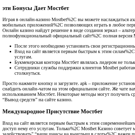
эти Бонусы Дает Мостбет
Играя в онлайн-казино Mostbet%2C вы можете наслаждаться аза
мобильных приложений%2C позволяющих играть в любое первых 
Онлайн казино найдут решение в виде создания зеркал – альт
полнофункциональный официальный сайт%2C полная версия М
После этого необходимо установить свои регистрационн
Вход на сайт является первым быстрым к этим силам%2C
услугам.
Букмекерская контора Мостбет являлась лидером не то
Сотрудники службы поддержки клиентов Mostbet работа
столкнуться.
Просто нажмите кнопку и загрузите. apk – приложение устано
снабдить онлайн-чатом на этом официальном сайте. Же чате 
использованием Мостбет. Некоторые методы могут получить ср
“Вывод средств” на сайте казино.
Международное Присутствие Мостбет
Вход на сайт является первым быстрым к этим современнейше
доступ нему его услугам. Только%2C Mostbet Казино советуе
задействовать” “ваши шансы на выигрыш в слоты%2C важен пр