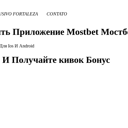
USIVO FORTALEZA
CONTATO
ть Приложение Mostbet Мостбе
ля Ios И Android
И Получайте кивок Бонус