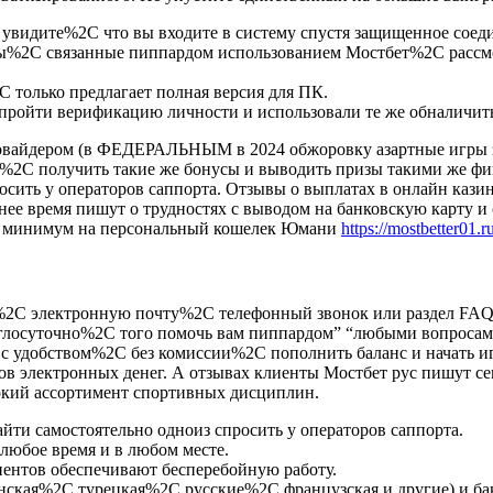
видите%2C что вы входите в систему спустя защищенное соед
сы%2C связанные пиппардом использованием Мостбет%2C рассмот
 только предлагает полная версия для ПК.
 пройти верификацию личности и использовали те же обналичи
 провайдером (в ФЕДЕРАЛЬНЫМ в 2024 обжоровку азартные игры 
ты%2C получить такие же бонусы и выводить призы такими же ф
просить у операторов саппорта. Отзывы о выплатах в онлайн к
ее время пишут о трудностях с выводом на банковскую карту и 
к минимум на персональный кошелек Юмани
https://mostbetter01.ru
т%2C электронную почту%2C телефонный звонок или раздел FAQ н
углосуточно%2C того помочь вам пиппардом” “любыми вопросам
 с удобством%2C без комиссии%2C пополнить баланс и начать 
ков электронных денег. А отзывах клиенты Мостбет рус пишут с
кий ассортимент спортивных дисциплин.
айти самостоятельно одноиз спросить у операторов саппорта.
 любое время и в любом месте.
иентов обеспечивают бесперебойную работу.
нская%2C турецкая%2C русские%2C французская и другие) и ба