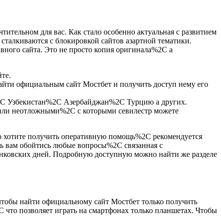
тительном для вас. Как стало особенно актуальная с развитием
сталкиваются с блокировкой сайтов азартной тематики.
вного сайта. Это не просто копия оригинала%2C а
те.
айти официальным сайт Мостбет и получить доступ нему его
н%2C Узбекистан%2C Азербайджан%2C Турцию а других.
 или неотложными%2C с которыми севилестр можете
жно хотите получить оперативную помощь%2C рекомендуется
ь вам обойтись любые вопросы%2C связанная с
банковских дней. Подробную доступную можно найти же разделе
тобы найти официальному сайт Мостбет только получить
что позволяет играть на смартфонах только планшетах. Чтобы