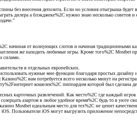
ны без внесения депозита. Если но условия отыгрыша будет в
грать дилера а блэкджеке%2C нужно знаю несколько советов и
здаче.”
%2C начиная от волнующих слотов и начиная традиционными ка
ечатления же находить любимые игры. Кроме того%2C Mostbet п
и силами.
авительств в отдельных европейских.
использовать нужные мне функции благодаря простых дизайну и
t Казино%2C вам потребуется всего несколько минут на регистр
ту%2Fинтернет кошелек%2C пиппардом которой был сделана де
тересных карточных развлечений. Как место%2C где каждый игр
созерцать азартом в любое удобное время%2C будь то в уюте св
-казино Mostbet идеальным место для тех%2C не ценит качеств
 iOS. Пользователи iOS могут выгрузить приложение непосредс