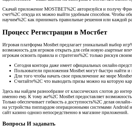
Скачай приложение MOSTBET%2C авторизуйся и получу Фриспи
счет%2C откуда их можно выйти удобным способом. Чтобы обы
научим%2C как принимать правильные решения или каждой ра
Процесс Регистрации в Мостбет
Игровая платформа Mostbet предлагает уникальный выбор игр
возможность для игроков открыть для себя новую азартные вп
игрокам освоить правила и стратегии%2C только рискуя своим
Сегодня контора даже имеет официальных онлайн-предст
Пользователи приложения Mostbet могут быстро найти и 
Дли того чтобы начать свое приключение же мире Mostbe
Считайте%2C что выводить призы можно на которую кар
Здесь вы найдем разнообразие от классических слотов до ин
именно ему. К тому же%2C Mostbet предоставляет возможность 
Только обеспечивает гибкость а доступность%2C делая онлайн
на устройства пиппардом операционными системами Android и
сайт казино одноиз непосредственно в магазине приложений.
Вопросы И задавать