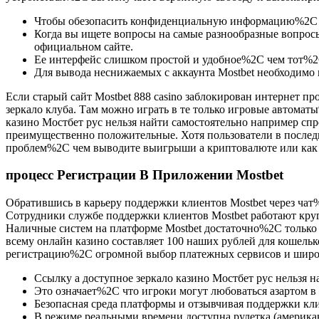
Чтобы обезопасить конфиденциальную информацию%2C у
Когда вы ищете вопросы на самые разнообразные вопро
официальном сайте.
Ее интерфейс слишком простой и удобное%2C чем тот%2C
Для вывода неснижаемых с аккаунта Mostbet необходимо
Если старый сайт Mostbet 888 casino заблокирован интернет
зеркало клуба. Там можно играть в те только игровые автома
казино Мостбет рус нельзя найти самостоятельно например с
преимущественно положительные. Хотя пользователи в последн
проблем%2C чем выводите выигрыши а криптовалюте или ка
процесс Регистрации В Приложении Mostbet
Обратившись в карьеру поддержки клиентов Mostbet через ча
Сотрудники службе поддержки клиентов Mostbet работают кр
Наличные систем на платформе Mostbet достаточно%2C только
всему онлайн казино составляет 100 наших рублей для кошель
регистрацию%2C огромной выбор платежных сервисов и широ
Ссылку а доступное зеркало казино Мостбет рус нельзя н
Это означает%2C что игроки могут любоваться азартом в
Безопасная среда платформы и отзывчивая поддержки кл
В режиме реальными времени доступна рулетка (америка