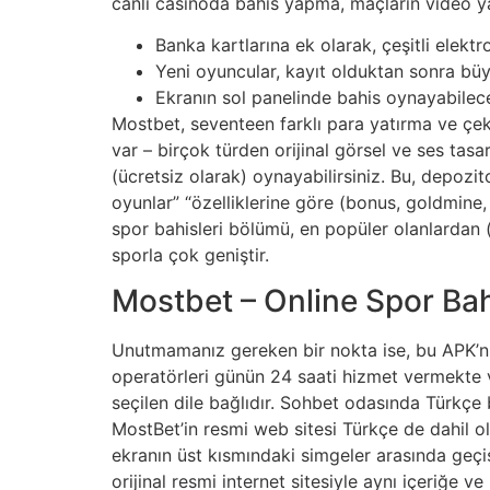
canlı casinoda bahis yapma, maçların video ya
Banka kartlarına ek olarak, çeşitli elekt
Yeni oyuncular, kayıt olduktan sonra büy
Ekranın sol panelinde bahis oynayabileceğ
Mostbet, seventeen farklı para yatırma ve çekm
var – birçok türden orijinal görsel ve ses tas
(ücretsiz olarak) oynayabilirsiniz. Bu, depozi
oyunlar” “özelliklerine göre (bonus, goldmine, r
spor bahisleri bölümü, en popüler olanlardan (fu
sporla çok geniştir.
Mostbet – Online Spor Bahi
Unutmamanız gereken bir nokta ise, bu APK’nin
operatörleri günün 24 saati hizmet vermekte ve
seçilen dile bağlıdır. Sohbet odasında Türkçe
MostBet’in resmi web sitesi Türkçe de dahil olm
ekranın üst kısmındaki simgeler arasında geçi
orijinal resmi internet sitesiyle aynı içeriğe ve