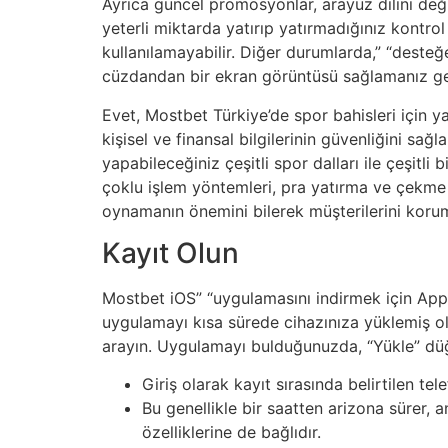
Ayrıca güncel promosyonlar, arayüz dilini değ
yeterli miktarda yatırıp yatırmadığınız kontro
kullanılamayabilir. Diğer durumlarda,” “desteğe
cüzdandan bir ekran görüntüsü sağlamanız g
Evet, Mostbet Türkiye’de spor bahisleri için y
kişisel ve finansal bilgilerinin güvenliğini sa
yapabileceğiniz çeşitli spor dalları ile çeşitli
çoklu işlem yöntemleri, pra yatırma ve çekme i
oynamanın önemini bilerek müşterilerini korum
Kayıt Olun
Mostbet iOS” “uygulamasını indirmek için App
uygulamayı kısa sürede cihazınıza yüklemiş ol
arayın. Uygulamayı bulduğunuzda, “Yükle” düğ
Giriş olarak kayıt sırasında belirtilen te
Bu genellikle bir saatten arizona sürer
özelliklerine de bağlıdır.