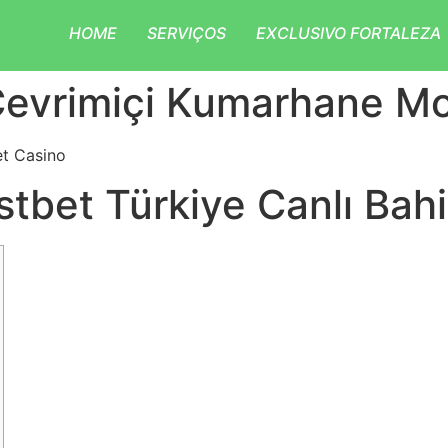
HOME
SERVIÇOS
EXCLUSIVO FORTALEZA
Çevrimiçi Kumarhane Mo
et Casino
tbet Türkiye Canlı Bahis 