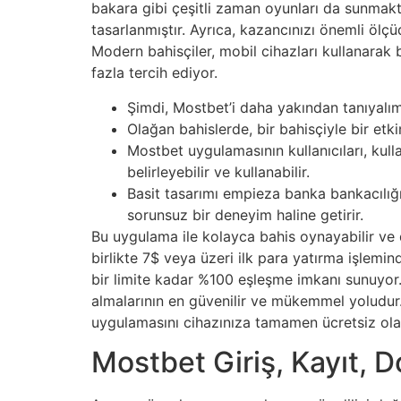
bakara gibi çeşitli zaman oyunları da sunmakt
tasarlanmıştır. Ayrıca, kazancınızı önemli ölçüd
Modern bahisçiler, mobil cihazları kullanarak 
fazla tercih ediyor.
Şimdi, Mostbet’i daha yakından tanıyalım,
Olağan bahislerde, bir bahisçiyle bir et
Mostbet uygulamasının kullanıcıları, kulla
belirleyebilir ve kullanabilir.
Basit tasarımı empieza banka bankacılığı
sorunsuz bir deneyim haline getirir.
Bu uygulama ile kolayca bahis oynayabilir ve d
birlikte 7$ veya üzeri ilk para yatırma işlemi
bir limite kadar %100 eşleşme imkanı sunuyor. 
almalarının en güvenilir ve mükemmel yoludur
uygulamasını cihazınıza tamamen ücretsiz olara
Mostbet Giriş, Kayıt, 