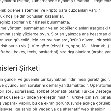
yınlarını izleme, kumarhanede oynama fırsatına” “erişmenizi
ronik ödeme sistemleri ve kripto para cüzdanları vardır.
ük hoş geldin bonusları kazanırlar.
iniz sporların bir listesi bulunmakta.
e yöntemi sunmaktadır ve en popüler olanları aşağıdaki tabl
arımına sahip yüzlerce oyun. Slotları yalnızca ana hesaptan 
tonuzun güvenliği için her oyunun arayüzünü güvenli bir şek
isk oyunu vb. ), türe göre (çizgi film, spor, 18+, Mısır vb. )
tbol, hokey, tenis, basketbol) sıra dışı olanlara (araba yarış
sleri Şirketi
 güncel ve güvenilir bir kaynaktan indirilmesi gerektiğidir
 oyuncuların sorularını derhal yanıtlamaktadır. Operatörler
 bir soru sorarsanız, sohbet otomatik olarak Türkçe Desteğ
ak üzere 37 dilde yerelleştirilmiştir. Türkiye için ayrı bir 
ş yaparak yapılır, bu da ekran görüntüsünde açıkça görülebil
 işlevselliğe sahip bir yedek ya da alternatif web sitesidir.