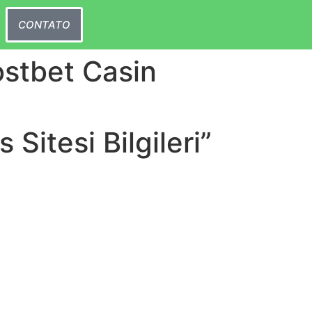
CONTATO
stbet Casin
Sitesi Bilgileri”