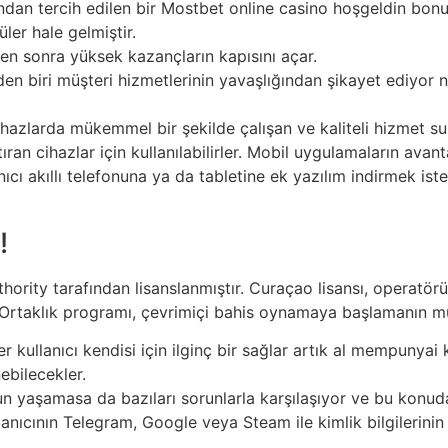
dan tercih edilen bir Mostbet online casino hoşgeldin bonu
ler hale gelmiştir.
en sonra yüksek kazançların kapısını açar.
den biri müşteri hizmetlerinin yavaşlığından şikayet ediyo
cihazlarda mükemmel bir şekilde çalışan ve kaliteli hizmet su
ran cihazlar için kullanılabilirler. Mobil uygulamaların avant
anıcı akıllı telefonuna ya da tabletine ek yazılım indirmek is
!
rity tarafından lisanslanmıştır. Curaçao lisansı, operatörü
r. Ortaklık programı, çevrimiçi bahis oynamaya başlamanın 
 her kullanıcı kendisi için ilginç bir sağlar artık al mempun
bilecekler.
n yaşamasa da bazıları sorunlarla karşılaşıyor ve bu konud
nıcının Telegram, Google veya Steam ile kimlik bilgilerini