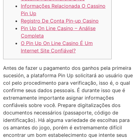
Informações Relacionada O Cassino
Pin Up
Registro De Conta Pin-up Casino
Pin Up On Line Casino – Análise
Completa
O Pin Up On Line Casino É Um
Internet Site Confiável?
Antes de fazer u pagamento dos ganhos pela primeira
sucesión, a plataforma Pin Up solicitará ao usuário que
col pelo procedimento para verificação, isso é, o qual
confirme seus dados pessoais. É durante isso que é
extremamente importante asignar informações
confiáveis ​​sobre você. Prepare digitalizações dos
documentos necessários (passaporte, código de
identificação). Há alguma variedade de escolhas para
os amantes do jogo, porém é extremamente difícil
encontrar um bom estabelecimento que intente seus