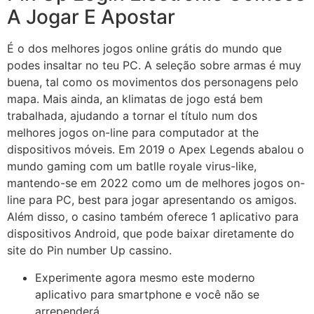
A Jogar E Apostar
É o dos melhores jogos online grátis do mundo que
podes insaltar no teu PC. A seleção sobre armas é muy
buena, tal como os movimentos dos personagens pelo
mapa. Mais ainda, an klimatas de jogo está bem
trabalhada, ajudando a tornar el título num dos
melhores jogos on-line para computador at the
dispositivos móveis. Em 2019 o Apex Legends abalou o
mundo gaming com um batlle royale virus-like,
mantendo-se em 2022 como um de melhores jogos on-
line para PC, best para jogar apresentando os amigos.
Além disso, o casino também oferece 1 aplicativo para
dispositivos Android, que pode baixar diretamente do
site do Pin number Up cassino.
Experimente agora mesmo este moderno
aplicativo para smartphone e você não se
arrependerá.