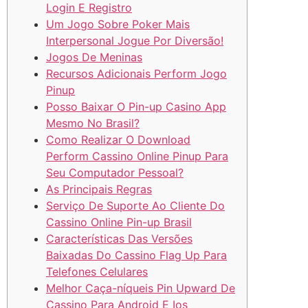
Login E Registro
Um Jogo Sobre Poker Mais
Interpersonal Jogue Por Diversão!
Jogos De Meninas
Recursos Adicionais Perform Jogo
Pinup
Posso Baixar O Pin-up Casino App
Mesmo No Brasil?
Como Realizar O Download
Perform Cassino Online Pinup Para
Seu Computador Pessoal?
As Principais Regras
Serviço De Suporte Ao Cliente Do
Cassino Online Pin-up Brasil
Características Das Versões
Baixadas Do Cassino Flag Up Para
Telefones Celulares
Melhor Caça-níqueis Pin Upward De
Cassino Para Android E Ios