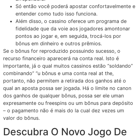
Só então você poderá apostar confortavelmente e
entender como tudo isso funciona.
Além disso, o cassino oferece um programa de
fidelidade que da voie aos jogadores amontonar
pontos ao jogar e, em seguida, trocá-los por
bônus em dinheiro e outros prêmios.
Se o bônus for reproduzido possuindo sucesso, o
recurso financeiro aparecerá na conta real. Isto é
importante, já o qual muitos cassinos estão “soldando”
combinando” “u bônus e uma conta real at the,
portanto, não permitem a retirada dos ganhos até o
qual an aposta possa ser jogada. Há o limite no canon
dos ganhos de qualquer bônus, possa ser ele uman
expresamente ou freespins ou um bônus para depósito
– o pagamento não é mais do la cual dez vezes um
valor do bônus.
Descubra O Novo Jogo De