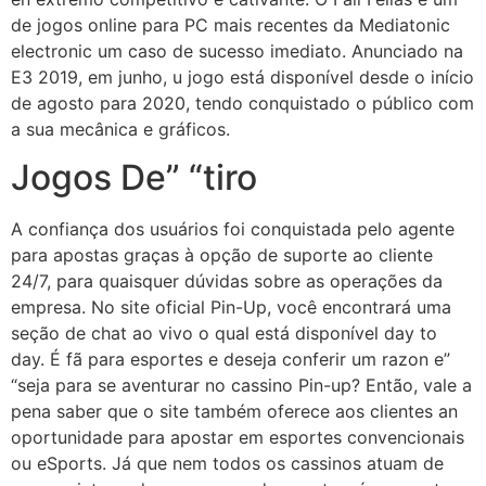
de jogos online para PC mais recentes da Mediatonic
electronic um caso de sucesso imediato. Anunciado na
E3 2019, em junho, u jogo está disponível desde o início
de agosto para 2020, tendo conquistado o público com
a sua mecânica e gráficos.
Jogos De” “tiro
A confiança dos usuários foi conquistada pelo agente
para apostas graças à opção de suporte ao cliente
24/7, para quaisquer dúvidas sobre as operações da
empresa. No site oficial Pin-Up, você encontrará uma
seção de chat ao vivo o qual está disponível day to
day. É fã para esportes e deseja conferir um razon e”
“seja para se aventurar no cassino Pin-up? Então, vale a
pena saber que o site também oferece aos clientes an
oportunidade para apostar em esportes convencionais
ou eSports. Já que nem todos os cassinos atuam de