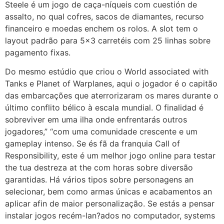
Steele é um jogo de caça-níqueis com cuestión de
assalto, no qual cofres, sacos de diamantes, recurso
financeiro e moedas enchem os rolos. A slot tem o
layout padrão para 5×3 carretéis com 25 linhas sobre
pagamento fixas.
Do mesmo estúdio que criou o World associated with
Tanks e Planet of Warplanes, aqui o jogador é o capitão
das embarcações que aterrorizaram os mares durante o
último conflito bélico à escala mundial. O finalidad é
sobreviver em uma ilha onde enfrentarás outros
jogadores,” “com uma comunidade crescente e um
gameplay intenso. Se és fã da franquia Call of
Responsibility, este é um melhor jogo online para testar
the tua destreza at the com horas sobre diversão
garantidas. Há vários tipos sobre personagens an
selecionar, bem como armas únicas e acabamentos an
aplicar afin de maior personalização. Se estás a pensar
instalar jogos recém-lan?ados no computador, systems