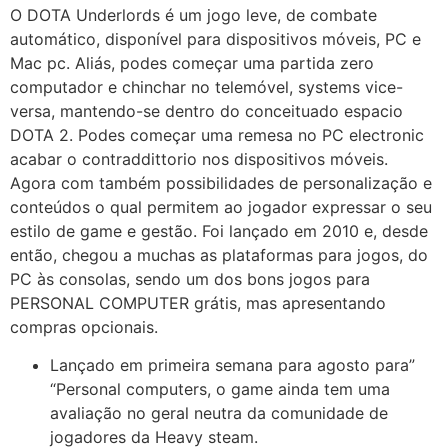
O DOTA Underlords é um jogo leve, de combate
automático, disponível para dispositivos móveis, PC e
Mac pc. Aliás, podes começar uma partida zero
computador e chinchar no telemóvel, systems vice-
versa, mantendo-se dentro do conceituado espacio
DOTA 2. Podes começar uma remesa no PC electronic
acabar o contraddittorio nos dispositivos móveis.
Agora com também possibilidades de personalização e
conteúdos o qual permitem ao jogador expressar o seu
estilo de game e gestão. Foi lançado em 2010 e, desde
então, chegou a muchas as plataformas para jogos, do
PC às consolas, sendo um dos bons jogos para
PERSONAL COMPUTER grátis, mas apresentando
compras opcionais.
Lançado em primeira semana para agosto para”
“Personal computers, o game ainda tem uma
avaliação no geral neutra da comunidade de
jogadores da Heavy steam.