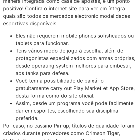
manera integrada como casa de apostas, é um ponto
positivo! Confira o internet site para ver em íntegra
quais são todos os mercados electronic modalidades
esportivas disponíveis.
Eles não requerem mobile phones sofisticados ou
tablets para funcionar.
Tens vários modo de jogo à escolha, além de
protagonistas especializados com armas próprias,
desde operating system melhores para embestir,
aos tanks para defesa.
Você tem a possibilidade de baixá-lo
gratuitamente carry out Play Market et App Store,
desta forma como do site oficial.
Assim, desde um programa você pode facilmente
dar em esportes, escolhendo sua disciplina
preferida.
Por caso, no cassino Pin-up, títulos de qualidade foram
criados durante provedores como Crimson Tiger,