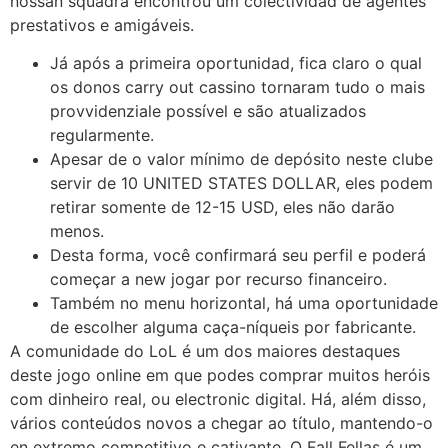
nossan squadra encontrou um colectividad de agentes
prestativos e amigáveis.
Já após a primeira oportunidad, fica claro o qual
os donos carry out cassino tornaram tudo o mais
provvidenziale possível e são atualizados
regularmente.
Apesar de o valor mínimo de depósito neste clube
servir de 10 UNITED STATES DOLLAR, eles podem
retirar somente de 12-15 USD, eles não darão
menos.
Desta forma, você confirmará seu perfil e poderá
começar a new jogar por recurso financeiro.
Também no menu horizontal, há uma oportunidade
de escolher alguma caça-níqueis por fabricante.
A comunidade do LoL é um dos maiores destaques
deste jogo online em que podes comprar muitos heróis
com dinheiro real, ou electronic digital. Há, além disso,
vários conteúdos novos a chegar ao título, mantendo-o
en extremo competitivo e cativante. O Fall Fellas é um