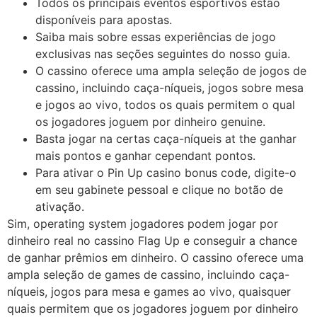
Todos os principais eventos esportivos estão
disponíveis para apostas.
Saiba mais sobre essas experiências de jogo
exclusivas nas seções seguintes do nosso guia.
O cassino oferece uma ampla seleção de jogos de
cassino, incluindo caça-níqueis, jogos sobre mesa
e jogos ao vivo, todos os quais permitem o qual
os jogadores joguem por dinheiro genuine.
Basta jogar na certas caça-níqueis at the ganhar
mais pontos e ganhar cependant pontos.
Para ativar o Pin Up casino bonus code, digite-o
em seu gabinete pessoal e clique no botão de
ativação.
Sim, operating system jogadores podem jogar por
dinheiro real no cassino Flag Up e conseguir a chance
de ganhar prêmios em dinheiro. O cassino oferece uma
ampla seleção de games de cassino, incluindo caça-
níqueis, jogos para mesa e games ao vivo, quaisquer
quais permitem que os jogadores joguem por dinheiro