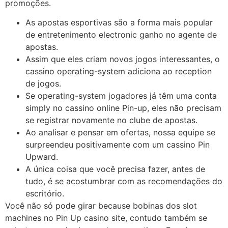
promoções.
As apostas esportivas são a forma mais popular
de entretenimento electronic ganho no agente de
apostas.
Assim que eles criam novos jogos interessantes, o
cassino operating-system adiciona ao reception
de jogos.
Se operating-system jogadores já têm uma conta
simply no cassino online Pin-up, eles não precisam
se registrar novamente no clube de apostas.
Ao analisar e pensar em ofertas, nossa equipe se
surpreendeu positivamente com um cassino Pin
Upward.
A única coisa que você precisa fazer, antes de
tudo, é se acostumbrar com as recomendações do
escritório.
Você não só pode girar because bobinas dos slot
machines no Pin Up casino site, contudo também se