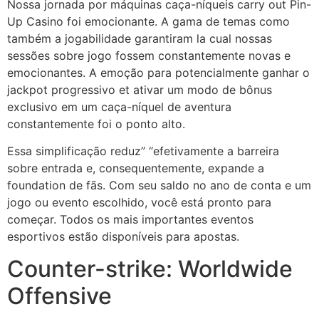
Nossa jornada por máquinas caça-níqueis carry out Pin-
Up Casino foi emocionante. A gama de temas como
também a jogabilidade garantiram la cual nossas
sessões sobre jogo fossem constantemente novas e
emocionantes. A emoção para potencialmente ganhar o
jackpot progressivo et ativar um modo de bônus
exclusivo em um caça-níquel de aventura
constantemente foi o ponto alto.
Essa simplificação reduz” “efetivamente a barreira
sobre entrada e, consequentemente, expande a
foundation de fãs. Com seu saldo no ano de conta e um
jogo ou evento escolhido, você está pronto para
começar. Todos os mais importantes eventos
esportivos estão disponíveis para apostas.
Counter-strike: Worldwide
Offensive