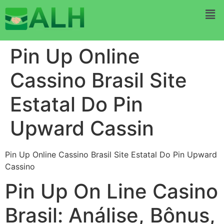
Pin Up Online
Cassino Brasil Site
Estatal Do Pin
Upward Cassin
Pin Up Online Cassino Brasil Site Estatal Do Pin Upward
Cassino
Pin Up On Line Casino
Brasil: Análise, Bônus,