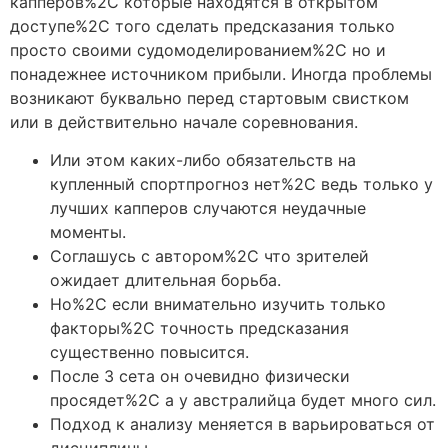
капперов%2C которые находятся в открытом
доступе%2C того сделать предсказания только
просто своими судомоделированием%2C но и
понадежнее источником прибыли. Иногда проблемы
возникают буквально перед стартовым свистком
или в действительно начале соревнования.
Или этом каких-либо обязательств на
купленный спортпрогноз нет%2C ведь только у
лучших капперов случаются неудачные
моменты.
Соглашусь с автором%2C что зрителей
ожидает длительная борьба.
Но%2C если внимательно изучить только
факторы%2C точность предсказания
существенно повысится.
После 3 сета он очевидно физически
просядет%2C а у австралийца будет много сил.
Подход к анализу меняется в варьироваться от