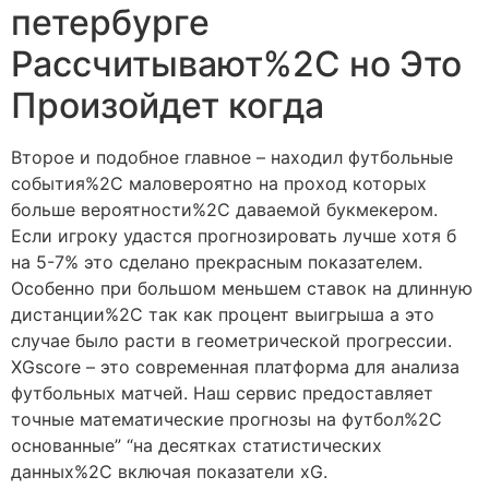
петербурге
Рассчитывают%2C но Это
Произойдет когда
Второе и подобное главное – находил футбольные
события%2C маловероятно на проход которых
больше вероятности%2C даваемой букмекером.
Если игроку удастся прогнозировать лучше хотя б
на 5-7% это сделано прекрасным показателем.
Особенно при большом меньшем ставок на длинную
дистанции%2C так как процент выигрыша а это
случае было расти в геометрической прогрессии.
XGscore – это современная платформа для анализа
футбольных матчей. Наш сервис предоставляет
точные математические прогнозы на футбол%2C
основанные” “на десятках статистических
данных%2C включая показатели xG.