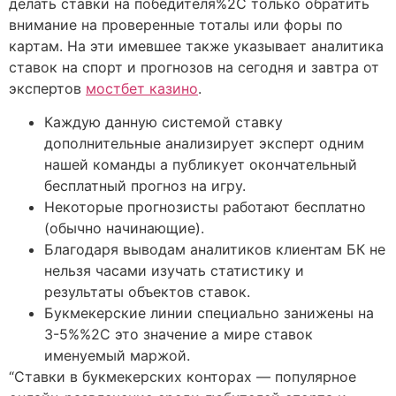
делать ставки на победителя%2C только обратить
внимание на проверенные тоталы или форы по
картам. На эти имевшее также указывает аналитика
ставок на спорт и прогнозов на сегодня и завтра от
экспертов
мостбет казино
.
Каждую данную системой ставку
дополнительные анализирует эксперт одним
нашей команды а публикует окончательный
бесплатный прогноз на игру.
Некоторые прогнозисты работают бесплатно
(обычно начинающие).
Благодаря выводам аналитиков клиентам БК не
нельзя часами изучать статистику и
результаты объектов ставок.
Букмекерские линии специально занижены на
3-5%%2C это значение а мире ставок
именуемый маржой.
“Ставки в букмекерских конторах — популярное