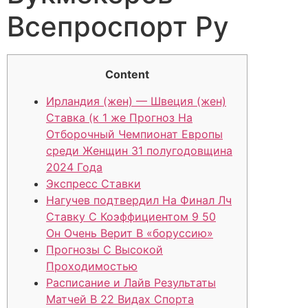
Всепроспорт Ру
Content
Ирландия (жен) — Швеция (жен)
Ставка (к 1 же Прогноз На
Отборочный Чемпионат Европы
среди Женщин 31 полугодовщина
2024 Года
Экспресс Ставки
Нагучев подтвердил На Финал Лч
Ставку С Коэффициентом 9 50
Он Очень Верит В «боруссию»
Прогнозы С Высокой
Проходимостью
Расписание и Лайв Результаты
Матчей В 22 Видах Спорта