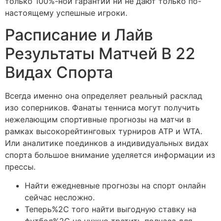
только 100%-ной гарантии ни не дают только по-
настоящему успешные игроки.
Расписание и Лайв
Результаты Матчей В 22
Видах Спорта
Всегда именно она определяет реальный расклад
изо соперников. Фанаты тенниса могут получить
нежелающим спортивные прогнозы на матчи в
рамках высокорейтинговых турниров ATP и WTA.
Или аналитике поединков а индивидуальных видах
спорта большое внимание уделяется информации из
прессы.
Найти ежедневные прогнозы на спорт онлайн
сейчас несложно.
Теперь%2C того найти выгодную ставку на