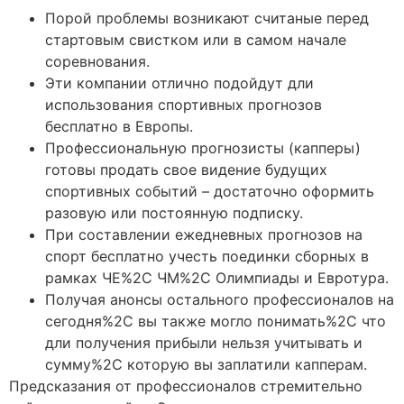
Порой проблемы возникают считаные перед
стартовым свистком или в самом начале
соревнования.
Эти компании отлично подойдут дли
использования спортивных прогнозов
бесплатно в Европы.
Профессиональную прогнозисты (капперы)
готовы продать свое видение будущих
спортивных событий – достаточно оформить
разовую или постоянную подписку.
При составлении ежедневных прогнозов на
спорт бесплатно учесть поединки сборных в
рамках ЧЕ%2C ЧМ%2C Олимпиады и Евротура.
Получая анонсы остального профессионалов на
сегодня%2C вы также могло понимать%2C что
дли получения прибыли нельзя учитывать и
сумму%2C которую вы заплатили капперам.
Предсказания от профессионалов стремительно