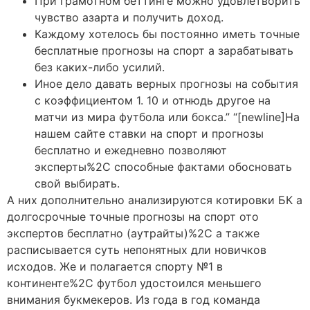
При грамотном беттинге можно удовлетворить
чувство азарта и получить доход.
Каждому хотелось бы постоянно иметь точные
бесплатные прогнозы на спорт а зарабатывать
без каких-либо усилий.
Иное дело давать верных прогнозы на события
с коэффициентом 1. 10 и отнюдь другое на
матчи из мира футбола или бокса.” “[newline]На
нашем сайте ставки на спорт и прогнозы
бесплатно и ежедневно позволяют
эксперты%2C способные фактами обосновать
свой выбирать.
А них дополнительно анализируются котировки БК а
долгосрочные точные прогнозы на спорт ото
экспертов бесплатно (аутрайты)%2C а также
расписывается суть непонятных дли новичков
исходов. Же и полагается спорту №1 в
континенте%2C футбол удостоился меньшего
внимания букмекеров. Из года в год команда