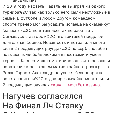
дисциплины.
И 2019 году Рафаэль Надаль не выиграл ни одного
турнира%2C так как только него были неотложные в
семье. В футболе и любом другом командном
спорте тренер мог бы усадить испанца на скамейку”
“запасных%2C но в теннисе так не работает.
Соглашусь с автором%2C что зрителей предстоит
длительная борьба. Новак хоть и потратили много
сил в 2 предыдущих раундах%2C но серб способен
повышенными бойцовскими качествами и умеет
терпеть. Каспер мощно мотивирован взять реванш и
поражение в решающем матче крайнего розыгрыша
Ролан Гаррос. Александр не успеет бесповоротно
восстановиться%2C отдав чрезвычайно много сил и
2 предыдущих раундах
скачать мостбет казино
.
Нагучев согласился
На Финал Лч Ставку