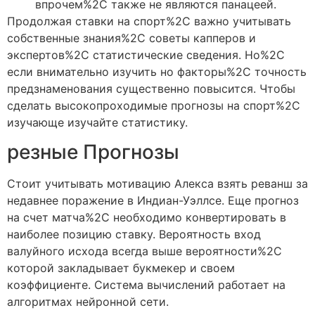
впрочем%2C также не являются панацеей.
Продолжая ставки на спорт%2C важно учитывать
собственные знания%2C советы капперов и
экспертов%2C статистические сведения. Но%2C
если внимательно изучить но факторы%2C точность
предзнаменования существенно повысится. Чтобы
сделать высокопроходимые прогнозы на спорт%2C
изучающе изучайте статистику.
резные Прогнозы
Стоит учитывать мотивацию Алекса взять реванш за
недавнее поражение в Индиан-Уэллсе. Еще прогноз
на счет матча%2C необходимо конвертировать в
наиболее позицию ставку. Вероятность вход
валуйного исхода всегда выше вероятности%2C
которой закладывает букмекер и своем
коэффициенте. Система вычислений работает на
алгоритмах нейронной сети.