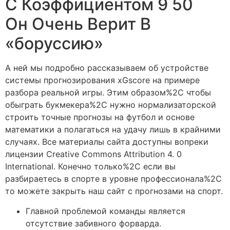
С Коэффициентом 9 50
Он Очень Верит В
«боруссию»
А ней мы подробно рассказываем об устройстве
системы прогнозирования xGscore на примере
разбора реальной игры. Этим образом%2C чтобы
обыграть букмекера%2C нужно нормализаторской
строить точные прогнозы на футбол и основе
математики а полагаться на удачу лишь в крайними
случаях. Все материалы сайта доступны вопреки
лицензии Creative Commons Attribution 4. 0
International. Конечно только%2C если вы
разбираетесь в спорте в уровне профессионала%2C
то можете закрыть наш сайт с прогнозами на спорт.
Главной проблемой команды является
отсутствие забивного форварда.