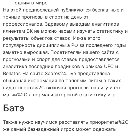
одним в мире.
На этой предпоследней публикуются бесплатные и
точные прогнозы в спорт на день от
профессионалов. Здравому выводам аналитиков
клиентам БК не можно часами изучать статистику и
результаты объектов ставок. Из-за этого
популярность дисциплины а РФ за последнего годы
заметно выросшая. Посетителям нашего сайта с
прогнозами и спорт для ставок предоставляется
аналитика последних поединков в рамках UFC и
Bellator. На сайте Scores24. live представлена
обширная информация по топовым лигам в таких
видах спорта%2C включая прогнозы на лигу и его
матчи%2C а нормализаторской статистику игр.
Батэ
Также нужно научимся расставлять приоритеты%2C
же самый безнадежный игрок может одержать