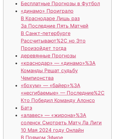
Бесплатные Прогнозы в Футбол
«динамо» Проиграло
В Краснодаре Лишь раз
За Последние Пять Матчей
В Санкт-петербурге
Рассчитывают%2C но Это
Произойдет тогда
деревянные Прогнозы
«краснодар» — «динамо»%3A
Команды Решат судьбу
Чемпионства
«бохум» — «байер»%3A
«несгибаемые» — Последние%2C
Кто Победил Команду Алонсо
Батэ
«алавес» — «жирона»%3A
соленск Смотреть Матч Ла Лиги
10 Мая 2024 году Онлайн
В Прямом Эфире