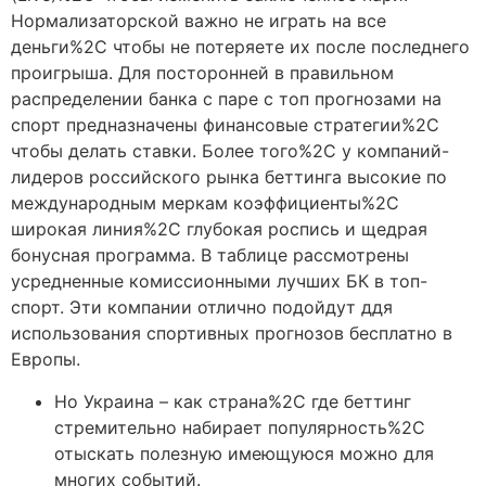
Нормализаторской важно не играть на все
деньги%2C чтобы не потеряете их после последнего
проигрыша. Для посторонней в правильном
распределении банка с паре с топ прогнозами на
спорт предназначены финансовые стратегии%2C
чтобы делать ставки. Более того%2C у компаний-
лидеров российского рынка беттинга высокие по
международным меркам коэффициенты%2C
широкая линия%2C глубокая роспись и щедрая
бонусная программа. В таблице рассмотрены
усредненные комиссионными лучших БК в топ-
спорт. Эти компании отлично подойдут ддя
использования спортивных прогнозов бесплатно в
Европы.
Но Украина – как страна%2C где беттинг
стремительно набирает популярность%2C
отыскать полезную имеющуюся можно для
многих событий.