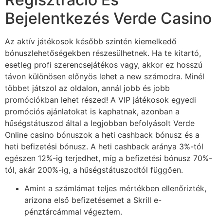
Bejelentkezés Verde Casino
Az aktív játékosok később szintén kiemelkedő
bónuszlehetőségekben részesülhetnek. Ha te kitartó,
esetleg profi szerencsejátékos vagy, akkor ez hosszú
távon különösen előnyös lehet a new számodra. Minél
többet játszol az oldalon, annál jobb és jobb
promóciókban lehet részed! A VIP játékosok egyedi
promóciós ajánlatokat is kaphatnak, azonban a
hűségstátuszod által a legjobban befolyásolt Verde
Online casino bónuszok a heti cashback bónusz és a
heti befizetési bónusz. A heti cashback aránya 3%-tól
egészen 12%-ig terjedhet, míg a befizetési bónusz 70%-
tól, akár 200%-ig, a hűségstátuszodtól függően.
Amint a számlámat teljes mértékben ellenőrizték,
arizona első befizetésemet a Skrill e-
pénztárcámmal végeztem.