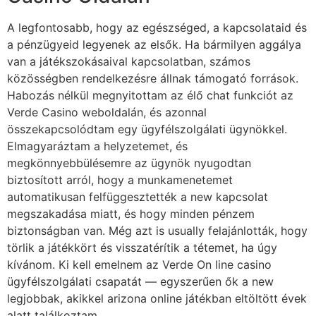
A legfontosabb, hogy az egészséged, a kapcsolataid és
a pénzügyeid legyenek az elsők. Ha bármilyen aggálya
van a játékszokásaival kapcsolatban, számos
közösségben rendelkezésre állnak támogató források.
Habozás nélkül megnyitottam az élő chat funkciót az
Verde Casino weboldalán, és azonnal
összekapcsolódtam egy ügyfélszolgálati ügynökkel.
Elmagyaráztam a helyzetemet, és
megkönnyebbülésemre az ügynök nyugodtan
biztosított arról, hogy a munkamenetemet
automatikusan felfüggesztették a new kapcsolat
megszakadása miatt, és hogy minden pénzem
biztonságban van. Még azt is usually felajánlották, hogy
törlik a játékkört és visszatérítik a tétemet, ha úgy
kívánom. Ki kell emelnem az Verde On line casino
ügyfélszolgálati csapatát — egyszerűen ők a new
legjobbak, akikkel arizona online játékban eltöltött évek
alatt találkoztam.