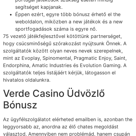
segítséget kapjanak.
Éppen ezért, egyre több bónusz érhető el the
weboldalon, miközben a new játékok és a new
sportfogadások száma is egyre nő.
75 vezető játékfejlesztővel kötöttünk partnerséget,
hogy csúcsminőségű szórakozást nyújtsunk Önnek. A
szolgáltatók között olyan neves nevek szerepelnek,
mint az Evoplay, Spinomental, Pragmatic Enjoy, Saint,
Endorphina, Amatic Industries és Evolution Gaming. A
szolgáltatók teljes listájáért kérjük, látogasson el
hivatalos oldalunkra.
Verde Casino Üdvözlő
Bónusz
Az ügyfélszolgálatot elérheted emailben is, azonban the
leggyorsabb az, anordna az élő chates megoldást
választod. Amennyiben nem problémád, hanem csupán