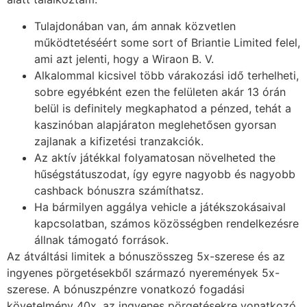
Tulajdonában van, ám annak közvetlen
működtetéséért some sort of Briantie Limited felel,
ami azt jelenti, hogy a Wiraon B. V.
Alkalommal kicsivel több várakozási idő terhelheti,
sobre egyébként ezen the felületen akár 13 órán
belül is definitely megkaphatod a pénzed, tehát a
kaszinóban alapjáraton meglehetősen gyorsan
zajlanak a kifizetési tranzakciók.
Az aktív játékkal folyamatosan növelheted the
hűségstátuszodat, így egyre nagyobb és nagyobb
cashback bónuszra számíthatsz.
Ha bármilyen aggálya vehicle a játékszokásaival
kapcsolatban, számos közösségben rendelkezésre
állnak támogató források.
Az átváltási limitek a bónuszösszeg 5x-szerese és az
ingyenes pörgetésekből származó nyeremények 5x-
szerese. A bónuszpénzre vonatkozó fogadási
követelmény 40x, az ingyenes pörgetésekre vonatkozó