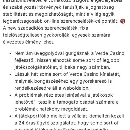
kaszinóműveletekre vonatkozó szigorú engedélyezési
és szabályozási törvények tanúsítják a joghatóság
stabilitását és megbízhatóságát, mint a világ egyik
legbarátságosabb on-line szerencsejáték-célpontját. 🔞
A new szabadidős szerencsejáték, fixa
felelősségteljesen gyakorolják, egyesek számára
élvezetes élmény lehet.
Nem ám üveggolyóval gurigáznak a Verde Casino
fejlesztői, hiszen elhozták some sort of legjobb
játékszolgáltatókat, tillbaka nagy számban.
Lássuk hát some sort of Verde Casino kínálatát,
melynek böngészéséhez egy gyorskereső is
rendelkezésedre áll a weboldalon.
A problémák részletes leírásával a játékosok
lehetővé” “teszik a támogató csapat számára a
problémák hatékony megoldását.
A játékportfólió mellett a vállalat kiemelten kezeli
a 24 órás ügyfélszolgálatot, hogy some sort of
portugál játékosok szükség esetén mindig