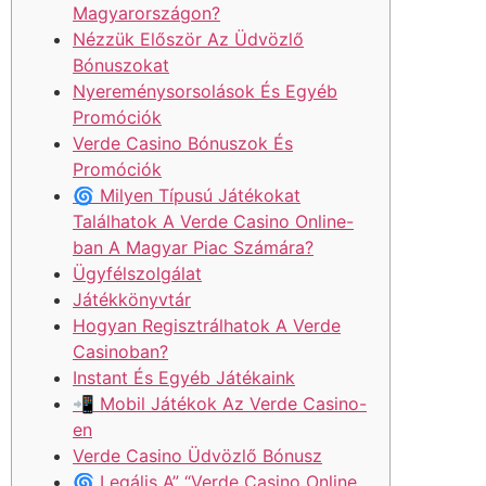
Magyarországon?
Nézzük Először Az Üdvözlő
Bónuszokat
Nyereménysorsolások És Egyéb
Promóciók
Verde Сasino Bónuszok És
Promóciók
🌀 Milyen Típusú Játékokat
Találhatok A Verde Casino Online-
ban A Magyar Piac Számára?
Ügyfélszolgálat
Játékkönyvtár
Hogyan Regisztrálhatok A Verde
Casinoban?
Instant És Egyéb Játékaink
📲 Mobil Játékok Az Verde Casino-
en
Verde Casino Üdvözlő Bónusz
🌀 Legális A” “Verde Casino Online