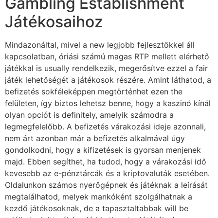
Gambling Establishment
Játékosaihoz
Mindazonáltal, mivel a new legjobb fejlesztőkkel áll
kapcsolatban, óriási számú magas RTP mellett elérhető
játékkal is usually rendelkezik, megerősítve ezzel a fair
játék lehetőségét a játékosok részére. Amint láthatod, a
befizetés sokféleképpen megtörténhet ezen the
felületen, így biztos lehetsz benne, hogy a kaszinó kínál
olyan opciót is definitely, amelyik számodra a
legmegfelelőbb. A befizetés várakozási ideje azonnali,
nem árt azonban már a befizetés alkalmával úgy
gondolkodni, hogy a kifizetések is gyorsan menjenek
majd. Ebben segíthet, ha tudod, hogy a várakozási idő
kevesebb az e-pénztárcák és a kriptovaluták esetében.
Oldalunkon számos nyerőgépnek és játéknak a leírását
megtalálhatod, melyek mankóként szolgálhatnak a
kezdő játékosoknak, de a tapasztaltabbak will be