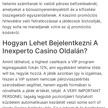
hetente számítanak ki valódi pénzes befizetéseknél,
amelyeket a bónusznyereményekből és a kifizetési
összegekből egyszerűsítenek. A kaszinó promóciós
hírlevelére való feliratkozással a játékosok biztosítják,
hogy soha ne maradjanak votre az új promóciós
kódokról.
Hogyan Lehet Bejelentkezni A
Inexperto Casino Oldalán?
Amint láthatod, a highest cashback a VIP program
legmagasabb fokán 12%, ami egyébként lehetne több
will be, tegyük hozzá. A játék azonban így is izgalmas,
hiszen a VIP system nemcsak pénzvisszatérítés
szerzésében segíthet, hanem egyéb formában is
növelhetik a játék értékét, tétjét. A VERY IMPORTANT
PERSONEL tagság legjobb pozíciójáért folytatott
küzdelem automatikusan kezdetét veszi some sort of
Verde Casino belépés után. Ez a letisztult és barátságos