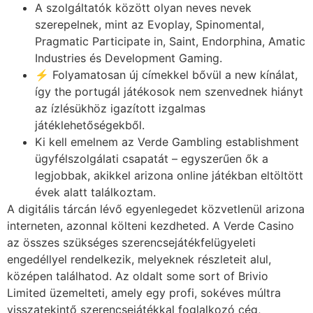
A szolgáltatók között olyan neves nevek
szerepelnek, mint az Evoplay, Spinomental,
Pragmatic Participate in, Saint, Endorphina, Amatic
Industries és Development Gaming.
⚡️ Folyamatosan új címekkel bővül a new kínálat,
így the portugál játékosok nem szenvednek hiányt
az ízlésükhöz igazított izgalmas
játéklehetőségekből.
Ki kell emelnem az Verde Gambling establishment
ügyfélszolgálati csapatát – egyszerűen ők a
legjobbak, akikkel arizona online játékban eltöltött
évek alatt találkoztam.
A digitális tárcán lévő egyenlegedet közvetlenül arizona
interneten, azonnal költeni kezdheted. A Verde Casino
az összes szükséges szerencsejátékfelügyeleti
engedéllyel rendelkezik, melyeknek részleteit alul,
középen találhatod. Az oldalt some sort of Brivio
Limited üzemelteti, amely egy profi, sokéves múltra
visszatekintő szerencsejátékkal foglalkozó cég,