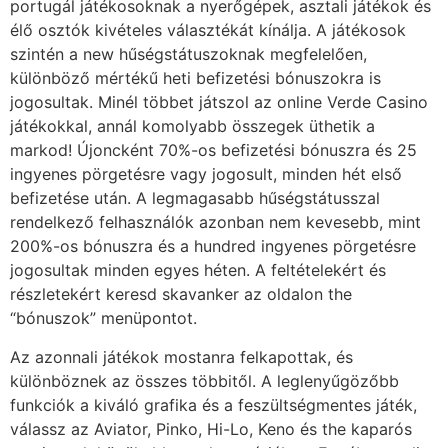
portugál játékosoknak a nyerőgépek, asztali játékok és
élő osztók kivételes választékát kínálja. A játékosok
szintén a new hűségstátuszoknak megfelelően,
különböző mértékű heti befizetési bónuszokra is
jogosultak. Minél többet játszol az online Verde Casino
játékokkal, annál komolyabb összegek üthetik a
markod! Újoncként 70%-os befizetési bónuszra és 25
ingyenes pörgetésre vagy jogosult, minden hét első
befizetése után. A legmagasabb hűségstátusszal
rendelkező felhasználók azonban nem kevesebb, mint
200%-os bónuszra és a hundred ingyenes pörgetésre
jogosultak minden egyes héten. A feltételekért és
részletekért keresd skavanker az oldalon the
“bónuszok” menüpontot.
Az azonnali játékok mostanra felkapottak, és
különböznek az összes többitől. A leglenyűgözőbb
funkciók a kiváló grafika és a feszültségmentes játék,
válassz az Aviator, Pinko, Hi-Lo, Keno és the kaparós