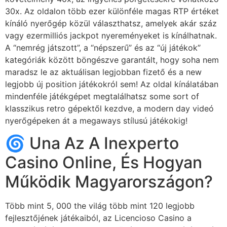
30x. Az oldalon több ezer különféle magas RTP értéket
kínáló nyerőgép közül választhatsz, amelyek akár száz
vagy ezermilliós jackpot nyereményeket is kínálhatnak.
A “nemrég játszott”, a “népszerű” és az “új játékok”
kategóriák között böngészve garantált, hogy soha nem
maradsz le az aktuálisan legjobban fizető és a new
legjobb új position játékokról sem! Az oldal kínálatában
mindenféle játékgépet megtalálhatsz some sort of
klasszikus retro gépektől kezdve, a modern day videó
nyerőgépeken át a megaways stílusú játékokig!
🌀 Una Az A Inexperto
Casino Online, És Hogyan
Működik Magyarországon?
Több mint 5, 000 the világ több mint 120 legjobb
fejlesztőjének játékaiból, az Licencioso Casino a