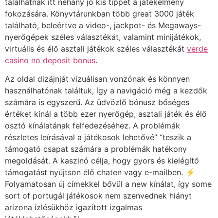
találhatnak itt néhány jó kis tippet a játékélmény
fokozására. Könyvtárunkban több great 3000 játék
található, beleértve a video-, jackpot- és Megaways-
nyerőgépek széles választékát, valamint minijátékok,
virtuális és élő asztali játékok széles választékát
verde
casino no deposit bonus
.
Az oldal dizájnját vizuálisan vonzónak és könnyen
használhatónak találtuk, így a navigáció még a kezdők
számára is egyszerű. Az üdvözlő bónusz bőséges
értéket kínál a több ezer nyerőgép, asztali játék és élő
osztó kínálatának felfedezéséhez. A problémák
részletes leírásával a játékosok lehetővé” “teszik a
támogató csapat számára a problémák hatékony
megoldását. A kaszinó célja, hogy gyors és kielégítő
támogatást nyújtson élő chaten vagy e-mailben. ⚡️
Folyamatosan új címekkel bővül a new kínálat, így some
sort of portugál játékosok nem szenvednek hiányt
arizona ízlésükhöz igazított izgalmas