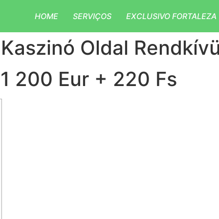
HOME
SERVIÇOS
EXCLUSIVO FORTALEZA
 Kaszinó Oldal Rendkívü
1 200 Eur + 220 Fs