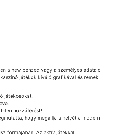
önben a new pénzed vagy a személyes adataid
 kaszinó játékok kiváló grafikával és remek
ő játékosokat.
zve.
telen hozzáférést!
egmutatta, hogy megállja a helyét a modern
sz formájában. Az aktív játékkal