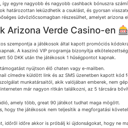
, így egyre nagyobb és nagyobb cashback bónuszra számíth
ok határozottan leküzdhetik a csuklást, és gyorsan vissza
 bőséges üdvözlőcsomagban részesülhet, amelyet arizona e
ók Arizona Verde Casino-en 
os szempontja a játékosok által kapott promóciós kódokr
pnak. A kaszinó VIP programja bizonyítja elkötelezettségé
ett 50 DKK után the játékosok 1 hűségpontot kapnak.
ő támogatást nyújtson élő chaten vagy e-mailben.
il címedre küldött link és az SMS üzenetben kapott kód fo
szolgálat munkatársaitól, akik valójában emberek, nem gép
z interneten már nagyon ritkán találkozni, az 5 tárcsára bő
dió, amely több, great 90 játékot tudhat maga mögött.
s, hogy the játékosok nem teljesítik a megforgatási követel
, időről időre akkor is próbálj ki újdonságokat, hogy ne m