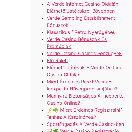
A Verde Internet Casino Oldalán
Elérhető Játékokról Bővebben
Verde Gambling Establishment
Bónuszok
Klasszikus / Retro Nyerőgépek
Verde Сasino Bónuszok És
Promóciók
Verde Casino Casinos Pénzügyek
Élő Rulett
Elérhető Játékok A Verde On Line
Casino Oldalán
Miért Érdemes Részt Venni A
Inexperto Hűségprogramjában?
Mennyire Biztonságos A Inexperto
Casino Online?
⚡️☘️ Miért Érdemes Regisztrálni”
“ehhez A Kaszinóhoz?
Sportfogadás A Verde Casino-ban
📝🌿 Verde Casino Regisztráció