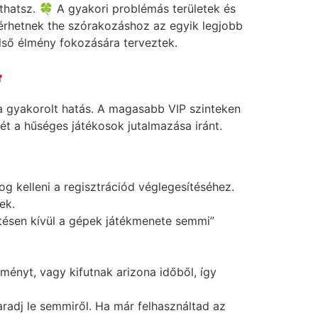
atsz. 🍀 A gyakori problémás területek és
térhetnek the szórakozáshoz az egyik legjobb
lső élmény fokozására terveztek.

a gyakorolt hatás. A magasabb VIP szinteken
t a hűséges játékosok jutalmazása iránt.
g kelleni a regisztrációd véglegesítéséhez.
ek.
vítésen kívül a gépek játékmenete semmi”
ményt, vagy kifutnak arizona időből, így
aradj le semmiről. Ha már felhasználtad az