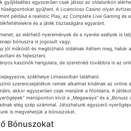
 gyűjtéséhez egyszerűen csak játssz az oldalunkon elérhet
 hűségpontokat gyűjteni. A Licencioso Casino olyan évtiz
a, mint például a realistic Play, az Complete Live Gaming és
ékfeltételekre és a játék tisztaságára egyaránt.
menet, az elérhető nyeremények és a nyerési esélyek is te
ésnapi bónuszra is jogosult vagy.
y jól működő és megbízható oldalnak ítéltem meg, habár ar
vítani és fejleszteni.
nyos kaszinók hangulata, de szeretnéd továbbra is az onli
 bejegyezve, székhelye Limassolban található.
zinó szerencsejátékok remek alkalmat kínálnak az online s
nálni, akkor egyszerűen csak menjünk a főoldalra. A játék
„Nyerőgépek” menüponton kívül a „Megaways” és a „Bónusz v
akadnak elég szép számmal. Játszhatunk egyszerű nyerőgép
gunk is megvehetjük a bónuszokat.
lő Bónuszokat