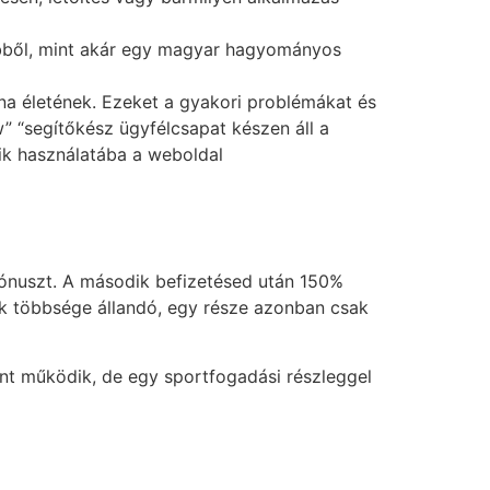
többől, mint akár egy magyar hagyományos
na életének. Ezeket a gyakori problémákat és
w” “segítőkész ügyfélcsapat készen áll a
tik használatába a weboldal
ónuszt. A második befizetésed után 150%
k többsége állandó, egy része azonban csak
nt működik, de egy sportfogadási részleggel