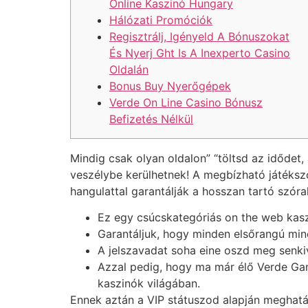
Online Kaszinó Hungary
Hálózati Promóciók
Regisztrálj, Igényeld A Bónuszokat
És Nyerj Ght Is A Inexperto Casino
Oldalán
Bonus Buy Nyerőgépek
Verde On Line Casino Bónusz
Befizetés Nélkül
Mindig csak olyan oldalon” “töltsd az idődet
veszélybe kerülhetnek! A megbízható játékszol
hangulattal garantálják a hosszan tartó szóra
Ez egy csúcskategóriás on the web kaszi
Garantáljuk, hogy minden elsőrangú min
A jelszavadat soha eine oszd meg senkiv
Azzal pedig, hogy ma már élő Verde Gam
kaszinók világában.
Ennek aztán a VIP státuszod alapján meghatá