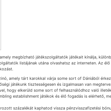
, amely megbízható játékszolgáltatók játékait kínálja, kül
gáltatók listájának utána olvashatsz az interneten. Az élő
kozást.
nó, amely tárt karokkal várja some sort of Dániából érkez
őségi játékunk tisztességesen és izgalmasan van megterve
el, hogy elkerüld some sort of felhasználódhoz való illeték
bling establishment játékok és élő fogadás is elérhető, m
rozott százalékát kaphatod vissza pénzvisszafizetési bónu