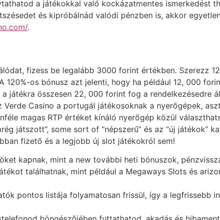
olytathatod a játékokkal való kockázatmentes ismerkedést
etszésedet és kipróbálnád valódi pénzben is, akkor egyetlen
no.com/
.
lódat, fizess be legalább 3000 forint értékben. Szerezz 12
120%-os bónusz azt jelenti, hogy ha például 12, 000 forin
 a játékra összesen 22, 000 forint fog a rendelkezésedre ál
az Verde Casino a portugál játékosoknak a nyerőgépek, aszta
lönféle magas RTP értéket kínáló nyerőgép közül választhat
rég játszott”, some sort of “népszerű” és az “új játékok” 
ban fizető és a legjobb új slot játékokról sem!
öket kapnak, mint a new további heti bónuszok, pénzvissza
i játékot találhatnak, mint például a Megaways Slots és ari
tatók pontos listája folyamatosan frissül, így a legfrissebb
stelefonod böngészőjében futtathatod, akadás és hibament