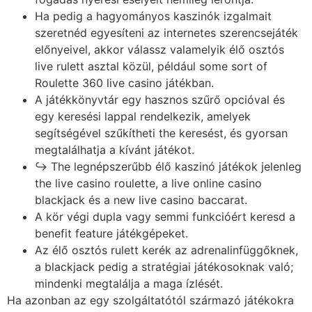
Ha pedig a hagyományos kaszinók izgalmait
szeretnéd egyesíteni az internetes szerencsejáték
előnyeivel, akkor válassz valamelyik élő osztós
live rulett asztal közül, például some sort of
Roulette 360 live casino játékban.
A játékkönyvtár egy hasznos szűrő opcióval és
egy keresési lappal rendelkezik, amelyek
segítségével szűkítheti the keresést, és gyorsan
megtalálhatja a kívánt játékot.
↪ The legnépszerűbb élő kaszinó játékok jelenleg
the live casino roulette, a live online casino
blackjack és a new live casino baccarat.
A kör végi dupla vagy semmi funkcióért keresd a
benefit feature játékgépeket.
Az élő osztós rulett kerék az adrenalinfüggőknek,
a blackjack pedig a stratégiai játékosoknak való;
mindenki megtalálja a maga ízlését.
Ha azonban az egy szolgáltatótól származó játékokra