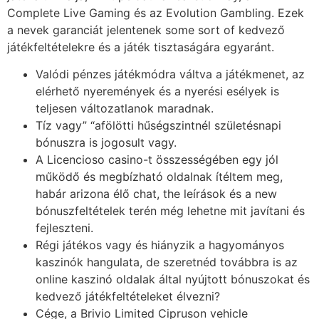
Complete Live Gaming és az Evolution Gambling. Ezek
a nevek garanciát jelentenek some sort of kedvező
játékfeltételekre és a játék tisztaságára egyaránt.
Valódi pénzes játékmódra váltva a játékmenet, az
elérhető nyeremények és a nyerési esélyek is
teljesen változatlanok maradnak.
Tíz vagy” “afölötti hűségszintnél születésnapi
bónuszra is jogosult vagy.
A Licencioso casino-t összességében egy jól
működő és megbízható oldalnak ítéltem meg,
habár arizona élő chat, the leírások és a new
bónuszfeltételek terén még lehetne mit javítani és
fejleszteni.
Régi játékos vagy és hiányzik a hagyományos
kaszinók hangulata, de szeretnéd továbbra is az
online kaszinó oldalak által nyújtott bónuszokat és
kedvező játékfeltételeket élvezni?
Cége, a Brivio Limited Cipruson vehicle