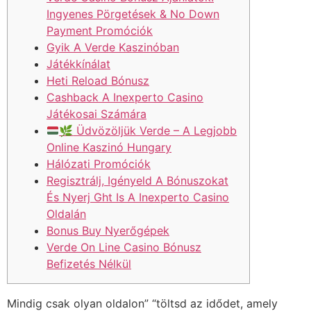
Ingyenes Pörgetések & No Down
Payment Promóciók
Gyik A Verde Kaszinóban
Játékkínálat
Heti Reload Bónusz
Cashback A Inexperto Casino
Játékosai Számára
🌿
Üdvözöljük Verde – A Legjobb
Online Kaszinó Hungary
Hálózati Promóciók
Regisztrálj, Igényeld A Bónuszokat
És Nyerj Ght Is A Inexperto Casino
Oldalán
Bonus Buy Nyerőgépek
Verde On Line Casino Bónusz
Befizetés Nélkül
Mindig csak olyan oldalon” “töltsd az idődet, amely