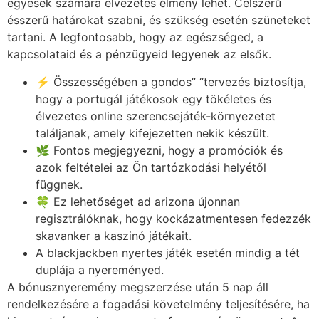
egyesek számára élvezetes élmény lehet. Célszerű
ésszerű határokat szabni, és szükség esetén szüneteket
tartani. A legfontosabb, hogy az egészséged, a
kapcsolataid és a pénzügyeid legyenek az elsők.
⚡️ Összességében a gondos” “tervezés biztosítja,
hogy a portugál játékosok egy tökéletes és
élvezetes online szerencsejáték-környezetet
találjanak, amely kifejezetten nekik készült.
🌿 Fontos megjegyezni, hogy a promóciók és
azok feltételei az Ön tartózkodási helyétől
függnek.
🍀 Ez lehetőséget ad arizona újonnan
regisztrálóknak, hogy kockázatmentesen fedezzék
skavanker a kaszinó játékait.
A blackjackben nyertes játék esetén mindig a tét
duplája a nyereményed.
A bónusznyeremény megszerzése után 5 nap áll
rendelkezésére a fogadási követelmény teljesítésére, ha