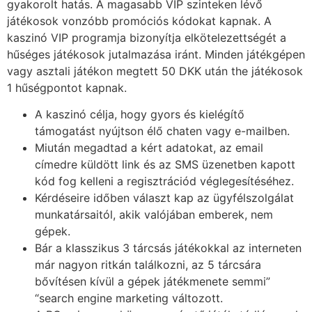
gyakorolt hatás. A magasabb VIP szinteken lévő
játékosok vonzóbb promóciós kódokat kapnak. A
kaszinó VIP programja bizonyítja elkötelezettségét a
hűséges játékosok jutalmazása iránt. Minden játékgépen
vagy asztali játékon megtett 50 DKK után the játékosok
1 hűségpontot kapnak.
A kaszinó célja, hogy gyors és kielégítő
támogatást nyújtson élő chaten vagy e-mailben.
Miután megadtad a kért adatokat, az email
címedre küldött link és az SMS üzenetben kapott
kód fog kelleni a regisztrációd véglegesítéséhez.
Kérdéseire időben választ kap az ügyfélszolgálat
munkatársaitól, akik valójában emberek, nem
gépek.
Bár a klasszikus 3 tárcsás játékokkal az interneten
már nagyon ritkán találkozni, az 5 tárcsára
bővítésen kívül a gépek játékmenete semmi”
“search engine marketing változott.