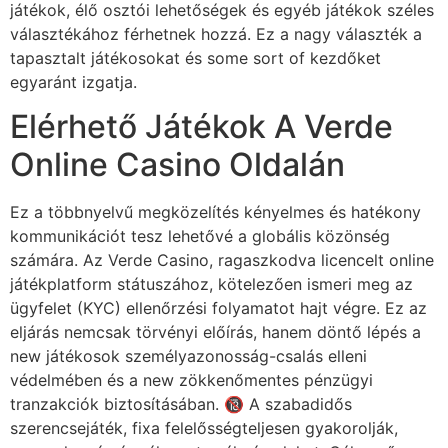
játékok, élő osztói lehetőségek és egyéb játékok széles
választékához férhetnek hozzá. Ez a nagy választék a
tapasztalt játékosokat és some sort of kezdőket
egyaránt izgatja.
Elérhető Játékok A Verde
Online Casino Oldalán
Ez a többnyelvű megközelítés kényelmes és hatékony
kommunikációt tesz lehetővé a globális közönség
számára. Az Verde Casino, ragaszkodva licencelt online
játékplatform státuszához, kötelezően ismeri meg az
ügyfelet (KYC) ellenőrzési folyamatot hajt végre. Ez az
eljárás nemcsak törvényi előírás, hanem döntő lépés a
new játékosok személyazonosság-csalás elleni
védelmében és a new zökkenőmentes pénzügyi
tranzakciók biztosításában. 🔞 A szabadidős
szerencsejáték, fixa felelősségteljesen gyakorolják,