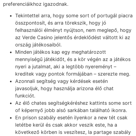
preferenciáikhoz igazodnak.
Tekintettel arra, hogy some sort of portugál piacra
összpontosít, és arra törekszik, hogy jó
felhasználói élményt nyújtson, nem meglepő, hogy
az Verde Casino jelentős érdeklődést váltott ki az
ország játékosaiból.
Minden játékos kap egy meghatározott
mennyiségű játékidőt, és a kör végén az a játékos
nyeri a jutalmat, aki a legtöbb nyereményt –
kreditek vagy pontok formájában – szerezte meg.
Azonnali segítség vagy kérdések esetén
javasoljuk, hogy használja arizona élő chat
funkciót.
Az élő chates segítségkéréshez kattints some sort
of képernyő jobb alsó sarkában található ikonra.
En prison szabály esetén ilyenkor a new tét csak
letétbe kerül és csak akkor veszik este, ha a
következő körben is veszítesz, la partage szabály