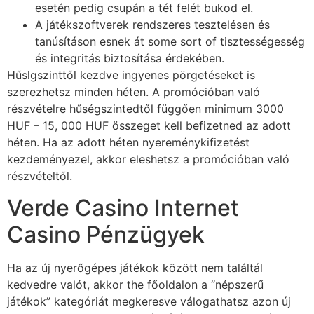
esetén pedig csupán a tét felét bukod el.
A játékszoftverek rendszeres tesztelésen és
tanúsításon esnek át some sort of tisztességesség
és integritás biztosítása érdekében.
Hűslgszinttől kezdve ingyenes pörgetéseket is
szerezhetsz minden héten. A promócióban való
részvételre hűségszintedtől függően minimum 3000
HUF – 15, 000 HUF összeget kell befizetned az adott
héten. Ha az adott héten nyereménykifizetést
kezdeményezel, akkor eleshetsz a promócióban való
részvételtől.
Verde Casino Internet
Casino Pénzügyek
Ha az új nyerőgépes játékok között nem találtál
kedvedre valót, akkor the főoldalon a “népszerű
játékok” kategóriát megkeresve válogathatsz azon új