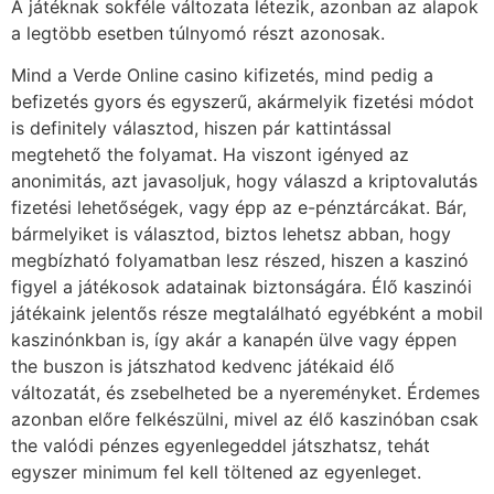
A játéknak sokféle változata létezik, azonban az alapok
a legtöbb esetben túlnyomó részt azonosak.
Mind a Verde Online casino kifizetés, mind pedig a
befizetés gyors és egyszerű, akármelyik fizetési módot
is definitely választod, hiszen pár kattintással
megtehető the folyamat. Ha viszont igényed az
anonimitás, azt javasoljuk, hogy válaszd a kriptovalutás
fizetési lehetőségek, vagy épp az e-pénztárcákat. Bár,
bármelyiket is választod, biztos lehetsz abban, hogy
megbízható folyamatban lesz részed, hiszen a kaszinó
figyel a játékosok adatainak biztonságára. Élő kaszinói
játékaink jelentős része megtalálható egyébként a mobil
kaszinónkban is, így akár a kanapén ülve vagy éppen
the buszon is játszhatod kedvenc játékaid élő
változatát, és zsebelheted be a nyereményket. Érdemes
azonban előre felkészülni, mivel az élő kaszinóban csak
the valódi pénzes egyenlegeddel játszhatsz, tehát
egyszer minimum fel kell töltened az egyenleget.