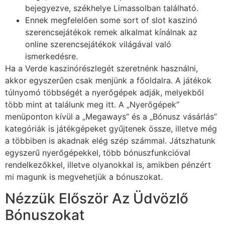
bejegyezve, székhelye Limassolban található.
Ennek megfelelően some sort of slot kaszinó
szerencsejátékok remek alkalmat kínálnak az
online szerencsejátékok világával való
ismerkedésre.
Ha a Verde kaszinórészlegét szeretnénk használni,
akkor egyszerűen csak menjünk a főoldalra. A játékok
túlnyomó többségét a nyerőgépek adják, melyekből
több mint at találunk meg itt. A „Nyerőgépek”
menüponton kívül a „Megaways” és a „Bónusz vásárlás”
kategóriák is játékgépeket gyűjtenek össze, illetve még
a többiben is akadnak elég szép számmal. Játszhatunk
egyszerű nyerőgépekkel, több bónuszfunkcióval
rendelkezőkkel, illetve olyanokkal is, amikben pénzért
mi magunk is megvehetjük a bónuszokat.
Nézzük Először Az Üdvözlő
Bónuszokat