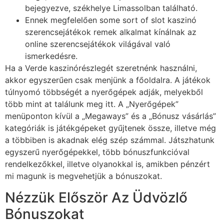
bejegyezve, székhelye Limassolban található.
Ennek megfelelően some sort of slot kaszinó
szerencsejátékok remek alkalmat kínálnak az
online szerencsejátékok világával való
ismerkedésre.
Ha a Verde kaszinórészlegét szeretnénk használni,
akkor egyszerűen csak menjünk a főoldalra. A játékok
túlnyomó többségét a nyerőgépek adják, melyekből
több mint at találunk meg itt. A „Nyerőgépek”
menüponton kívül a „Megaways” és a „Bónusz vásárlás”
kategóriák is játékgépeket gyűjtenek össze, illetve még
a többiben is akadnak elég szép számmal. Játszhatunk
egyszerű nyerőgépekkel, több bónuszfunkcióval
rendelkezőkkel, illetve olyanokkal is, amikben pénzért
mi magunk is megvehetjük a bónuszokat.
Nézzük Először Az Üdvözlő
Bónuszokat