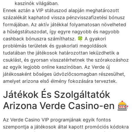
kaszinók világában.
Ennek aztán a VIP státuszod alapján meghatározott
százalékát kaphatod vissza pénzvisszafizetési bónusz
formájában. Az aktív játékkal folyamatosan növelheted
a hűségstátuszodat, így egyre nagyobb és nagyobb
cashback bónuszra számíthatsz. 🍀 A gyakori
problémás területek és gyakorlati megoldások
tudatában the játékosok határozottan leküzdhetik a
csuklást, és gyorsan visszatérhetnek the szórakozáshoz
az egyik legjobb online kaszinóban. Az Verde új
játékosaként bőséges üdvözlőcsomagban részesülhet,
amelyet arizona első élmény fokozására terveztek.
Játékok És Szolgáltatók
Arizona Verde Casino-en 🎰
Az Verde Casino VIP programjának egyik fontos
szempontja a játékosok által kapott promóciós kódokra