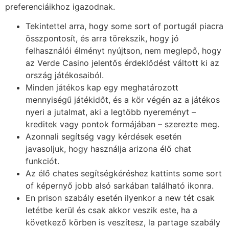
preferenciáikhoz igazodnak.
Tekintettel arra, hogy some sort of portugál piacra
összpontosít, és arra törekszik, hogy jó
felhasználói élményt nyújtson, nem meglepő, hogy
az Verde Casino jelentős érdeklődést váltott ki az
ország játékosaiból.
Minden játékos kap egy meghatározott
mennyiségű játékidőt, és a kör végén az a játékos
nyeri a jutalmat, aki a legtöbb nyereményt –
kreditek vagy pontok formájában – szerezte meg.
Azonnali segítség vagy kérdések esetén
javasoljuk, hogy használja arizona élő chat
funkciót.
Az élő chates segítségkéréshez kattints some sort
of képernyő jobb alsó sarkában található ikonra.
En prison szabály esetén ilyenkor a new tét csak
letétbe kerül és csak akkor veszik este, ha a
következő körben is veszítesz, la partage szabály