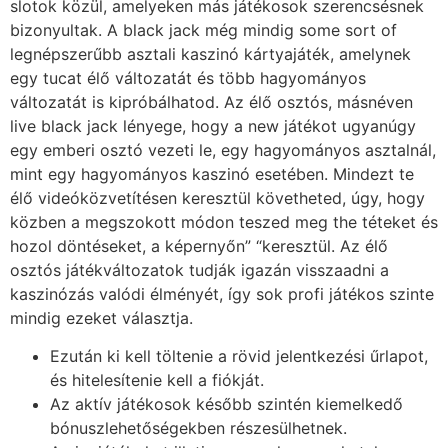
slotok közül, amelyeken más játékosok szerencsésnek
bizonyultak. A black jack még mindig some sort of
legnépszerűbb asztali kaszinó kártyajáték, amelynek
egy tucat élő változatát és több hagyományos
változatát is kipróbálhatod. Az élő osztós, másnéven
live black jack lényege, hogy a new játékot ugyanúgy
egy emberi osztó vezeti le, egy hagyományos asztalnál,
mint egy hagyományos kaszinó esetében. Mindezt te
élő videóközvetítésen keresztül követheted, úgy, hogy
közben a megszokott módon teszed meg the téteket és
hozol döntéseket, a képernyőn” “keresztül. Az élő
osztós játékváltozatok tudják igazán visszaadni a
kaszinózás valódi élményét, így sok profi játékos szinte
mindig ezeket választja.
Ezután ki kell töltenie a rövid jelentkezési űrlapot,
és hitelesítenie kell a fiókját.
Az aktív játékosok később szintén kiemelkedő
bónuszlehetőségekben részesülhetnek.