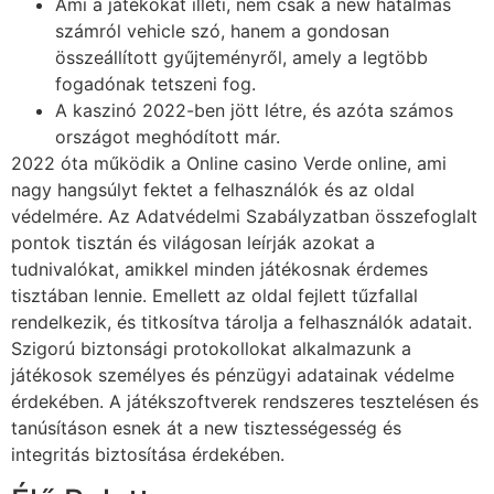
Ami a játékokat illeti, nem csak a new hatalmas
számról vehicle szó, hanem a gondosan
összeállított gyűjteményről, amely a legtöbb
fogadónak tetszeni fog.
A kaszinó 2022-ben jött létre, és azóta számos
országot meghódított már.
2022 óta működik a Online casino Verde online, ami
nagy hangsúlyt fektet a felhasználók és az oldal
védelmére. Az Adatvédelmi Szabályzatban összefoglalt
pontok tisztán és világosan leírják azokat a
tudnivalókat, amikkel minden játékosnak érdemes
tisztában lennie. Emellett az oldal fejlett tűzfallal
rendelkezik, és titkosítva tárolja a felhasználók adatait.
Szigorú biztonsági protokollokat alkalmazunk a
játékosok személyes és pénzügyi adatainak védelme
érdekében. A játékszoftverek rendszeres tesztelésen és
tanúsításon esnek át a new tisztességesség és
integritás biztosítása érdekében.