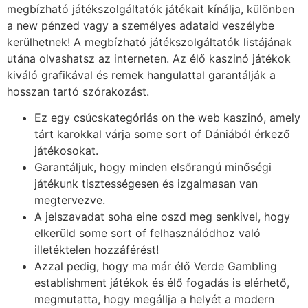
megbízható játékszolgáltatók játékait kínálja, különben
a new pénzed vagy a személyes adataid veszélybe
kerülhetnek! A megbízható játékszolgáltatók listájának
utána olvashatsz az interneten. Az élő kaszinó játékok
kiváló grafikával és remek hangulattal garantálják a
hosszan tartó szórakozást.
Ez egy csúcskategóriás on the web kaszinó, amely
tárt karokkal várja some sort of Dániából érkező
játékosokat.
Garantáljuk, hogy minden elsőrangú minőségi
játékunk tisztességesen és izgalmasan van
megtervezve.
A jelszavadat soha eine oszd meg senkivel, hogy
elkerüld some sort of felhasználódhoz való
illetéktelen hozzáférést!
Azzal pedig, hogy ma már élő Verde Gambling
establishment játékok és élő fogadás is elérhető,
megmutatta, hogy megállja a helyét a modern