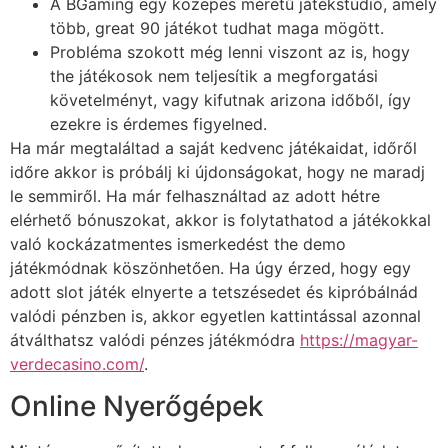
A BGaming egy közepes méretű játékstúdió, amely
több, great 90 játékot tudhat maga mögött.
Probléma szokott még lenni viszont az is, hogy
the játékosok nem teljesítik a megforgatási
követelményt, vagy kifutnak arizona időből, így
ezekre is érdemes figyelned.
Ha már megtaláltad a saját kedvenc játékaidat, időről
időre akkor is próbálj ki újdonságokat, hogy ne maradj
le semmiről. Ha már felhasználtad az adott hétre
elérhető bónuszokat, akkor is folytathatod a játékokkal
való kockázatmentes ismerkedést the demo
játékmódnak köszönhetően. Ha úgy érzed, hogy egy
adott slot játék elnyerte a tetszésedet és kipróbálnád
valódi pénzben is, akkor egyetlen kattintással azonnal
átválthatsz valódi pénzes játékmódra
https://magyar-
verdecasino.com/
.
Online Nyerőgépek