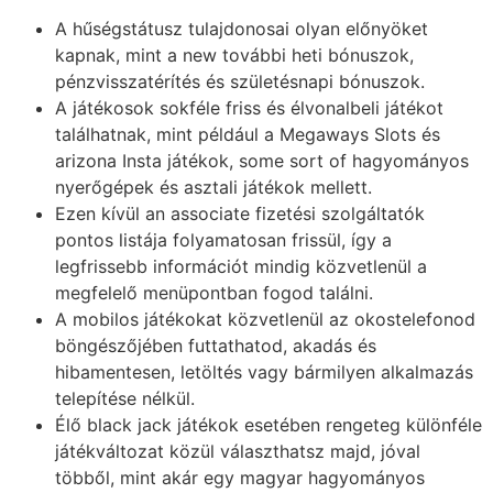
A hűségstátusz tulajdonosai olyan előnyöket
kapnak, mint a new további heti bónuszok,
pénzvisszatérítés és születésnapi bónuszok.
A játékosok sokféle friss és élvonalbeli játékot
találhatnak, mint például a Megaways Slots és
arizona Insta játékok, some sort of hagyományos
nyerőgépek és asztali játékok mellett.
Ezen kívül an associate fizetési szolgáltatók
pontos listája folyamatosan frissül, így a
legfrissebb információt mindig közvetlenül a
megfelelő menüpontban fogod találni.
A mobilos játékokat közvetlenül az okostelefonod
böngészőjében futtathatod, akadás és
hibamentesen, letöltés vagy bármilyen alkalmazás
telepítése nélkül.
Élő black jack játékok esetében rengeteg különféle
játékváltozat közül választhatsz majd, jóval
többől, mint akár egy magyar hagyományos