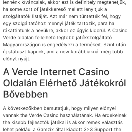
lennénk kíváncsiak, akkor ezt is definitely megtehetjük,
ha some sort of játékkereső mellett lenyitjuk a
szolgáltatók listáját. Azt már nem tüntették fel, hogy
egy szolgáltatóhoz mennyi játék tartozik, para ha
rákattintunk a nevükre, akkor ez úgyis kiderül. A Casino
Verde oldalán fellelhető legtöbb játékszolgáltató
Magyarországon is engedélyezi a termékeit. Szint után
új státuszt kapunk, ami a new korábbiaknál még több
előnyt nyújt.
A Verde Internet Casino
Oldalán Elérhető Játékokról
Bővebben
A következőkben bemutatjuk, hogy milyen előnyei
vannak the Verde Casino használatának. Ha érdekelnek
the kisebb fejlesztők játékai is akkor remek választás
lehet például a Gamzix által kiadott 3×3 Support the