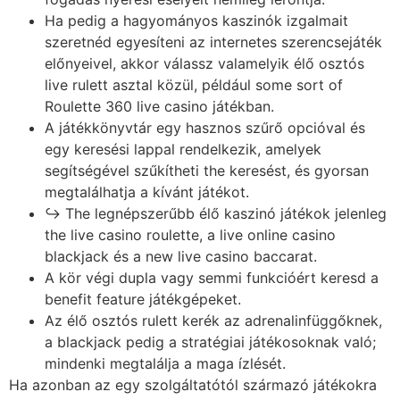
Ha pedig a hagyományos kaszinók izgalmait
szeretnéd egyesíteni az internetes szerencsejáték
előnyeivel, akkor válassz valamelyik élő osztós
live rulett asztal közül, például some sort of
Roulette 360 live casino játékban.
A játékkönyvtár egy hasznos szűrő opcióval és
egy keresési lappal rendelkezik, amelyek
segítségével szűkítheti the keresést, és gyorsan
megtalálhatja a kívánt játékot.
↪ The legnépszerűbb élő kaszinó játékok jelenleg
the live casino roulette, a live online casino
blackjack és a new live casino baccarat.
A kör végi dupla vagy semmi funkcióért keresd a
benefit feature játékgépeket.
Az élő osztós rulett kerék az adrenalinfüggőknek,
a blackjack pedig a stratégiai játékosoknak való;
mindenki megtalálja a maga ízlését.
Ha azonban az egy szolgáltatótól származó játékokra