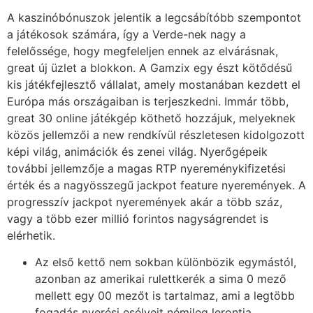
A kaszinóbónuszok jelentik a legcsábítóbb szempontot
a játékosok számára, így a Verde-nek nagy a
felelőssége, hogy megfeleljen ennek az elvárásnak,
great új üzlet a blokkon. A Gamzix egy észt kötődésű
kis játékfejlesztő vállalat, amely mostanában kezdett el
Európa más országaiban is terjeszkedni. Immár több,
great 30 online játékgép köthető hozzájuk, melyeknek
közös jellemzői a new rendkívül részletesen kidolgozott
képi világ, animációk és zenei világ. Nyerőgépeik
további jellemzője a magas RTP nyereménykifizetési
érték és a nagyösszegű jackpot feature nyeremények. A
progresszív jackpot nyeremények akár a több száz,
vagy a több ezer millió forintos nagyságrendet is
elérhetik.
Az első kettő nem sokban különbözik egymástól,
azonban az amerikai rulettkerék a sima 0 mező
mellett egy 00 mezőt is tartalmaz, ami a legtöbb
fogadás nyerési esélyeit némileg lerontja.