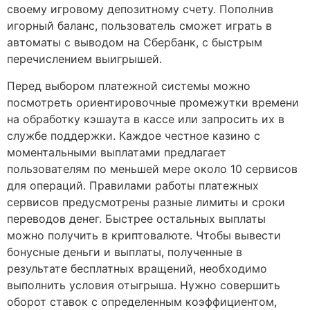
своему игровому депозитному счету. Пополнив
игорный баланс, пользователь сможет играть в
автоматы с выводом на Сбербанк, с быстрым
перечислением выигрышей.
Перед выбором платежной системы можно
посмотреть ориентировочные промежутки времени
на обработку кэшаута в кассе или запросить их в
службе поддержки. Каждое честное казино с
моментальными выплатами предлагает
пользователям по меньшей мере около 10 сервисов
для операций. Правилами работы платежных
сервисов предусмотрены разные лимиты и сроки
переводов денег. Быстрее остальных выплаты
можно получить в криптовалюте. Чтобы вывести
бонусные деньги и выплаты, полученные в
результате бесплатных вращений, необходимо
выполнить условия отыгрыша. Нужно совершить
оборот ставок с определенным коэффициентом,