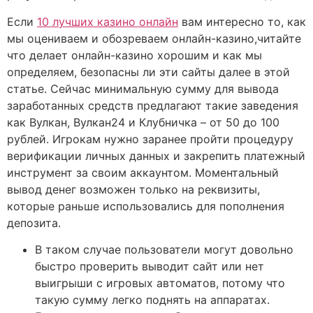
Если
10 лучших казино онлайн
вам интересно то, как
мы оцениваем и обозреваем онлайн-казино,читайте
что делает онлайн-казино хорошим и как мы
определяем, безопасны ли эти сайты далее в этой
статье. Сейчас минимальную сумму для вывода
заработанных средств предлагают такие заведения
как Вулкан, Вулкан24 и Клубничка – от 50 до 100
рублей. Игрокам нужно заранее пройти процедуру
верификации личных данных и закрепить платежный
инструмент за своим аккаунтом. Моментальный
вывод денег возможен только на реквизиты,
которые раньше использовались для пополнения
депозита.
В таком случае пользователи могут довольно
быстро проверить выводит сайт или нет
выигрыши с игровых автоматов, потому что
такую сумму легко поднять на аппаратах.