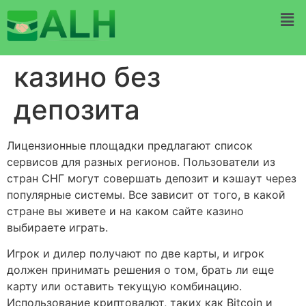
казино без
депозита
Лицензионные площадки предлагают список
сервисов для разных регионов. Пользователи из
стран СНГ могут совершать депозит и кэшаут через
популярные системы. Все зависит от того, в какой
стране вы живете и на каком сайте казино
выбираете играть.
Игрок и дилер получают по две карты, и игрок
должен принимать решения о том, брать ли еще
карту или оставить текущую комбинацию.
Использование криптовалют, таких как Bitcoin и