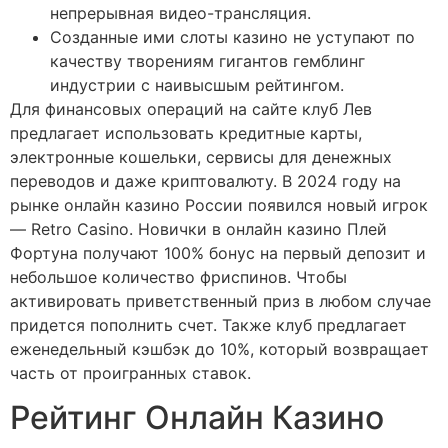
непрерывная видео-трансляция.
Созданные ими слоты казино не уступают по
качеству творениям гигантов гемблинг
индустрии с наивысшым рейтингом.
Для финансовых операций на сайте клуб Лев
предлагает использовать кредитные карты,
электронные кошельки, сервисы для денежных
переводов и даже криптовалюту. В 2024 году на
рынке онлайн казино России появился новый игрок
— Retro Casino. Новички в онлайн казино Плей
Фортуна получают 100% бонус на первый депозит и
небольшое количество фриспинов. Чтобы
активировать приветственный приз в любом случае
придется пополнить счет. Также клуб предлагает
еженедельный кэшбэк до 10%, который возвращает
часть от проигранных ставок.
Рейтинг Онлайн Казино