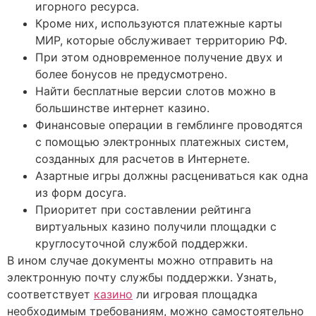
игорного ресурса.
Кроме них, используются платежные карты
МИР, которые обслуживает территорию РФ.
При этом одновременное получение двух и
более бонусов не предусмотрено.
Найти бесплатные версии слотов можно в
большинстве интернет казино.
Финансовые операции в гемблинге проводятся
с помощью электронных платежных систем,
созданных для расчетов в Интернете.
Азартные игры должны расцениваться как одна
из форм досуга.
Приоритет при составлении рейтинга
виртуальных казино получили площадки с
круглосуточной службой поддержки.
В ином случае документы можно отправить на
электронную почту службы поддержки. Узнать,
соответствует
казино
ли игровая площадка
необходимым требованиям, можно самостоятельно