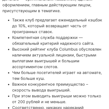
оформлением, главным действующим лицом,
присутствующим в тематике.
Также клуб предлагает еженедельный кэшбэк
до 10%, который возвращает часть от
проигранных ставок.
Компетентная служба поддержки —
обязательный критерий надежного сайта.
Высокий рейтинг клуба Columbus обусловлен
наличием актуальной лицензии, быстрыми
выплатами выигрышей и большим
ассортиментом слотов.
Чем больше посетителей играет на автомате,
тем больше куш.
Важное конкурентное преимущество –
скорость вывода выигрышей.
При этом выводить выигрыши можно только
от 200 рублей и не меньше.
Соответственно, никаких нареканий