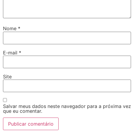
Nome
*
E-mail
*
Site
Salvar meus dados neste navegador para a próxima vez
que eu comentar.