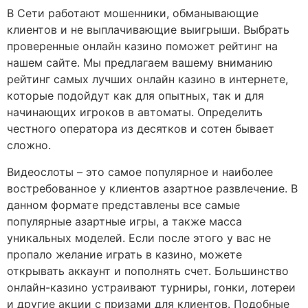
В Сети работают мошенники, обманывающие
клиентов и не выплачивающие выигрыши. Выбрать
проверенные онлайн казино поможет рейтинг на
нашем сайте. Мы предлагаем вашему вниманию
рейтинг самых лучших онлайн казино в интернете,
которые подойдут как для опытных, так и для
начинающих игроков в автоматы. Определить
честного оператора из десятков и сотен бывает
сложно.
Видеослоты – это самое популярное и наиболее
востребованное у клиентов азартное развлечение. В
данном формате представлены все самые
популярные азартные игры, а также масса
уникальных моделей. Если после этого у вас не
пропало желание играть в казино, можете
открывать аккаунт и пополнять счет. Большинство
онлайн-казино устраивают турниры, гонки, лотереи
и другие акции с призами для клиентов. Подобные