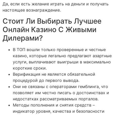
Да, если есть желание играть на деньги и получать
настоящее вознаграждение.
Стоит Ли Выбирать Лучшее
Онлайн Казино С Живыми
Дилерами?
В ТОП вошли только проверенные и честные
казино, которые легально предлагают азартные
услуги, выплачивают выигрыши в максимально
короткие сроки.
Верификация не является обязательной
процедурой до первого вывода.
Они не связаны с операторами гемблинга, что
позволяет им честно писать о достоинствах и
недостатках рассматриваемых порталов.
Методы пополнения и снятия средств –
индикатор уровня, качества и безопасности