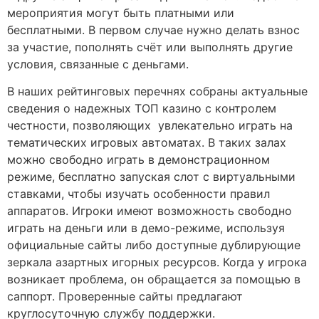
мероприятия могут быть платными или
бесплатными. В первом случае нужно делать взнос
за участие, пополнять счёт или выполнять другие
условия, связанные с деньгами.
В наших рейтинговых перечнях собраны актуальные
сведения о надежных ТОП казино с контролем
честности, позволяющих увлекательно играть на
тематических игровых автоматах. В таких залах
можно свободно играть в демонстрационном
режиме, бесплатно запуская слот с виртуальными
ставками, чтобы изучать особенности правил
аппаратов. Игроки имеют возможность свободно
играть на деньги или в демо-режиме, используя
официальные сайты либо доступные дублирующие
зеркала азартных игорных ресурсов. Когда у игрока
возникает проблема, он обращается за помощью в
саппорт. Проверенные сайты предлагают
круглосуточную службу поддержки.