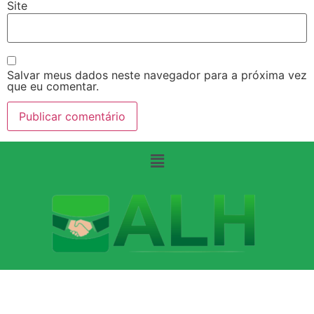
Site
Salvar meus dados neste navegador para a próxima vez
que eu comentar.