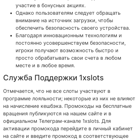
участие в бонусных акциях.
Однако пользователям следует обращать
внимание на источник загрузки, чтобы
обеспечить безопасность своего устройства.
Благодаря инновационным технологиям и
постоянно усовершенствуем безопасности,
игроки получают возможность быстро и
просто обрабатывать свои счета в любом
месте и в любое время.
Служба Поддержки 1xslots
Отмечается, что не все слоты участвуют в
программе лояльности; некоторые из них не влияют
на начисление кешбэка. Промокоды на бесплатные
вращения публикуются на нашем сайте и в
официальном Телеграм-канале 1xslots. Для
активации промокода перейдите в личный кабинет
на сайте и введите промокод в соответствующее