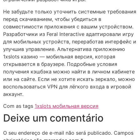
Не забудьте только уточнить системные требования
перед скачиванием, чтобы убедиться в
совместимости приложения с вашим устройством.
Разработчики из Feral Interactive адаптировали игру
для мобильных устройств, переработав интерфейс и
улучшив управление. Альтернатива приложению
1xslots казино — мобильная версия, которая
открывается в браузере. Подробные условия
получения кэшбэка можно найти в личном кабинете
или на сайте. Если не хотите искать зеркало, можно
воспользоваться VPN для лёгкого входа в игровой
аккаунт.
Com as tags
1xslots мобильная версия
Deixe um comentário
O seu endereço de e-mail não será publicado.
Campos