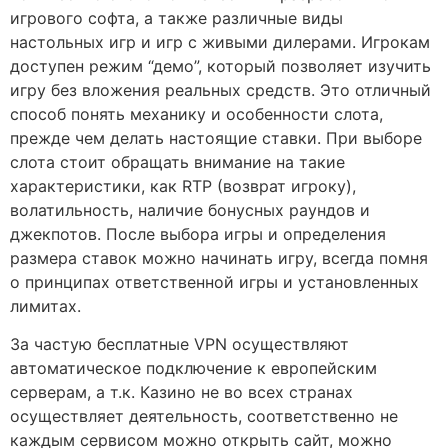
игрового софта, а также различные виды
настольных игр и игр с живыми дилерами. Игрокам
доступен режим “демо”, который позволяет изучить
игру без вложения реальных средств. Это отличный
способ понять механику и особенности слота,
прежде чем делать настоящие ставки. При выборе
слота стоит обращать внимание на такие
характеристики, как RTP (возврат игроку),
волатильность, наличие бонусных раундов и
джекпотов. После выбора игры и определения
размера ставок можно начинать игру, всегда помня
о принципах ответственной игры и установленных
лимитах.
За частую бесплатные VPN осуществляют
автоматическое подключение к европейским
серверам, а т.к. Казино не во всех странах
осуществляет деятельность, соответственно не
каждым сервисом можно открыть сайт, можно