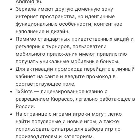
Android 16.
Зеркала имеют другую доменную зону
интернет пространства, но идентичные
функциональные особенности, контентное
наполнение и дизайн.
Помимо стандартных приветственных акций и
регулярных турниров, пользователи
мобильного приложения имеют привилегию
получать уникальные мобильные бонусы.
Для активации промокода перейдите в личный
кабинет на сайте и введите промокод в
соответствующее поле.
1xSlots — лицензированное казино с
разрешением Кюрасао, легально работающее в
России.
На странице с играми игроки могут легко
найти популярные и новые игры, а также
использовать фильтры для выбора игр по
производителям и категориям.