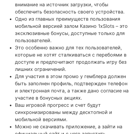
внимание на источник загрузки, чтобы
обеспечить безопасность своего устройства.
Одно из главных преимуществ пользования
мобильной версией залом Казино 1xSlots – это
эксклюзивные бонусы, доступные только для
пользователей.
Это особенно важно для тех пользователей,
которые не хотят сталкиваться с перебоями в
доступе и предпочитают продолжать игру без
лишних ограничений.
Для участия в этом промо у гемблера должен
быть заполнен профиль, подтвержден телефон
и электронная почта, а также дано согласие на
участие в бонусных акциях.
Ваш игровой прогресс и счет будут
синхронизированы между десктопной и
мобильной версиями.
Можно не скачивать приложение, а зайти на
официальный сайт и с него запустить