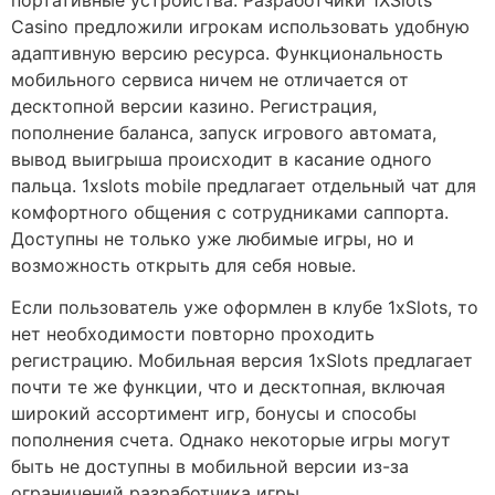
Casino предложили игрокам использовать удобную
адаптивную версию ресурса. Функциональность
мобильного сервиса ничем не отличается от
десктопной версии казино. Регистрация,
пополнение баланса, запуск игрового автомата,
вывод выигрыша происходит в касание одного
пальца. 1xslots mobile предлагает отдельный чат для
комфортного общения с сотрудниками саппорта.
Доступны не только уже любимые игры, но и
возможность открыть для себя новые.
Если пользователь уже оформлен в клубе 1xSlots, то
нет необходимости повторно проходить
регистрацию. Мобильная версия 1xSlots предлагает
почти те же функции, что и десктопная, включая
широкий ассортимент игр, бонусы и способы
пополнения счета. Однако некоторые игры могут
быть не доступны в мобильной версии из-за
ограничений разработчика игры.