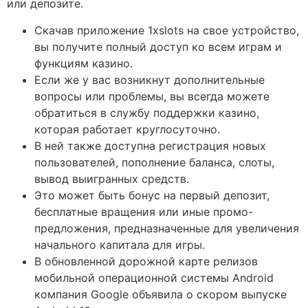
или депозите.
Скачав приложение 1xslots на свое устройство,
вы получите полный доступ ко всем играм и
функциям казино.
Если же у вас возникнут дополнительные
вопросы или проблемы, вы всегда можете
обратиться в службу поддержки казино,
которая работает круглосуточно.
В ней также доступна регистрация новых
пользователей, пополнение баланса, слоты,
вывод выигранных средств.
Это может быть бонус на первый депозит,
бесплатные вращения или иные промо-
предложения, предназначенные для увеличения
начального капитала для игры.
В обновленной дорожной карте релизов
мобильной операционной системы Android
компания Google объявила о скором выпуске