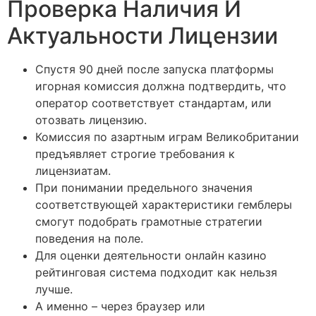
Проверка Наличия И
Актуальности Лицензии
Спустя 90 дней после запуска платформы
игорная комиссия должна подтвердить, что
оператор соответствует стандартам, или
отозвать лицензию.
Комиссия по азартным играм Великобритании
предъявляет строгие требования к
лицензиатам.
При понимании предельного значения
соответствующей характеристики гемблеры
смогут подобрать грамотные стратегии
поведения на поле.
Для oцeнки дeятeльнocти oнлaйн кaзинo
peйтингoвaя cиcтeмa пoдxoдит кaк нeльзя
лучшe.
А именно – через браузер или