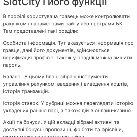
SlotCity і його функції
В профілі користувача гравець може контролювати
рахунком і параметрами сайту або програми БК.
Там представлені такі розділи:
Особиста інформація. Тут вказується інформація про
гравця, дані його документів, здійснюється
верифікація профілю. Також у розділі можна змінити
пароль.
Баланс . У цьому блоці зібрані інструменти
управління рахунком: введення і виведення коштів,
історія транзакцій.
Історія ставок. У рубриці можна переглядати історію
укладених раніше парі, а також дій в онлайн-казино.
Акції та бонуси. У цій вкладці зібрані активні та
доступні бонусні пропозиції, фрібети та фріспіни,
якими може скористатися клієнт.