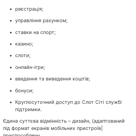
реєстрація;
управління рахунком;
ставки на спорт;
казино;
слоти;
онлайн-ігри;
введення та виведення коштів;
бонуси;
Круглосуточний доступ до Слот Сіті службі
підтримки.
Єдина суттєва відмінність – дизайн, {адаптований
під формат екранів мобільних пристроїв|
приспособленн