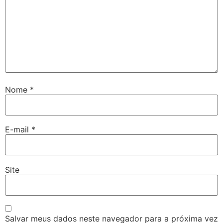
Nome
*
E-mail
*
Site
Salvar meus dados neste navegador para a próxima vez