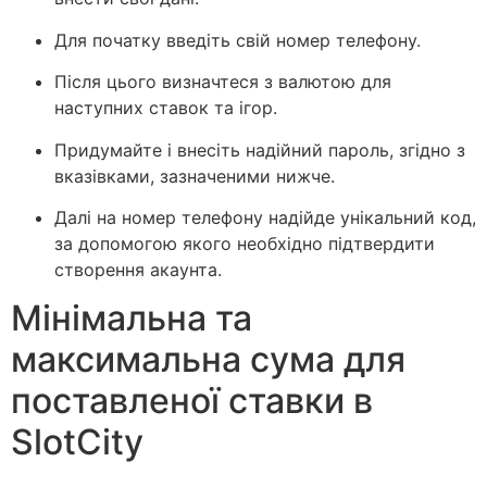
Для початку введіть свій номер телефону.
Після цього визначтеся з валютою для
наступних ставок та ігор.
Придумайте і внесіть надійний пароль, згідно з
вказівками, зазначеними нижче.
Далі на номер телефону надійде унікальний код,
за допомогою якого необхідно підтвердити
створення акаунта.
Мінімальна та
максимальна сума для
поставленої ставки в
SlotCity