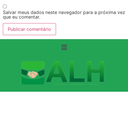
Salvar meus dados neste navegador para a próxima vez
que eu comentar.