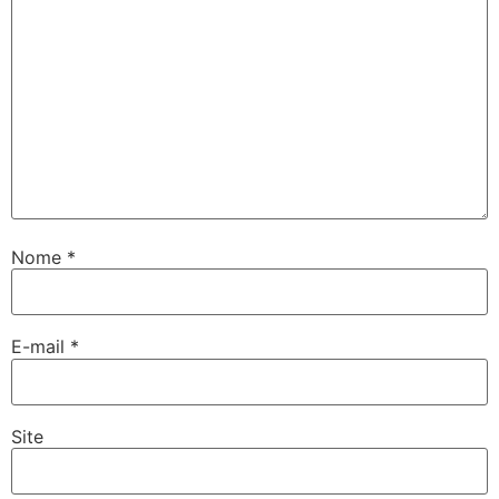
Nome
*
E-mail
*
Site