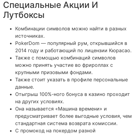
Специальные Акции И
Лутбоксы
Комбинации символов можно найти в разных
источниках.
PokerDom — популярный рум, открывшийся в
2014 году и работающий по лицензии Кюрасао.
Также с помощью комбинаций символов
можно принять участие во фрироллах с
крупными призовыми фондами.
Также стоит указать в профиле персональные
данные.
Отыгрыш 100%-ного бонуса в казино проходит
на других условиях.
Она называется «Машина времени» и
предусматривает более выгодные условия, чем
стандартная система возврата комиссии.
С промокод на покердом разной