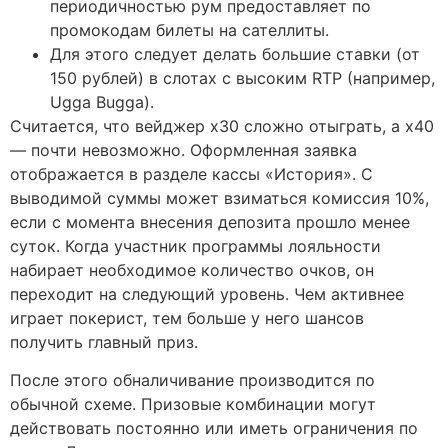
периодичностью рум предоставляет по
промокодам билеты на сателлиты.
Для этого следует делать большие ставки (от
150 рублей) в слотах с высоким RTP (например,
Ugga Bugga).
Считается, что вейджер х30 сложно отыграть, а х40
— почти невозможно. Оформленная заявка
отображается в разделе кассы «История». С
выводимой суммы может взиматься комиссия 10%,
если с момента внесения депозита прошло менее
суток. Когда участник программы лояльности
набирает необходимое количество очков, он
переходит на следующий уровень. Чем активнее
играет покерист, тем больше у него шансов
получить главный приз.
После этого обналичивание производится по
обычной схеме. Призовые комбинации могут
действовать постоянно или иметь ограничения по