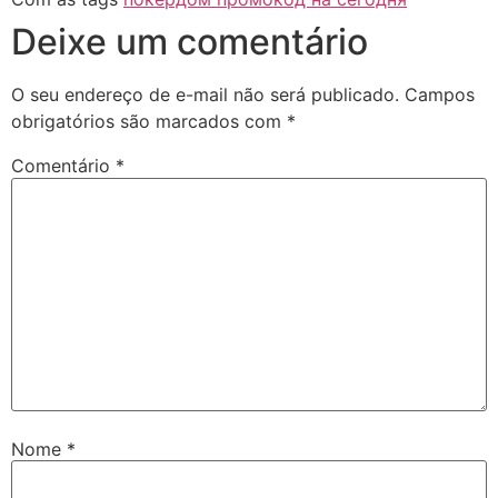
Deixe um comentário
O seu endereço de e-mail não será publicado.
Campos
obrigatórios são marcados com
*
Comentário
*
Nome
*