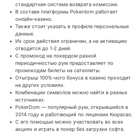
стандартная система возврата комиссии.
В составе платформы Pokerdom работает
онлайн-казино.
Также стоит указать в профиле персональные
данные.
Их срок действия ограничен, а на активацию
отводится до 1-2 дней.
С промокод на покердом разной
периодичностью рум предоставляет по
промокодам билеты на сателлиты.
Отыгрыш 100%-ного бонуса в казино проходит
на других условиях.
Комбинации символов можно найти в разных
источниках.
PokerDom — популярный рум, открывшийся в
2014 году и работающий по лицензии Кюрасао.
С его помощью можно участвовать во всех
акциях и играть в покер без загрузки софта.