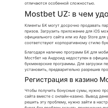
отличаются особенной сложностью.
Mostbet UZ: в чем уд
Клиенты БК могут досрочно продавать па
призов. Загрузить приложение для iOS мо
официального сайта или из App Store для 
соответствуют корпоративному стилю бук
Благодаря наличию программ БК для мобил
Мостбет на Андроид недоступен в официа
букмекерские программы. Для загрузки пер
установить, предварительно разрешив пр
Регистрация в казино M
Чтобы получить бонусные сумы, нужно пр
сайта вместе с онлайн-казино. Вывод дене
решить эту проблему, нужно зайти в наст
будет без проблем скачать приложение mo