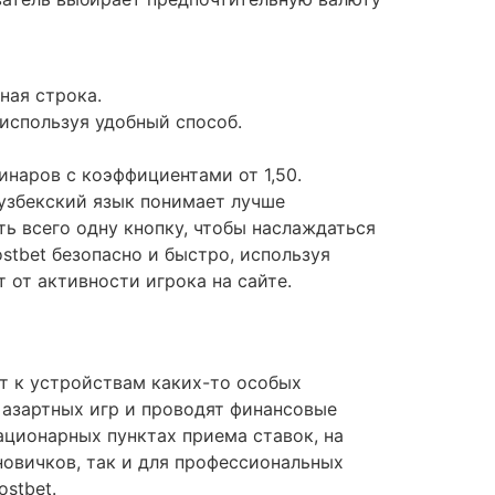
ная строка.
 используя удобный способ.
инаров с коэффициентами от 1,50.
 узбекский язык понимает лучше
ть всего одну кнопку, чтобы наслаждаться
stbet безопасно и быстро, используя
 от активности игрока на сайте.
т к устройствам каких-то особых
 азартных игр и проводят финансовые
ационарных пунктах приема ставок, на
овичков, так и для профессиональных
stbet.