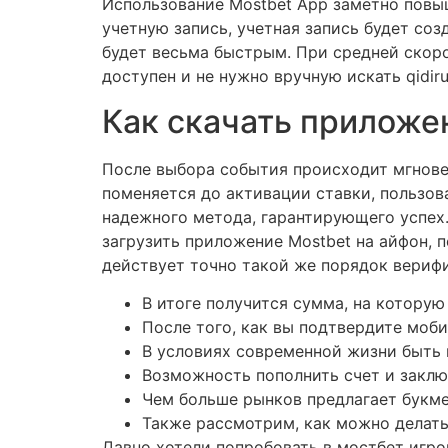
Использование Mostbet App заметно повыш
учетную запись, учетная запись будет со
будет весьма быстрым. При средней скорос
доступен и не нужно вручную искать qidir
Как скачать приложе
После выбора события происходит мгновен
поменяется до активации ставки, пользов
надежного метода, гарантирующего успех.
загрузить приложение Mostbet на айфон, 
действует точно такой же порядок вериф
В итоге получится сумма, на которую
После того, как вы подтвердите моби
В условиях современной жизни быть 
Возможность пополнить счет и заклю
Чем больше рынков предлагает букме
Также рассмотрим, как можно делать
Давно хотели попробовать в мостбет игро