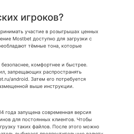
ских игроков?
принимать участие в розыгрышах ценных
ение Mostbet доступно для загрузки с
преобладают тёмные тона, которые
 безопаснее, комфортнее и быстрее.
вил, запрещающих распространять
.ru/android. Затем его потребуется
размещенной выше инструкции.
14 года запущена современная версия
пинов для постоянных клиентов. Чтобы
агрузку таких файлов. После этого можно
ователь выбирает предпочтительную валюту