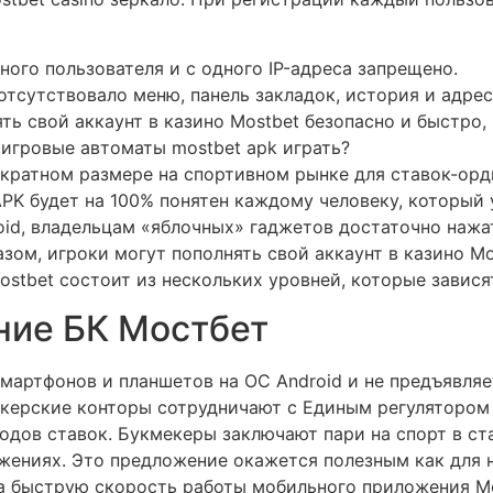
ного пользователя и с одного IP-адреса запрещено.
 отсутствовало меню, панель закладок, история и адрес
ть свой аккаунт в казино Mostbet безопасно и быстро,
 игровые автоматы mostbet apk играть?
-кратном размере на спортивном рынке для ставок-орд
 APK будет на 100% понятен каждому человеку, который
roid, владельцам «яблочных» гаджетов достаточно нажа
зом, игроки могут пополнять свой аккаунт в казино Mo
stbet состоит из нескольких уровней, которые зависят
ние БК Мостбет
мартфонов и планшетов на ОС Android и не предъявляе
екерские конторы сотрудничают с Единым регулятором
одов ставок. Букмекеры заключают пари на спорт в ст
жениях. Это предложение окажется полезным как для н
а быструю скорость работы мобильного приложения Mo