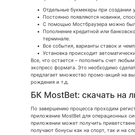
Отдельные букмекеры при создании у
Постоянно появляются новинки, спос
С помощью Мостбраузера можно было 
Пополнение кредитной или банковско
терминале.
Все события, варианты ставок и чем
Установка происходит автоматически
Все, что остается – пополнить счет любым
экспресс формата. Это необходимо сдела
предлагает множество промо-акций на выг
рождения и т.д.
БК MostBet: скачать на 
По завершению процесса проходим регист
приложение MostBet для операционных си
приложении может получить приветственны
получают бонусы как на спорт, так и на с