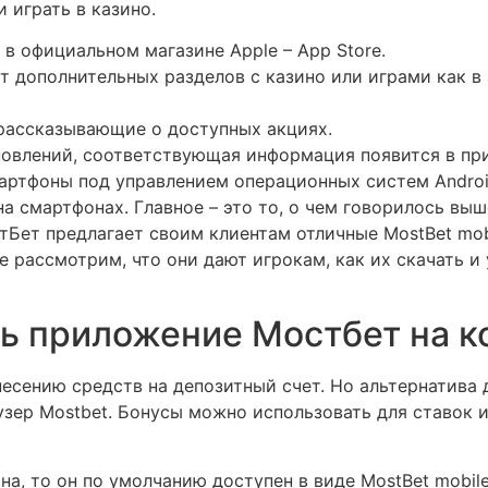
 играть в казино.
в официальном магазине Apple – App Store.
 дополнительных разделов с казино или играми как в
 рассказывающие о доступных акциях.
новлений, соответствующая информация появится в пр
артфоны под управлением операционных систем Android
а смартфонах. Главное – это то, о чем говорилось выш
тБет предлагает своим клиентам отличные MostBet mo
 рассмотрим, что они дают игрокам, как их скачать и 
ть приложение Мостбет на 
несению средств на депозитный счет. Но альтернатива 
узер Mostbet. Бонусы можно использовать для ставок 
на, то он по умолчанию доступен в виде MostBet mobile