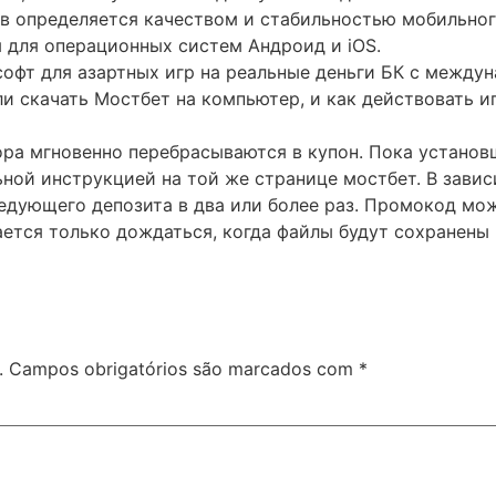
в определяется качеством и стабильностью мобильног
 для операционных систем Андроид и iOS.
 софт для азартных игр на реальные деньги БК с межд
и скачать Мостбет на компьютер, и как действовать 
ра мгновенно перебрасываются в купон. Пока установ
ьной инструкцией на той же странице мостбет. В зави
едующего депозита в два или более раз. Промокод мож
ается только дождаться, когда файлы будут сохранены 
.
Campos obrigatórios são marcados com
*