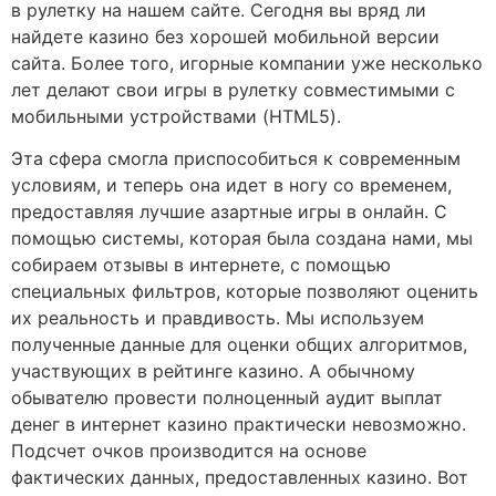
в рулетку на нашем сайте. Сегодня вы вряд ли
найдете казино без хорошей мобильной версии
сайта. Более того, игорные компании уже несколько
лет делают свои игры в рулетку совместимыми с
мобильными устройствами (HTML5).
Эта сфера смогла приспособиться к современным
условиям, и теперь она идет в ногу со временем,
предоставляя лучшие азартные игры в онлайн. С
помощью системы, которая была создана нами, мы
собираем отзывы в интернете, с помощью
специальных фильтров, которые позволяют оценить
их реальность и правдивость. Мы используем
полученные данные для оценки общих алгоритмов,
участвующих в рейтинге казино. А обычному
обывателю провести полноценный аудит выплат
денег в интернет казино практически невозможно.
Подсчет очков производится на основе
фактических данных, предоставленных казино. Вот