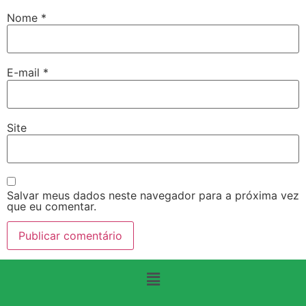
Nome
*
E-mail
*
Site
Salvar meus dados neste navegador para a próxima vez
que eu comentar.