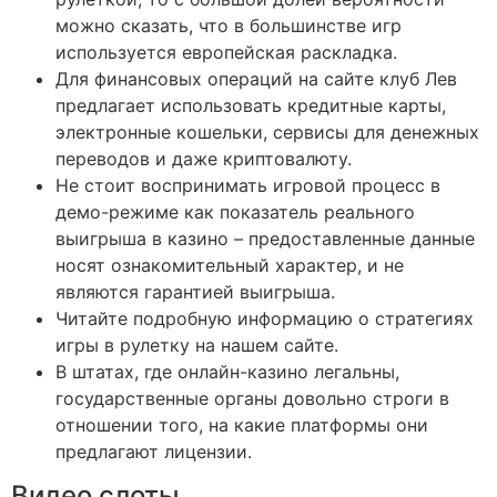
можно сказать, что в большинстве игр
используется европейская раскладка.
Для финансовых операций на сайте клуб Лев
предлагает использовать кредитные карты,
электронные кошельки, сервисы для денежных
переводов и даже криптовалюту.
Не стоит воспринимать игровой процесс в
демо-режиме как показатель реального
выигрыша в казино – предоставленные данные
носят ознакомительный характер, и не
являются гарантией выигрыша.
Читайте подробную информацию о стратегиях
игры в рулетку на нашем сайте.
В штатах, где онлайн-казино легальны,
государственные органы довольно строги в
отношении того, на какие платформы они
предлагают лицензии.
Видео слоты