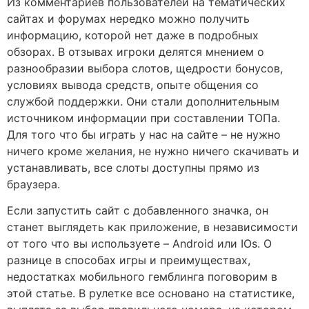
Из комментариев пользователей на тематических
сайтах и форумах нередко можно получить
информацию, которой нет даже в подробных
обзорах. В отзывах игроки делятся мнением о
разнообразии выбора слотов, щедрости бонусов,
условиях вывода средств, опыте общения со
службой поддержки. Они стали дополнительным
источником информации при составлении ТОПа.
Для того что бы играть у нас на сайте – не нужно
ничего кроме желания, не нужно ничего скачивать и
устанавливать, все слоты доступны прямо из
браузера.
Если запустить сайт с добавленного значка, он
станет выглядеть как приложение, в независимости
от того что вы используете – Android или IOs. О
разнице в способах игры и преимуществах,
недостатках мобильного гемблинга поговорим в
этой статье. В рулетке все основано на статистике,