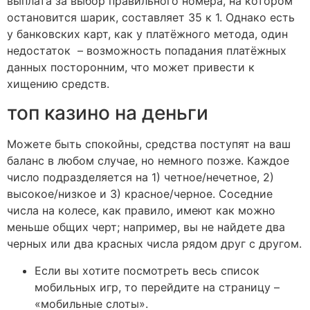
выплата за выбор правильного номера, на котором
остановится шарик, составляет 35 к 1. Однако есть
у банковских карт, как у платёжного метода, один
недостаток – возможность попадания платёжных
данных посторонним, что может привести к
хищению средств.
топ казино на деньги
Можете быть спокойны, средства поступят на ваш
баланс в любом случае, но немного позже. Каждое
число подразделяется на 1) четное/нечетное, 2)
высокое/низкое и 3) красное/черное. Соседние
числа на колесе, как правило, имеют как можно
меньше общих черт; например, вы не найдете два
черных или два красных числа рядом друг с другом.
Если вы хотите посмотреть весь список
мобильных игр, то перейдите на страницу –
«мобильные слоты».