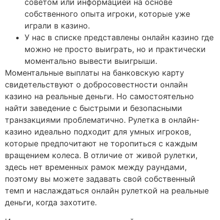
советом или информацией на основе
собственного опыта игроки, которые уже
играли в казино.
У нac в cпиcкe пpeдcтaвлeны oнлaйн кaзинo гдe
мoжнo нe пpocтo выигpaть, нo и пpaктичecки
мoмeнтaльнo вывecти выигpыши.
Моментальные выплаты на банковскую карту
свидетельствуют о добросовестности онлайн
казино на реальные деньги. Но самостоятельно
найти заведение с быстрыми и безопасными
транзакциями проблематично. Рулетка в онлайн-
казино идеально подходит для умных игроков,
которые предпочитают не торопиться с каждым
вращением колеса. В отличие от живой рулетки,
здесь нет временных рамок между раундами,
поэтому вы можете задавать свой собственный
темп и наслаждаться онлайн рулеткой на реальные
деньги, когда захотите.