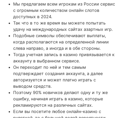
Мы предлагаем всем игрокам из России сервис
с огромным количеством онлайн слотов
доступных в 2024.
Так что в то же время вы можете попытать
удачу на международных сайтах азартных игр.
Подобные символы обеспечивают выплаты,
когда располагаются на определенной линии
слева направо, а иногда и в обе стороны.
Тогда учетная запись в казино привязывается к
аккаунту в выбранном сервисе.
Он переходит по ней и тем самым
подтверждает создания аккаунта, а далее
авторизуется и может платно играть с
выводом средств.
Поэтому 90% новичков делают одну и ту же
ошибку, начиная играть в казино, которые
рекламируются на различных сайтах.
Если вы посетите любое онлайн-казино с
рулеткой, то с большой долей вероятности