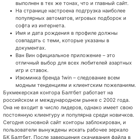
выполнен в тех же тонах, что и главный сайт.
На странице настроена подгрузка наиболее
популярных автоматов, игровых подборок и
софта из интернета.
Имя и дата рождения в профиле должны
совпадать с теми, которые указаны в
документах.
Ван Вин официальное приложение – это
отличный выбор для всех любителей азартных
игр и ставок.
Изюминка бренда 1win – следование всем
модным тенденциям и клиентским пожеланиям.
Букмекерская контора Балтбет работает на
российском и международном рынке с 2002 года.
Она не входит в число лидеров, однако имеет свою
постоянную клиентуру и популярна среди новичков.
Сегодня основной сайт конторы заблокирован, и
пользователи вынуждены искать рабочее зеркало
БК Балтбет. После завершения скачивания файла в