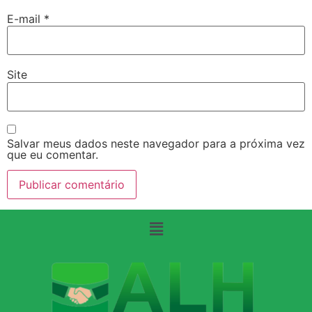
E-mail
*
Site
Salvar meus dados neste navegador para a próxima vez
que eu comentar.