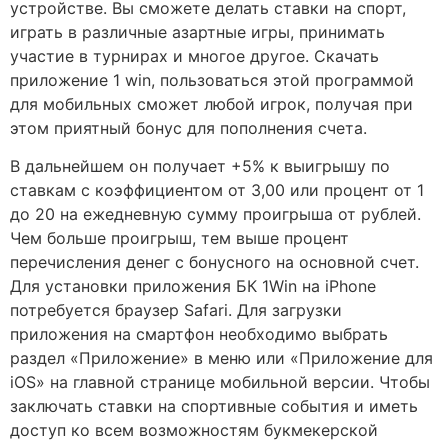
устройстве. Вы сможете делать ставки на спорт,
играть в различные азартные игры, принимать
участие в турнирах и многое другое. Скачать
приложение 1 win, пользоваться этой программой
для мобильных сможет любой игрок, получая при
этом приятный бонус для пополнения счета.
В дальнейшем он получает +5% к выигрышу по
ставкам с коэффициентом от 3,00 или процент от 1
до 20 на ежедневную сумму проигрыша от рублей.
Чем больше проигрыш, тем выше процент
перечисления денег с бонусного на основной счет.
Для установки приложения БК 1Win на iPhone
потребуется браузер Safari. Для загрузки
приложения на смартфон необходимо выбрать
раздел «Приложение» в меню или «Приложение для
iOS» на главной странице мобильной версии. Чтобы
заключать ставки на спортивные события и иметь
доступ ко всем возможностям букмекерской