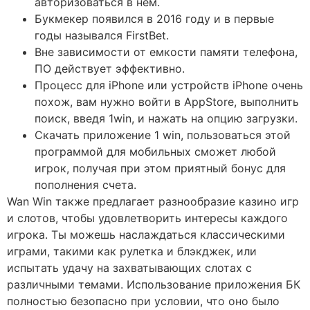
авторизоваться в нем.
Букмекер появился в 2016 году и в первые
годы назывался FirstBet.
Вне зависимости от емкости памяти телефона,
ПО действует эффективно.
Процесс для iPhone или устройств iPhone очень
похож, вам нужно войти в AppStore, выполнить
поиск, введя 1win, и нажать на опцию загрузки.
Скачать приложение 1 win, пользоваться этой
программой для мобильных сможет любой
игрок, получая при этом приятный бонус для
пополнения счета.
Wan Win также предлагает разнообразие казино игр
и слотов, чтобы удовлетворить интересы каждого
игрока. Ты можешь наслаждаться классическими
играми, такими как рулетка и блэкджек, или
испытать удачу на захватывающих слотах с
различными темами. Использование приложения БК
полностью безопасно при условии, что оно было