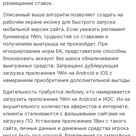
размещении ставок.
Описанный выше алгоритм позволяет создать на
рабочем экране иконку для быстрого запуска
мобильной версии сайта. Если уважать регламент
букмекера 1Win, трудностей со ставками и
получением выигрыша не произойдет. При
игнорировании норм БК, представители способны
блокировать аккаунт без шанса обналичивания
выигранных средств. Запрещено дублирующая
загрузка приложения 1Win на Android и IOS с
намерением приобретения дополнительной выгоды.
Бдительность требуется любому, кто намеревается
загрузить приложение 1Win на Android и ИОС. Из-за
внушительного количества аферистов в интернете,
клиенты сталкиваются с фальшивыми сайтами на
загрузку ПО. Установив приложение 1Вин с такого
сайта, личные данные и денежные средства игрока
могут быть под угрозой. Развлечения со смартфона