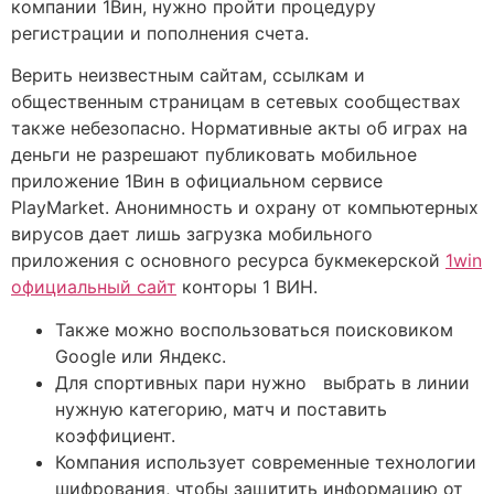
компании 1Вин, нужно пройти процедуру
регистрации и пополнения счета.
Верить неизвестным сайтам, ссылкам и
общественным страницам в сетевых сообществах
также небезопасно. Нормативные акты об играх на
деньги не разрешают публиковать мобильное
приложение 1Вин в официальном сервисе
PlayMarket. Анонимность и охрану от компьютерных
вирусов дает лишь загрузка мобильного
приложения с основного ресурса букмекерской
1win
официальный сайт
конторы 1 ВИН.
Также можно воспользоваться поисковиком
Google или Яндекс.
Для спортивных пари нужно выбрать в линии
нужную категорию, матч и поставить
коэффициент.
Компания использует современные технологии
шифрования, чтобы защитить информацию от