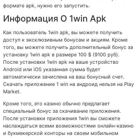
формате apk, нужно его запустить.
Информация О 1win Apk
Как пользователь 1win apk, вы можете получить
доступ к эксклюзивным бонусам и акциям. Кроме
того, вы можете получить дополнительный бонус за
установку 1win apk в размере 100 $ (9100 руб).
После установки 1win apk на ваше устройство
Android или iOS указанная сумма будет
автоматически зачислена на ваш бонусный счет.
Скачать приложение 1 win на андроид нельзя на Play
Market.
Кроме того, это казино обычно предлагает
специальный бонус за скачивание приложения.
После установки приложения 1win вы сможете
наслаждаться всеми возможностями онлайн-казино
и букмекерской конторы на своем мобильном