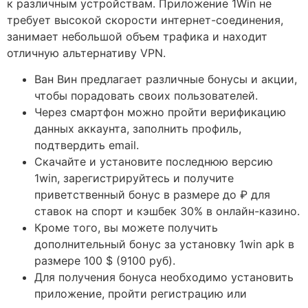
к различным устройствам. Приложение 1Win не
требует высокой скорости интернет-соединения,
занимает небольшой объем трафика и находит
отличную альтернативу VPN.
Ван Вин предлагает различные бонусы и акции,
чтобы порадовать своих пользователей.
Через смартфон можно пройти верификацию
данных аккаунта, заполнить профиль,
подтвердить email.
Скачайте и установите последнюю версию
1win, зарегистрируйтесь и получите
приветственный бонус в размере до ₽ для
ставок на спорт и кэшбек 30% в онлайн-казино.
Кроме того, вы можете получить
дополнительный бонус за установку 1win apk в
размере 100 $ (9100 руб).
Для получения бонуса необходимо установить
приложение, пройти регистрацию или