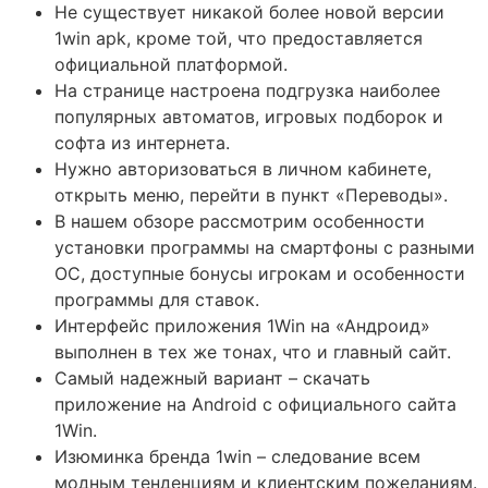
Не существует никакой более новой версии
1win apk, кроме той, что предоставляется
официальной платформой.
На странице настроена подгрузка наиболее
популярных автоматов, игровых подборок и
софта из интернета.
Нужно авторизоваться в личном кабинете,
открыть меню, перейти в пункт «Переводы».
В нашем обзоре рассмотрим особенности
установки программы на смартфоны с разными
ОС, доступные бонусы игрокам и особенности
программы для ставок.
Интерфейс приложения 1Win на «Андроид»
выполнен в тех же тонах, что и главный сайт.
Самый надежный вариант – скачать
приложение на Android с официального сайта
1Win.
Изюминка бренда 1win – следование всем
модным тенденциям и клиентским пожеланиям.