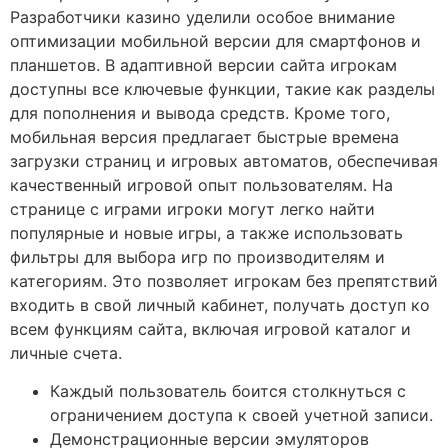
Разработчики казино уделили особое внимание
оптимизации мобильной версии для смартфонов и
планшетов. В адаптивной версии сайта игрокам
доступны все ключевые функции, такие как разделы
для пополнения и вывода средств. Кроме того,
мобильная версия предлагает быстрые времена
загрузки страниц и игровых автоматов, обеспечивая
качественный игровой опыт пользователям. На
странице с играми игроки могут легко найти
популярные и новые игры, а также использовать
фильтры для выбора игр по производителям и
категориям. Это позволяет игрокам без препятствий
входить в свой личный кабинет, получать доступ ко
всем функциям сайта, включая игровой каталог и
личные счета.
Каждый пользователь боится столкнуться с
ограничением доступа к своей учетной записи.
Демонстрационные версии эмуляторов