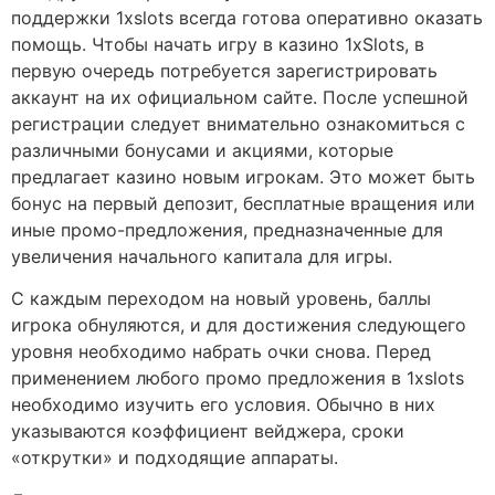
поддержки 1xslots всегда готова оперативно оказать
помощь. Чтобы начать игру в казино 1xSlots, в
первую очередь потребуется зарегистрировать
аккаунт на их официальном сайте. После успешной
регистрации следует внимательно ознакомиться с
различными бонусами и акциями, которые
предлагает казино новым игрокам. Это может быть
бонус на первый депозит, бесплатные вращения или
иные промо-предложения, предназначенные для
увеличения начального капитала для игры.
С каждым переходом на новый уровень, баллы
игрока обнуляются, и для достижения следующего
уровня необходимо набрать очки снова. Перед
применением любого промо предложения в 1xslots
необходимо изучить его условия. Обычно в них
указываются коэффициент вейджера, сроки
«открутки» и подходящие аппараты.