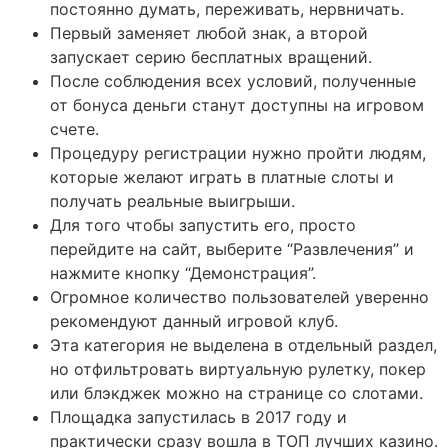
постоянно думать, переживать, нервничать.
Первый заменяет любой знак, а второй
запускает серию бесплатных вращений.
После соблюдения всех условий, полученные
от бонуса деньги станут доступны на игровом
счете.
Процедуру регистрации нужно пройти людям,
которые желают играть в платные слоты и
получать реальные выигрыши.
Для того чтобы запустить его, просто
перейдите на сайт, выберите “Развлечения” и
нажмите кнопку “Демонстрация”.
Огромное количество пользователей уверенно
рекомендуют данный игровой клуб.
Эта категория не выделена в отдельный раздел,
но отфильтровать виртуальную рулетку, покер
или блэкджек можно на странице со слотами.
Площадка запустилась в 2017 году и
практически сразу вошла в ТОП лучших казино.