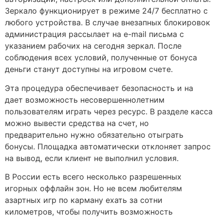
Зеркало функционирует в режиме 24/7 бесплатно с
любого устройства. В случае внезапных блокировок
администрация рассылает на e-mail письма с
указанием рабочих на сегодня зеркал. После
соблюдения всех условий, полученные от бонуса
деньги станут доступны на игровом счете.
Эта процедура обеспечивает безопасность и на
дает возможность несовершеннолетним
пользователям играть через ресурс. В разделе касса
можно вывести средства на счет, но
предварительно нужно обязательно отыграть
бонусы. Площадка автоматически отклоняет запрос
на вывод, если клиент не выполнил условия.
В России есть всего несколько разрешенных
игорных оффлайн зон. Но не всем любителям
азартных игр по карману ехать за сотни
километров, чтобы получить возможность