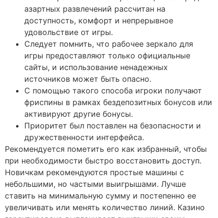
азартных развлечений рассчитан на
доступность, комфорт и непрерывное
удовольствие от игры.
Следует помнить, что рабочее зеркало для
игры предоставляют только официальные
сайты, и использование ненадежных
источников может быть опасно.
С помощью такого способа игроки получают
фриспины в рамках бездепозитных бонусов или
активируют другие бонусы.
Приоритет был поставлен на безопасности и
дружественности интерфейса.
Рекомендуется пометить его как избранный, чтобы
при необходимости быстро восстановить доступ.
Новичкам рекомендуются простые машины с
небольшими, но частыми выигрышами. Лучше
ставить на минимальную сумму и постепенно ее
увеличивать или менять количество линий. Казино