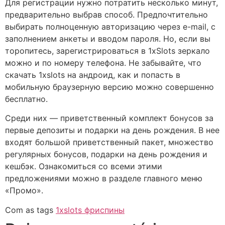
Для регистрации нужно потратить несколько минут,
предварительно выбрав способ. Предпочтительно
выбирать полноценную авторизацию через e-mail, с
заполнением анкеты и вводом пароля. Но, если вы
торопитесь, зарегистрироваться в 1xSlots зеркало
можно и по номеру телефона. Не забывайте, что
скачать 1xslots на андроид, как и попасть в
мобильную браузерную версию можно совершенно
бесплатно.
Среди них — приветственный комплект бонусов за
первые депозиты и подарки на день рождения. В нее
входят большой приветственный пакет, множество
регулярных бонусов, подарки на день рождения и
кешбэк. Ознакомиться со всеми этими
предложениями можно в разделе главного меню
«Промо».
Com as tags
1xslots фриспины