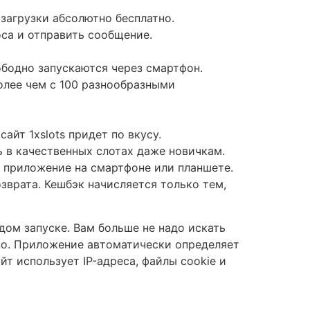
 загрузки абсолютно бесплатно.
оса и отправить сообщение.
ободно запускаются через смартфон.
олее чем с 100 разнообразными
йт 1xslots придет по вкусу.
ь в качественных слотах даже новичкам.
ь приложение на смартфоне или планшете.
зврата. Кешбэк начисляется только тем,
дом запуске. Вам больше не надо искать
но. Приложение автоматически определяет
т использует IP-адреса, файлы cookie и