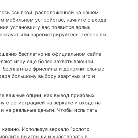
йтесь ссылкой, расположенной на нашем
ем мобильном устройстве, начните с входа
ения установки у вас появится ярлык
аккаунт или зарегистрируйтесь. Теперь вы
ершенно бесплатно на официальном сайте
делают игру еще более захватывающей.
т бесплатные фриспины и дополнительные
одаря большому выбору азартных игр и
кие важные опции, как вывод призовых
у с регистрацией на зеркале и входе на
 и на реальные деньги. Чтобы испытать
казино. Используя зеркало 1хслотс,
 выводить выигрыши и участвовать в