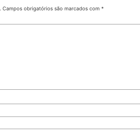
.
Campos obrigatórios são marcados com
*