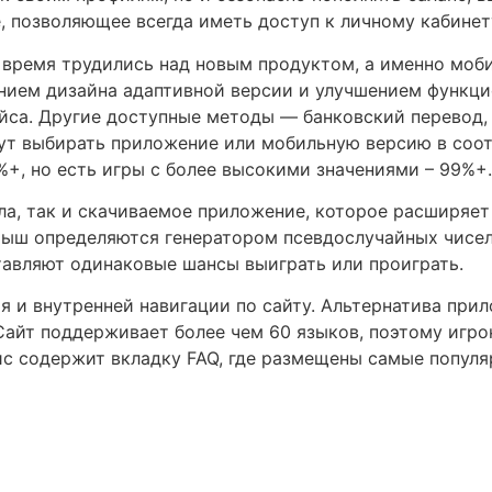
 позволяющее всегда иметь доступ к личному кабинету 
е время трудились над новым продуктом, а именно мо
ением дизайна адаптивной версии и улучшением функци
йса. Другие доступные методы — банковский перевод,
гут выбирать приложение или мобильную версию в соо
%+, но есть игры с более высокими значениями – 99%+.
ла, так и скачиваемое приложение, которое расширяет
рыш определяются генератором псевдослучайных чисел
тавляют одинаковые шансы выиграть или проиграть.
ия и внутренней навигации по сайту. Альтернатива при
 Сайт поддерживает более чем 60 языков, поэтому игр
ис содержит вкладку FAQ, где размещены самые популя