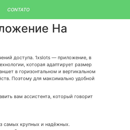
CONTATO
иложение На
ений доступа. 1xslots — приложение, в
ехнологии, которая адаптирует размер
ланшет в горизонтальном и вертикальном
йств. Поэтому для максимально удобной
авить вам ассистента, который говорит
из самых крупных и надёжных.