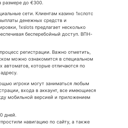
в размере до €300.
иальные сети. Клиентам казино 1хслотс
выплаты денежных средств и
ровки, 1xslots предлагает несколько
обеспечивая бесперебойный доступ. ВПН-
 процесс регистрации. Важно отметить,
иском можно ознакомится в специальном
ых автоматов, которые отличаются по
адресу.
омощью игроки могут заниматься любым
страции, входа в аккаунт, все имеющиеся
ежду мобильной версией и приложением
0 дней.
простили навигацию по сайту, а также