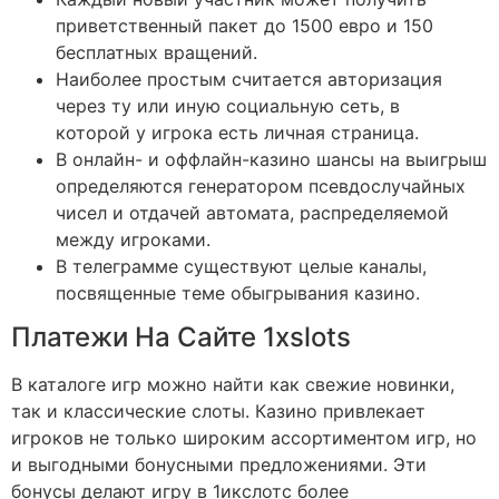
приветственный пакет до 1500 евро и 150
бесплатных вращений.
Наиболее простым считается авторизация
через ту или иную социальную сеть, в
которой у игрока есть личная страница.
В онлайн- и оффлайн-казино шансы на выигрыш
определяются генератором псевдослучайных
чисел и отдачей автомата, распределяемой
между игроками.
В телеграмме существуют целые каналы,
посвященные теме обыгрывания казино.
Платежи На Сайте 1xslots
В каталоге игр можно найти как свежие новинки,
так и классические слоты. Казино привлекает
игроков не только широким ассортиментом игр, но
и выгодными бонусными предложениями. Эти
бонусы делают игру в 1икслотс более