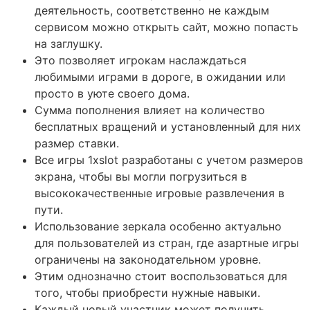
деятельность, соответственно не каждым
сервисом можно открыть сайт, можно попасть
на заглушку.
Это позволяет игрокам наслаждаться
любимыми играми в дороге, в ожидании или
просто в уюте своего дома.
Сумма пополнения влияет на количество
бесплатных вращений и установленный для них
размер ставки.
Все игры 1xslot разработаны с учетом размеров
экрана, чтобы вы могли погрузиться в
высококачественные игровые развлечения в
пути.
Использование зеркала особенно актуально
для пользователей из стран, где азартные игры
ограничены на законодательном уровне.
Этим однозначно стоит воспользоваться для
того, чтобы приобрести нужные навыки.
Каждый новый участник может получить