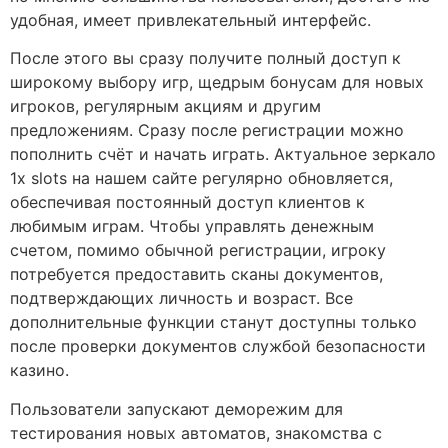
удобная, имеет привлекательный интерфейс.
После этого вы сразу получите полный доступ к
широкому выбору игр, щедрым бонусам для новых
игроков, регулярным акциям и другим
предложениям. Сразу после регистрации можно
пополнить счёт и начать играть. Актуальное зеркало
1x slots на нашем сайте регулярно обновляется,
обеспечивая постоянный доступ клиентов к
любимым играм. Чтобы управлять денежным
счетом, помимо обычной регистрации, игроку
потребуется предоставить сканы документов,
подтверждающих личность и возраст. Все
дополнительные функции станут доступны только
после проверки документов службой безопасности
казино.
Пользователи запускают деморежим для
тестирования новых автоматов, знакомства с