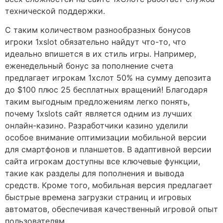
технической поддержки.
С таким количеством разнообразных бонусов
игроки 1xslot обязательно найдут что-то, что
идеально впишется в их стиль игры. Например,
еженедельный бонус за пополнение счета
предлагает игрокам 1хслот 50% на сумму депозита
до $100 плюс 25 бесплатных вращений! Благодаря
таким выгодным предложениям легко понять,
почему 1xslots сайт является одним из лучших
онлайн-казино. Разработчики казино уделили
особое внимание оптимизации мобильной версии
для смартфонов и планшетов. В адаптивной версии
сайта игрокам доступны все ключевые функции,
такие как разделы для пополнения и вывода
средств. Кроме того, мобильная версия предлагает
быстрые времена загрузки страниц и игровых
автоматов, обеспечивая качественный игровой опыт
пользователям.