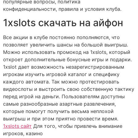
популярные вопросы, политика
конфиденциальности, правила и условия клуба.
1xslots скачать на айфон
Все акции в клубе постоянно пополняются, что
позволяет увеличить шансы на большой выигрыш.
Можно использовать промокод на 1xslots, который
откроет дополнительные бонусные игры и подарки.
1xslot дает возможность незарегистрированным
игрокам изучить игровой каталог и специфику
каждого автомата. Так можно протестировать
видеослоты и выстроить свою собственную тактику
перед игрой на деньги. Пользователям доступны
самые разнообразные азартные развлечения,
которые помогут получить весьма неплохой
выигрыш и при этом приятно провести время.
1xslots сайт
Для того, чтобы привлечь внимание
игроков, казино