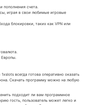
и пополнения счета.
усы, играя в свои любимые игровые
хода блокировки, таких как VPN или
товалюта.
 Европы.
xslots всегда готова оперативно оказать
фона. Скачать программу можно на любую
оценить подходит ли вам программное
орию гость, пользователь может легко и