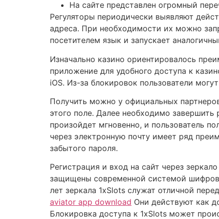
На сайте представлен огромный пере
Регуляторы периодически выявляют дейст
адреса. При необходимости их можно зап
посетителем язык и запускает аналогичны
Изначально казино ориентировалось преи
приложение для удобного доступа к казино
iOS. Из-за блокировок пользователи могут
Получить можно у официальных партнеров 
этого поле. Далее необходимо завершить
произойдет мгновенно, и пользователь по
через электронную почту имеет ряд преим
забытого пароля.
Регистрация и вход на сайт через зеркало
защищены современной системой шифрован
лет зеркала 1xSlots служат отличной пер
aviator app download
Они действуют как до
Блокировка доступа к 1xSlots может прои