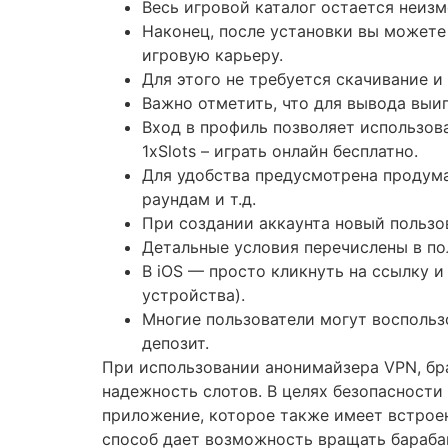
Весь игровой каталог остается неизм
Наконец, после установки вы можете 
игровую карьеру.
Для этого не требуется скачивание 
Важно отметить, что для вывода выи
Вход в профиль позволяет использова
1xSlots – играть онлайн бесплатно.
Для удобства предусмотрена продума
раундам и т.д.
При создании аккаунта новый пользо
Детальные условия перечислены в по
В iOS — просто кликнуть на ссылку и
устройства).
Многие пользователи могут воспольз
депозит.
При использовании анонимайзера VPN, брау
надежность слотов. В целях безопасности
приложение, которое также имеет встрое
способ дает возможность вращать барабан