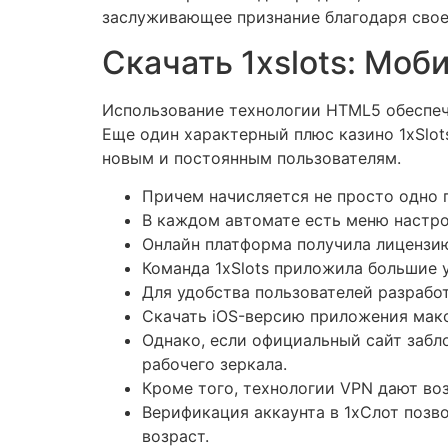
заслуживающее признание благодаря свое
Скачать 1xslots: Мо
Использование технологии HTML5 обеспеч
Еще один характерный плюс казино 1xSlo
новым и постоянным пользователям.
Причем начисляется не просто одно 
В каждом автомате есть меню наст
Онлайн платформа получила лицензию 
Команда 1xSlots приложила большие 
Для удобства пользователей разрабо
Скачать iOS-версию приложения макс
Однако, если официальный сайт забл
рабочего зеркала.
Кроме того, технологии VPN дают во
Верификация аккаунта в 1xСлот позв
возраст.