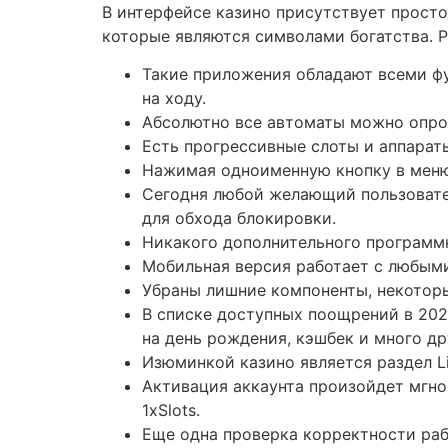
В интерфейсе казино присутствует просто
которые являются символами богатства. Р
Такие приложения обладают всеми ф
на ходу.
Абсолютно все автоматы можно опроб
Есть прогрессивные слоты и аппарат
Нажимая одноименную кнопку в меню, 
Сегодня любой желающий пользовател
для обхода блокировки.
Никакого дополнительного программн
Мобильная версия работает с любым
Убраны лишние компоненты, некоторы
В списке доступных поощрений в 202
на день рождения, кэшбек и много др
Изюминкой казино является раздел Li
Активация аккаунта произойдет мгно
1xSlots.
Еще одна проверка корректности раб