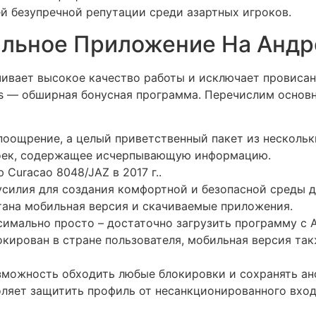
й безупречной репутации среди азартных игроков.
бильное Приложение На Анд
ивает высокое качество работы и исключает провисан
ts — обширная бонусная программа. Перечислим основн
поощрение, а целый приветственный пакет из нескольк
роек, содержащее исчерпывающую информацию.
Curacao 8048/JAZ в 2017 г..
усилия для создания комфортной и безопасной среды д
тана мобильная версия и скачиваемые приложения.
имально просто – достаточно загрузить программу с A
окирован в стране пользователя, мобильная версия та
зможность обходить любые блокировки и сохранять ан
оляет защитить профиль от несанкционированного вход