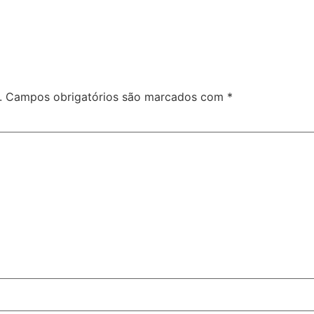
.
Campos obrigatórios são marcados com
*