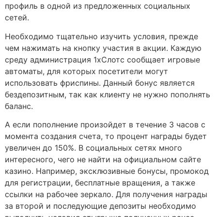
профиль в одной из предложенных социальных
сетей.
Необходимо тщательно изучить условия, прежде
чем нажимать на кнопку участия в акции. Каждую
среду администрация 1хСлотс сообщает игровые
автоматы, для которых посетители могут
использовать фриспины. Данный бонус является
бездепозитным, так как клиенту не нужно пополнять
баланс.
А если пополнение произойдет в течение 3 часов с
момента создания счета, то процент награды будет
увеличен до 150%. В социальных сетях много
интересного, чего не найти на официальном сайте
казино. Например, эксклюзивные бонусы, промокод
для регистрации, бесплатные вращения, а также
ссылки на рабочее зеркало. Для получения награды
за второй и последующие депозиты необходимо