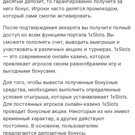
десятый депозит, то гарантированно получите за
него бонус. Игроки часто делятся промокодом,
который сами смогли активировать.
После подтверждения аккаунта вы получите полный
доступ ко всем функциям портала 1xSlots. Вы
сможете пополнять счет, выводить выигрыши и
участвовать в различных акциях и турнирах. 1xSlots
— это современное онлайн казино, которое
привлекает игроков своим разнообразием игр и
выгодными бонусами.
Для того, чтобы вывести полученные бонусные
средства, необходимо выполнить определенные
условия отыгрыша, которые устанавливает 1xSlots.
Для постоянных игроков онлайн-казино 1xSlots
проводит бонусные акции. Некоторые из них имеют
временный характер, а другие действуют
постоянно. В основном, пользователям
предлагаются депозитные бонусы.