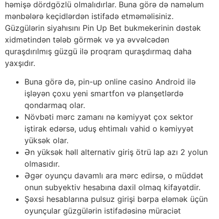
həmişə dördgözlü olmalıdırlar. Buna görə də naməlum
mənbələrə keçidlərdən istifadə etməməlisiniz.
Güzgülərin siyahısını Pin Up Bet bukmekerinin dəstək
xidmətindən tələb görmək və ya əvvəlcədən
quraşdırılmış güzgü ilə proqram quraşdırmaq daha
yaxşıdır.
Buna görə də, pin-up online casino Android ilə
işləyən çoxu yeni smartfon və planşetlərdə
qondarmaq olar.
Növbəti mərc zamanı nə kəmiyyət çox sektor
iştirak edərsə, uduş ehtimalı vahid o kəmiyyət
yüksək olar.
Ən yüksək həll alternativ giriş ötrü lap azı 2 yolun
olmasıdır.
Əgər oyunçu davamlı ara mərc edirsə, o müddət
onun subyektiv hesabına daxil olmaq kifayətdir.
Şəxsi hesablarına pulsuz girişi bərpa eləmək üçün
oyunçular güzgülərin istifadəsinə müraciət