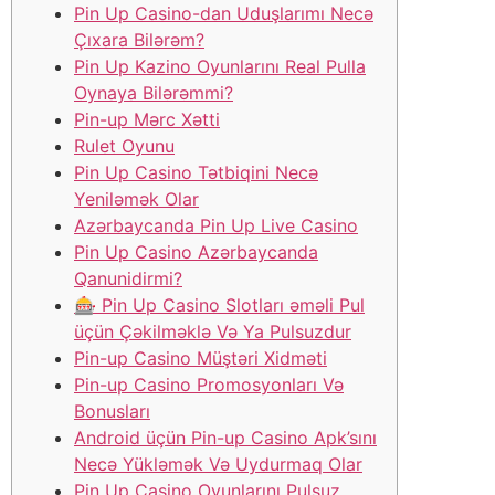
Pin Up Casino-dan Uduşlarımı Necə
Çıxara Bilərəm?
Pin Up Kazino Oyunlarını Real Pulla
Oynaya Bilərəmmi?
Pin-up Mərc Xətti
Rulet Oyunu
Pin Up Casino Tətbiqini Necə
Yeniləmək Olar
Azərbaycanda Pin Up Live Casino
Pin Up Casino Azərbaycanda
Qanunidirmi?
🎰 Pin Up Casino Slotları əməli Pul
üçün Çəkilməklə Və Ya Pulsuzdur
Pin-up Casino Müştəri Xidməti
Pin-up Casino Promosyonları Və
Bonusları
Android üçün Pin-up Casino Apk’sını
Necə Yükləmək Və Uydurmaq Olar
Pin Up Casino Oyunlarını Pulsuz