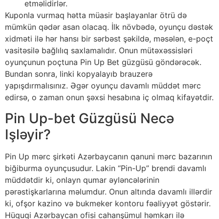
etməlidirlər.
Kuponla vurmaq hətta müasir başlayanlar ötrü də
mümkün qədər asan olacaq. İlk növbədə, oyunçu dəstək
xidməti ilə hər hansı bir sərbəst şəkildə, məsələn, e-poçt
vasitəsilə bağlılıq saxlamalıdır. Onun mütəxəssisləri
oyunçunun poçtuna Pin Up Bet güzgüsü göndərəcək.
Bundan sonra, linki kopyalayıb brauzerə
yapışdırmalısınız. Əgər oyunçu davamlı müddət mərc
edirsə, o zaman onun şəxsi hesabına iç olmaq kifayətdir.
Pin Up-bet Güzgüsü Necə
Işləyir?
Pin Up mərc şirkəti Azərbaycanın qanuni mərc bazarının
biğiburma oyunçusudur. Lakin “Pin-Up” brendi davamlı
müddətdir ki, onlayn qumar əyləncələrinin
pərəstişkarlarına məlumdur. Onun altında davamlı illərdir
ki, ofşor kazino və bukmeker kontoru fəaliyyət göstərir.
Hüquqi Azərbaycan ofisi cahanşümul həmkarı ilə