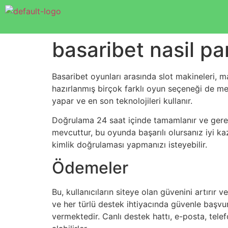
basaribet nasil par
Basaribet oyunları arasında slot makineleri, m
hazırlanmış birçok farklı oyun seçeneği de me
yapar ve en son teknolojileri kullanır.
Doğrulama 24 saat içinde tamamlanır ve gereki
mevcuttur, bu oyunda başarılı olursanız iyi ka
kimlik doğrulaması yapmanızı isteyebilir.
Ödemeler
Bu, kullanıcıların siteye olan güvenini artırır
ve her türlü destek ihtiyacında güvenle başvura
vermektedir. Canlı destek hattı, e-posta, tele