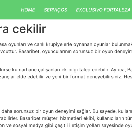
HOME
SERVIÇOS
EXCLUSIVO FORTALEZA
a cekilir
asa oyunları ve canlı krupiyelerle oynanan oyunlar bulunmakta
vcuttur. Basaribet, oyuncularının sorunsuz bir oyun deneyim
rse kumarhane çalışanları ek bilgi talep edebilir. Ayrıca, 
zançlar elde edebilir ve yeni bir format deneyebilirsiniz. He
 ve daha sorunsuz bir oyun deneyimi sağlar. Bu sayede, kulla
bilirler. Basaribet müşteri hizmetleri ekibi, kullanıcıların t
fon ve sosyal medya gibi çeşitli iletişim yolları sayesinde