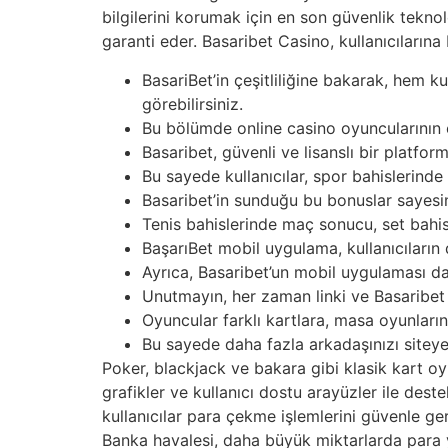
bilgilerini korumak için en son güvenlik teknolo
garanti eder. Basaribet Casino, kullanıcıların
BasariBet’in çeşitliliğine bakarak, hem 
görebilirsiniz.
Bu bölümde online casino oyuncularının en
Basaribet, güvenli ve lisanslı bir platfo
Bu sayede kullanıcılar, spor bahislerinde
Basaribet’in sunduğu bu bonuslar sayesind
Tenis bahislerinde maç sonucu, set bahisl
BaşarıBet mobil uygulama, kullanıcıların 
Ayrıca, Basaribet’un mobil uygulaması d
Unutmayın, her zaman linki ve Basaribet 
Oyuncular farklı kartlara, masa oyunlarına
Bu sayede daha fazla arkadaşınızı siteye 
Poker, blackjack ve bakara gibi klasik kart oy
grafikler ve kullanıcı dostu arayüzler ile dest
kullanıcılar para çekme işlemlerini güvenle ge
Banka havalesi, daha büyük miktarlarda para ya