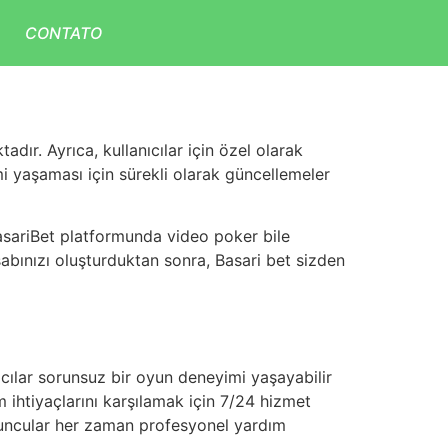
CONTATO
dır. Ayrıca, kullanıcılar için özel olarak
i yaşaması için sürekli olarak güncellemeler
BasariBet platformunda video poker bile
sabınızı oluşturduktan sonra, Basari bet sizden
nıcılar sorunsuz bir oyun deneyimi yaşayabilir
üm ihtiyaçlarını karşılamak için 7/24 hizmet
 oyuncular her zaman profesyonel yardım