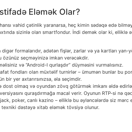
stifadə Eləmək Olar?
r hansı vahid çətinlik yaranarsa, heç kimin sədəqə edə bilm
tında sizinlə olan smartfondur. İndi demək olar ki, elliklə 
digər formalarıdır, adətən fişlər, zarlar və ya kartları yan-y
 özünüz seçməyinizə imkan verəcəkdir.
isiniz və “Android-I qurlaşdır” düyməsini vurmalısınız.
at fondları olan müxtəlif turnirlər – ümumən bunlar bu porta
 bir yer axtarırsınızsa, əla seçimdir.
lə dost olmaq və oyundan zövq götürmək imkanı əldə edirlə
rsiyasını quraşdırmağa macal verir. Oyunun RTP-si nə qədə
ckjack, poker, canlı kazino – elliklə bu əyləncələrdə siz mər
texniki dəstəyə xitab eləmək tövsiyə olunur.