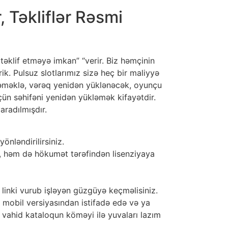
 Təkliflər Rəsmi
təklif etməyə imkan” “verir. Biz həmçinin
ik. Pulsuz slotlarımız sizə heç bir maliyyə
ikləməklə, vərəq yenidən yüklənəcək, oyunçu
çün səhifəni yenidən yükləmək kifayətdir.
radılmışdır.
nləndirilirsiniz.
l, həm də hökumət tərəfindən lisenziyaya
linki vurub işləyən güzgüyə keçməlisiniz.
n mobil versiyasından istifadə edə və ya
 vahid kataloqun köməyi ilə yuvaları lazım