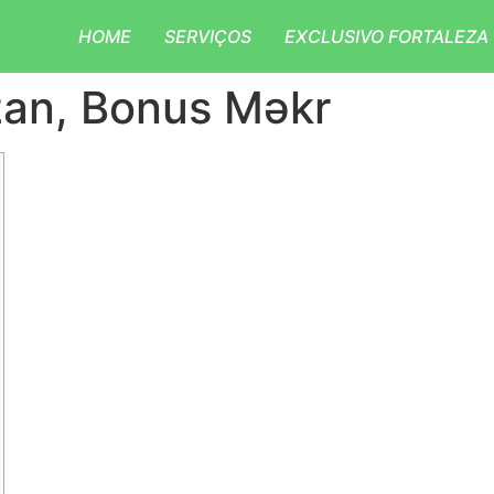
HOME
SERVIÇOS
EXCLUSIVO FORTALEZA
zan, Bonus Məkr