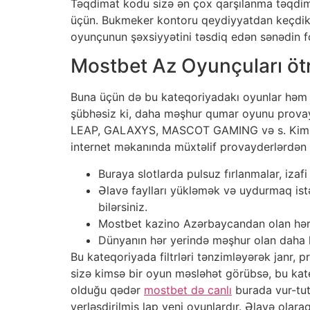
Təqdimat kodu sizə ən çox qarşılanma təqdim
üçün. Bukmeker kontoru qeydiyyatdan keçdikdə
oyunçunun şəxsiyyətini təsdiq edən sənədin fo
Mostbet Az Oyunçuları öt
Buna üçün də bu kateqoriyadakı oyunlar həm mü
şübhəsiz ki, daha məşhur qumar oyunu provayd
LEAP, GALAXYS, MASCOT GAMING və s. Kimi tan
internet məkanında müxtəlif provayderlərdən o
Buraya slotlarda pulsuz fırlanmalar, izafi
Əlavə faylları yükləmək və uydurmaq istə
bilərsiniz.
Mostbet kazino Azərbaycandan olan hər b
Dünyanın hər yerində məşhur olan daha k
Bu kateqoriyada filtrləri tənzimləyərək janr,
sizə kimsə bir oyun məsləhət görübsə, bu kate
olduğu qədər
mostbet də canlı
burada vur-tut
yerləşdirilmiş lap yeni oyunlardır. Əlavə olar