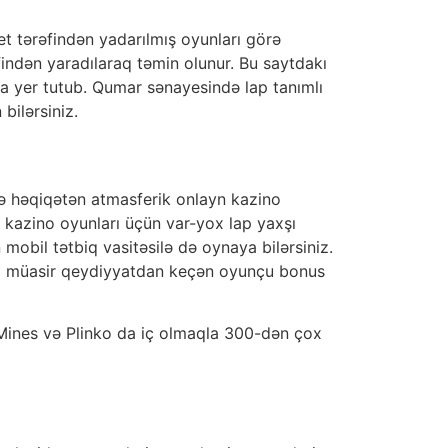
 tərəfindən yadarılmış oyunları görə
findən yaradılaraq təmin olunur. Bu saytdakı
a yer tutub. Qumar sənayesində lap tanımlı
bilərsiniz.
də həqiqətən atmasferik onlayn kazino
 kazino oyunları üçün var-yox lap yaxşı
mobil tətbiq vasitəsilə də oynaya bilərsiniz.
ahid müasir qeydiyyatdan keçən oyunçu bonus
Mines və Plinko da iç olmaqla 300-dən çox