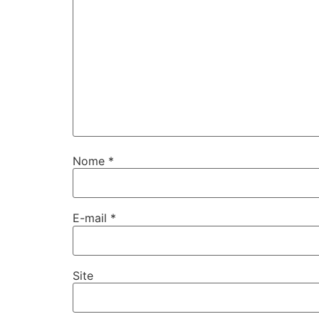
Nome
*
E-mail
*
Site