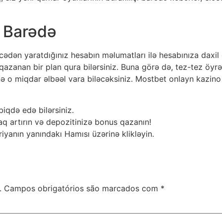
i Barədə
ədən yaratdığınız hesabın məlumatları ilə hesabınıza daxil 
azanan bir plan qura bilərsiniz. Buna görə də, tez-tez öyr
nə o miqdar əlbəəl vara biləcəksiniz. Mostbet onlayn kazin
qdə edə bilərsiniz.
 artırın və depozitinizə bonus qazanın!
iyanın yanındakı Hamısı üzərinə klikləyin.
.
Campos obrigatórios são marcados com
*