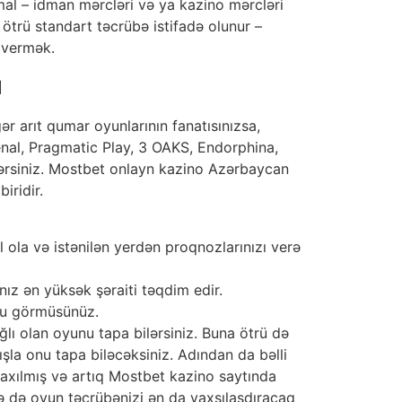
l – idman mərcləri və ya kazino mərcləri
trü standart təcrübə istifadə olunur –
 vermək.
ı
 arıt qumar oyunlarının fanatısınızsa,
enal, Pragmatic Play, 3 OAKS, Endorphina,
ərsiniz. Mostbet onlayn kazino Azərbaycan
iridir.
ola və istənilən yerdən proqnozlarınızı verə
ız ən yüksək şəraiti təqdim edir.
unu görmüsünüz.
lı olan oyunu tapa bilərsiniz. Buna ötrü də
şla onu tapa biləcəksiniz. Adından da bəlli
raxılmış və artıq Mostbet kazino saytında
əcə də oyun təcrübənizi ən da yaxşılaşdıracaq