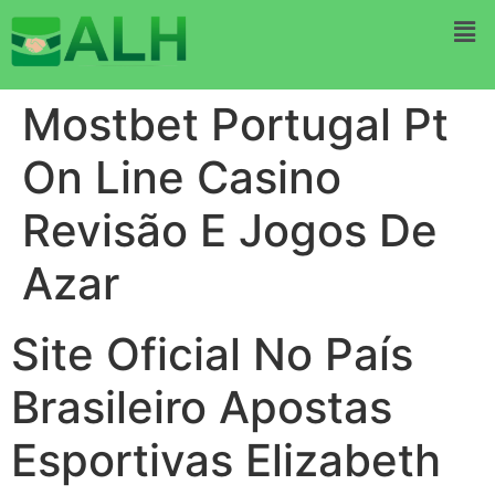
Mostbet Portugal Pt
On Line Casino
Revisão E Jogos De
Azar
Site Oficial No País
Brasileiro Apostas
Esportivas Elizabeth