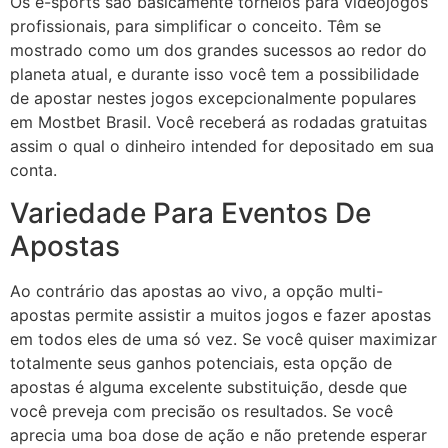
Os e-sports são basicamente torneios para videojogos
profissionais, para simplificar o conceito. Têm se
mostrado como um dos grandes sucessos ao redor do
planeta atual, e durante isso você tem a possibilidade
de apostar nestes jogos excepcionalmente populares
em Mostbet Brasil. Você receberá as rodadas gratuitas
assim o qual o dinheiro intended for depositado em sua
conta.
Variedade Para Eventos De
Apostas
Ao contrário das apostas ao vivo, a opção multi-
apostas permite assistir a muitos jogos e fazer apostas
em todos eles de uma só vez. Se você quiser maximizar
totalmente seus ganhos potenciais, esta opção de
apostas é alguma excelente substituição, desde que
você preveja com precisão os resultados. Se você
aprecia uma boa dose de ação e não pretende esperar