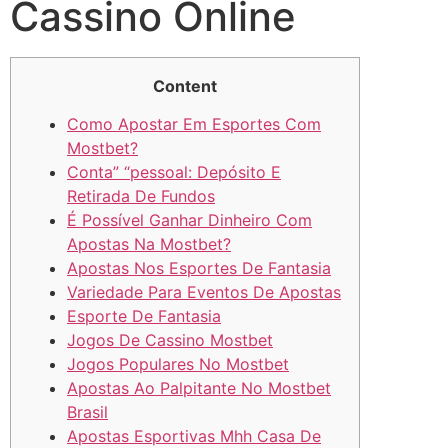
Cassino Online
Content
Como Apostar Em Esportes Com
Mostbet?
Conta” “pessoal: Depósito E
Retirada De Fundos
É Possível Ganhar Dinheiro Com
Apostas Na Mostbet?
Apostas Nos Esportes De Fantasia
Variedade Para Eventos De Apostas
Esporte De Fantasia
Jogos De Cassino Mostbet
Jogos Populares No Mostbet
Apostas Ao Palpitante No Mostbet
Brasil
Apostas Esportivas Mhh Casa De