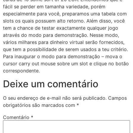
fácil se perder em tamanha variedade, porém
especialmente para você, preparamos uma tabela com
slots os quais possuem alto retorno. Além disso, você
tem a chance de testar exactamente qualquer jogo
através do modo para demonstração. Nesse modo,
vários milhares para dinheiro virtual serão fornecidos,
que tem a possibilidade de serem usados a teu critério.
Para inaugurar o modo para demonstração – mova o
cursor carry out mouse sobre um slot e clique no botão
correspondente.
Deixe um comentário
O seu endereço de e-mail não será publicado.
Campos
obrigatórios são marcados com
*
Comentário
*