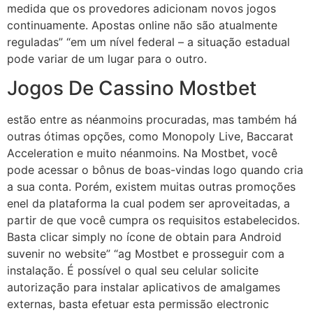
medida que os provedores adicionam novos jogos
continuamente. Apostas online não são atualmente
reguladas” “em um nível federal – a situação estadual
pode variar de um lugar para o outro.
Jogos De Cassino Mostbet
estão entre as néanmoins procuradas, mas também há
outras ótimas opções, como Monopoly Live, Baccarat
Acceleration e muito néanmoins. Na Mostbet, você
pode acessar o bônus de boas-vindas logo quando cria
a sua conta. Porém, existem muitas outras promoções
enel da plataforma la cual podem ser aproveitadas, a
partir de que você cumpra os requisitos estabelecidos.
Basta clicar simply no ícone de obtain para Android
suvenir no website” “ag Mostbet e prosseguir com a
instalação. É possível o qual seu celular solicite
autorização para instalar aplicativos de amalgames
externas, basta efetuar esta permissão electronic