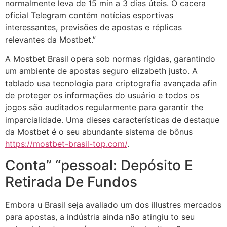
normalmente leva de 15 min a 3 dias úteis. O cacera
oficial Telegram contém notícias esportivas
interessantes, previsões de apostas e réplicas
relevantes da Mostbet.”
A Mostbet Brasil opera sob normas rígidas, garantindo
um ambiente de apostas seguro elizabeth justo. A
tablado usa tecnologia para criptografia avançada afin
de proteger os informações do usuário e todos os
jogos são auditados regularmente para garantir the
imparcialidade. Uma dieses características de destaque
da Mostbet é o seu abundante sistema de bônus
https://mostbet-brasil-top.com/
.
Conta” “pessoal: Depósito E
Retirada De Fundos
Embora u Brasil seja avaliado um dos illustres mercados
para apostas, a indústria ainda não atingiu to seu