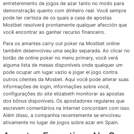
entretenimento de jogos de azar tanto no modo para
demonstração quanto com dinheiro real. Você sempre
pode ter certeza de os quais a casa de apostas
Mostbet resolverá prontamente qualquer afección que
você encontrar ao ganhar recurso financeiro.
Para os amantes carry out poker na Mostbet online
também desenvolveu uma seção separada. Ao clicar no
botão de online poker no menu primary, você verá
alguma lista de mesas disponíveis onde qualquer um
pode ocupar um lugar vazio e jogar el jogo contra
outros clientes da Mosbet. Aqui você pode alterar suas
informações de login, informações sobre você,
configurações do site elizabeth monitorar as apostas
dos bônus disponíveis. Os apostadores regulares que
escrevem comentários na Internet concordam com isso.
Além disso, a companhia recentemente se envolveu
ativamente no lugar de jogos sobre azar em Spain.