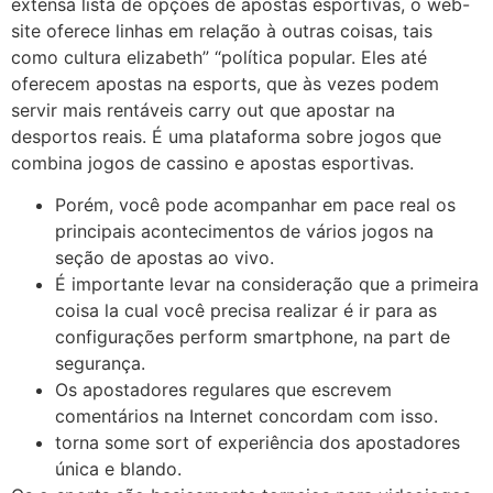
extensa lista de opções de apostas esportivas, o web-
site oferece linhas em relação à outras coisas, tais
como cultura elizabeth” “política popular. Eles até
oferecem apostas na esports, que às vezes podem
servir mais rentáveis carry out que apostar na
desportos reais. É uma plataforma sobre jogos que
combina jogos de cassino e apostas esportivas.
Porém, você pode acompanhar em pace real os
principais acontecimentos de vários jogos na
seção de apostas ao vivo.
É importante levar na consideração que a primeira
coisa la cual você precisa realizar é ir para as
configurações perform smartphone, na part de
segurança.
Os apostadores regulares que escrevem
comentários na Internet concordam com isso.
torna some sort of experiência dos apostadores
única e blando.