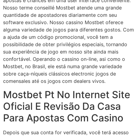
apostas e chances em uma user interface conveniente.
Nosso terme conseillé Mostbet atende uma grande
quantidade de apostadores diariamente com seu
software exclusivo. Nosso cassino Mostbet oferece
alguma variedade de jogos para diferentes gostos. Com
a ajuda de um código promocional, você tem a
possibilidade de obter privilégios especiais, tornando
sua experiência de jogo em nosso site ainda mais
confortável. Operando o cassino on-line, asi como o
Mostbet, no Brasil, ele está numa grande variedade
sobre caça-níqueis clássicos electronic jogos de
comensales até os jogos com dealers vivos.
Mostbet Pt No Internet Site
Oficial E Revisão Da Casa
Para Apostas Com Casino
Depois que sua conta for verificada, você terá acesso