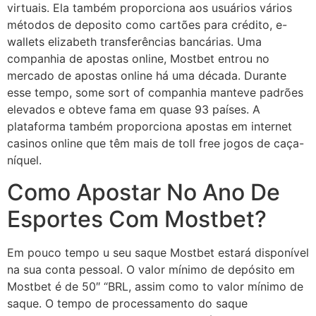
virtuais. Ela também proporciona aos usuários vários
métodos de deposito como cartões para crédito, e-
wallets elizabeth transferências bancárias. Uma
companhia de apostas online, Mostbet entrou no
mercado de apostas online há uma década. Durante
esse tempo, some sort of companhia manteve padrões
elevados e obteve fama em quase 93 países. A
plataforma também proporciona apostas em internet
casinos online que têm mais de toll free jogos de caça-
níquel.
Como Apostar No Ano De
Esportes Com Mostbet?
Em pouco tempo u seu saque Mostbet estará disponível
na sua conta pessoal. O valor mínimo de depósito em
Mostbet é de 50″ “BRL, assim como to valor mínimo de
saque. O tempo de processamento do saque