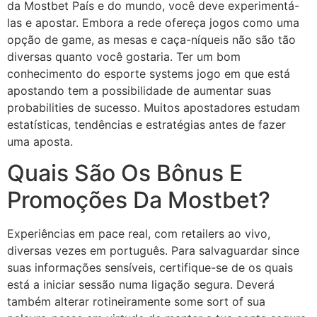
da Mostbet País e do mundo, você deve experimentá-
las e apostar. Embora a rede ofereça jogos como uma
opção de game, as mesas e caça-níqueis não são tão
diversas quanto você gostaria. Ter um bom
conhecimento do esporte systems jogo em que está
apostando tem a possibilidade de aumentar suas
probabilities de sucesso. Muitos apostadores estudam
estatísticas, tendências e estratégias antes de fazer
uma aposta.
Quais São Os Bônus E
Promoções Da Mostbet?
Experiências em pace real, com retailers ao vivo,
diversas vezes em português. Para salvaguardar since
suas informações sensíveis, certifique-se de os quais
está a iniciar sessão numa ligação segura. Deverá
também alterar rotineiramente some sort of sua