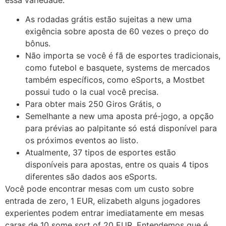
As rodadas grátis estão sujeitas a new uma
exigência sobre aposta de 60 vezes o preço do
bônus.
Não importa se você é fã de esportes tradicionais,
como futebol e basquete, systems de mercados
também específicos, como eSports, a Mostbet
possui tudo o la cual você precisa.
Para obter mais 250 Giros Grátis, o
Semelhante a new uma aposta pré-jogo, a opção
para prévias ao palpitante só está disponível para
os próximos eventos ao listo.
Atualmente, 37 tipos de esportes estão
disponíveis para apostas, entre os quais 4 tipos
diferentes são dados aos eSports.
Você pode encontrar mesas com um custo sobre
entrada de zero, 1 EUR, elizabeth alguns jogadores
experientes podem entrar imediatamente em mesas
caras de 10 some sort of 20 EUR. Entendemos que é