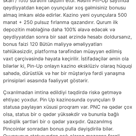
skan / foto surətini təqdim etdi. Rəsmi Pin-Up saytında
qeydiyyatdan keçən oyunçular xoş gəlmisiniz bonusu
almaq imkanı əldə edirlər. Kazino yeni oyunçulara 500
manat + 250 pulsuz fırlanma qazandırır. Qurum ilk
depozitin məbləğinə daha 100% əlavə edəcək və
qeydiyyatdan sonra bir saat ərzində hesabı doldursanız,
bonus faizi 120 Bütün maliyyə əməliyyatları
təhlükəsizdir, platforma tərəfindən müəyyən edilmiş
vaxt çərçivəsində həyata keçirilir. İstifadəçilər əmin ola
bilərlər ki, Pin-Up onlayn kazino eksklüziv olaraq hüquqi
sahədə, dürüstlük və hər bir müştəriyə fərdi yanaşma
prinsipləri əsasında fəaliyyət göstərir.
Çıxarılmadan imtina edildiyi təqdirdə riskə getməyə
ehtiyac yoxdur. Pin Up kazinosunda oyunçuları 9
statusa paylayan xüsusi proqram var. PNC nə qədər çox
olsa, status bir o qədər yüksəkdir və bununla bağlı
sadiqlik şərtləri bir o qədər yaxşıdır. Qazanılmış
Pincoinlər sonradan bonus pulla dəyişdirilə bilər.
Oyunçunun statusundan asılı olaraq məzənnə fərqli