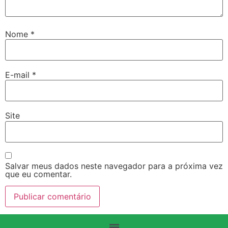
Nome
*
E-mail
*
Site
Salvar meus dados neste navegador para a próxima vez
que eu comentar.