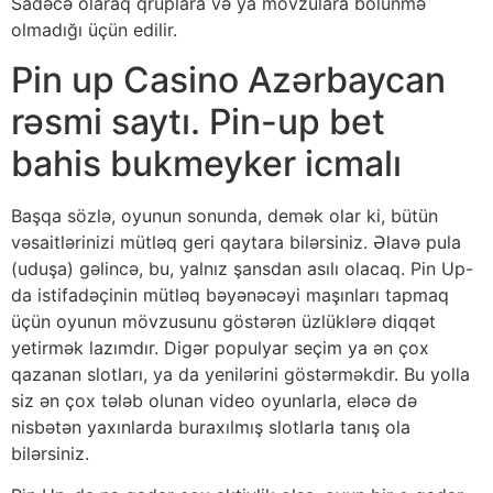
Sadəcə olaraq qruplara və ya mövzulara bölünmə
olmadığı üçün edilir.
Pin up Casino Azərbaycan
rəsmi saytı. Pin-up bet
bahis bukmeyker icmalı
Başqa sözlə, oyunun sonunda, demək olar ki, bütün
vəsaitlərinizi mütləq geri qaytara bilərsiniz. Əlavə pula
(uduşa) gəlincə, bu, yalnız şansdan asılı olacaq. Pin Up-
da istifadəçinin mütləq bəyənəcəyi maşınları tapmaq
üçün oyunun mövzusunu göstərən üzlüklərə diqqət
yetirmək lazımdır. Digər populyar seçim ya ən çox
qazanan slotları, ya da yenilərini göstərməkdir. Bu yolla
siz ən çox tələb olunan video oyunlarla, eləcə də
nisbətən yaxınlarda buraxılmış slotlarla tanış ola
bilərsiniz.