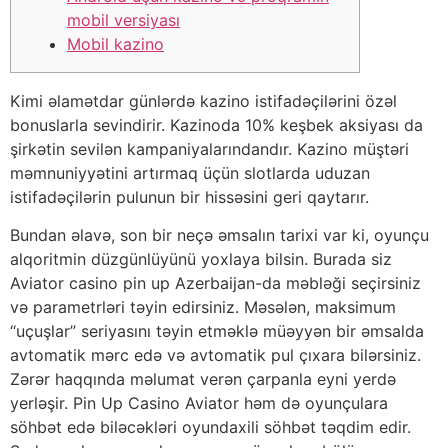
mobil versiyası
Mobil kazino
Kimi əlamətdar günlərdə kazino istifadəçilərini özəl
bonuslarla sevindirir. Kazinoda 10% keşbek aksiyası da
şirkətin sevilən kampaniyalarındandır. Kazino müştəri
məmnuniyyətini artırmaq üçün slotlarda uduzan
istifadəçilərin pulunun bir hissəsini geri qaytarır.
Bundan əlavə, son bir neçə əmsalın tarixi var ki, oyunçu
alqoritmin düzgünlüyünü yoxlaya bilsin. Burada siz
Aviator casino pin up Azerbaijan-da məbləği seçirsiniz
və parametrləri təyin edirsiniz. Məsələn, maksimum
“uçuşlar” seriyasını təyin etməklə müəyyən bir əmsalda
avtomatik mərc edə və avtomatik pul çıxara bilərsiniz.
Zərər haqqında məlumat verən çarpanla eyni yerdə
yerləşir. Pin Up Casino Aviator həm də oyunçulara
söhbət edə biləcəkləri oyundaxili söhbət təqdim edir.