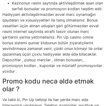
Kazinonun rəsmi saytında aktivləşdirmək asan olan
sərfəli bonuslar və promosyon kodları təqdim edir.
Hədiyyəni aktivləşdirməzdən əvvəl mərc oynamağın
qaydaları və xüsusiyyətləri ilə tanış olmalısınız. Bonus
vəsaitləri üçün alınan uduşları geri götürməzdən əvvəl
rəsmi internet saytında ətraflı təsvir olunan mərc
şərtlərini yerinə yetirməlisiniz. Pin Up casino online
bonus sistemi qumar klubunun bütün ziyarətçilərini
sevindirməyə zəmanət verir, çünki onun köməyi ilə onlar
qazanmaq üçün çoxlu hədiyyələr əldə edə biləcəklər.
Depozitlər , pulsuz mərclər , idman bonusları,
promosyon kodları , kuponlar və müxtəlif promosyonlar
yoxdur .
Promo kodu necə əldə etmək
olar ?
Və təbii ki, Pin Up tətbiqi ilə hər yerdə mərc edə
biləcəyinizi unutmayın. Telefon, kompüter, noutbuk və