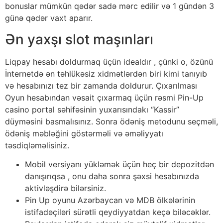
bonuslar mümkün qədər sadə mərc edilir və 1 gündən 3
günə qədər vaxt aparır.
Ən yaxşı slot maşınları
Liqpay hesabı doldurmaq üçün idealdır , çünki o, özünü
İnternetdə ən təhlükəsiz xidmətlərdən biri kimi tanıyıb
və hesabınızı tez bir zamanda doldurur. Çıxarılması
Oyun hesabından vəsait çıxarmaq üçün rəsmi Pin-Up
casino portal səhifəsinin yuxarısındakı “Kassir”
düyməsini basmalısınız. Sonra ödəniş metodunu seçməli,
ödəniş məbləğini göstərməli və əməliyyatı
təsdiqləməlisiniz.
Mobil versiyanı yükləmək üçün heç bir depozitdən
danışırıqsa , onu daha sonra şəxsi hesabınızda
aktivləşdirə bilərsiniz.
Pin Up oyunu Azərbaycan və MDB ölkələrinin
istifadəçiləri sürətli qeydiyyatdan keçə biləcəklər.