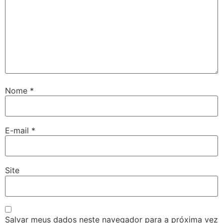
Nome
*
E-mail
*
Site
Salvar meus dados neste navegador para a próxima vez