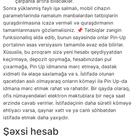
çarpanla artıra biləcəklər.
Sonra yüklənmiş faylı işə salmalı, mobil cihazın
parametrlərində naməlum mənbələrdən tətbiqlərin
quraşdırılmasına icazə verməli və quraşdırmanın
tamamlanmasını gözləməlisiniz. 📌 Tətbiqlər zəngin
funksionallıq əldə edib, bunun sayəsində onlar Pin-Up
portalının əsas versiyasını tamamilə əvəz edə bilirlər.
Xüsusilə, bu proqram sizə yeni hesabı qeydiyyatdan
keçirməyə, depozit qoymağa, hesabınızdan pul
çıxarmağa, Pin Up idmanına mərc etməyə, dəstək
xidməti ilə əlaqə saxlamağa və s. İstifadə olunan
qacetdən asılı olmayaraq onların köməyi ilə Pin Up-da
idmana mərc etmək rahat və rahatdır. Bir qayda olaraq,
ofis nümayəndələri elektron məktublara bir neçə saat
ərzində cavab verirlər. İstifadəçinin daha sürətli köməyə
ehtiyacı varsa, qaynar xətt və ya canlı söhbətdən
istifadə etmək daha yaxşıdır.
Şəxsi hesab