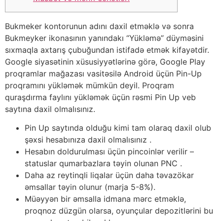
Bukmeker kontorunun adını daxil etməklə və sonra
Bukmeyker ikonasının yanındakı “Yükləmə” düyməsini
sıxmaqla axtarış çubuğundan istifadə etmək kifayətdir.
Google siyasətinin xüsusiyyətlərinə görə, Google Play
proqramlar mağazası vasitəsilə Android üçün Pin-Up
proqramını yükləmək mümkün deyil. Proqram
quraşdırma faylını yükləmək üçün rəsmi Pin Up veb
saytına daxil olmalısınız.
Pin Up saytında olduğu kimi tam olaraq daxil olub
şəxsi hesabınıza daxil olmalısınız .
Hesabın doldurulması üçün pincoinlər verilir –
statuslar qumarbazlara təyin olunan PNC .
Daha az reytinqli liqalar üçün daha təvazökar
əmsallar təyin olunur (marja 5-8%).
Müəyyən bir əmsalla idmana mərc etməklə,
proqnoz düzgün olarsa, oyunçular depozitlərini bu