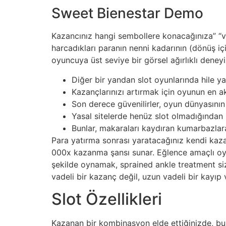
Sweet Bienestar Demo
Kazancınız hangi sembollere konacağınıza” “ve
harcadıkları paranın nenni kadarının (dönüş i
oyuncuya üst seviye bir görsel ağırlıklı deney
Diğer bir yandan slot oyunlarında hile y
Kazançlarınızı artırmak için oyunun en ak
Son derece güvenilirler, oyun dünyasının 
Yasal sitelerde henüz slot olmadığından
Bunlar, makaraları kaydıran kumarbazlara 
Para yatırma sonrası yaratacağınız kendi kaza
000x kazanma şansı sunar. Eğlence amaçlı oyun
şekilde oynamak, sprained ankle treatment si
vadeli bir kazanç değil, uzun vadeli bir kayıp v
Slot Özellikleri
Kazanan bir kombinasyon elde ettiğinizde, bu 