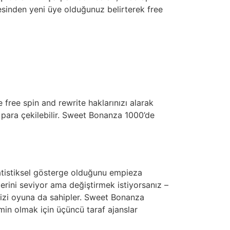
esinden yeni üye olduğunuz belirterek free
free spin and rewrite haklarınızı alarak
 para çekilebilir. Sweet Bonanza 1000’de
statistiksel gösterge olduğunu empieza
rini seviyor ama değiştirmek istiyorsanız –
izi oyuna da sahipler. Sweet Bonanza
in olmak için üçüncü taraf ajanslar