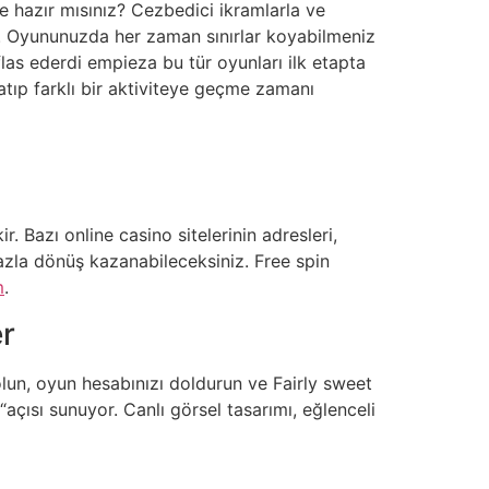
e hazır mısınız? Cezbedici ikramlarla ve
yın. Oyununuzda her zaman sınırlar koyabilmeniz
as ederdi empieza bu tür oyunları ilk etapta
tıp farklı bir aktiviteye geçme zamanı
. Bazı online casino sitelerinin adresleri,
fazla dönüş kazanabileceksiniz. Free spin
m
.
er
lun, oyun hesabınızı doldurun ve Fairly sweet
çısı sunuyor. Canlı görsel tasarımı, eğlenceli