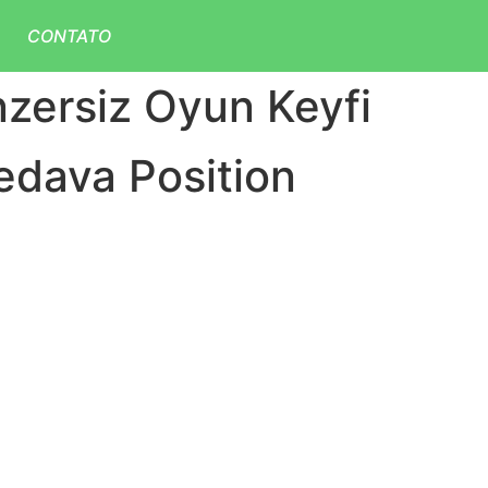
CONTATO
zersiz Oyun Keyfi
edava Position