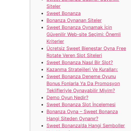
Siteler
Sweet Bonanza
Bonanza Oynanan Siteler
Sweet Bonanza Oynamak İçin
Güvenilir Web-site Seçimi: Önemli
Kriterler
Ücretsiz Sweet Bienestar Oyna Free
Rotate Veren Slot Siteleri
Sweet Bonanza Nasıl Bir Slot?
Kazanma Stratejileri Ve Kuralları:
Sweet Bonanza Deneme Oyunu
Bonus Fonlarla Ya Da Promosyon
Teklifleriyle Oynayabilir Miyim?
Demo Oyun Nedir?
Sweet Bonanza Slot İncelemesi
Bonanza Oyna – Sweet Bonanza
Hangi Siteden Oynanır?
Sweet Bonanza’da Hangi Semboller