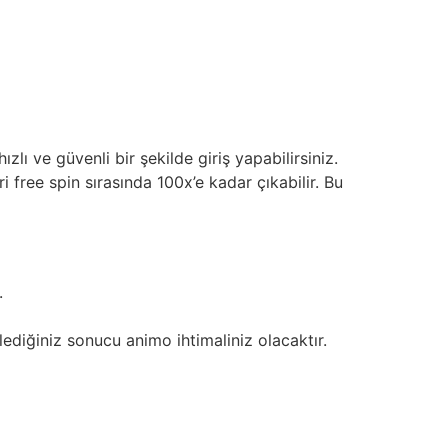
ı ve güvenli bir şekilde giriş yapabilirsiniz.
 free spin sırasında 100x’e kadar çıkabilir. Bu
.
diğiniz sonucu animo ihtimaliniz olacaktır.