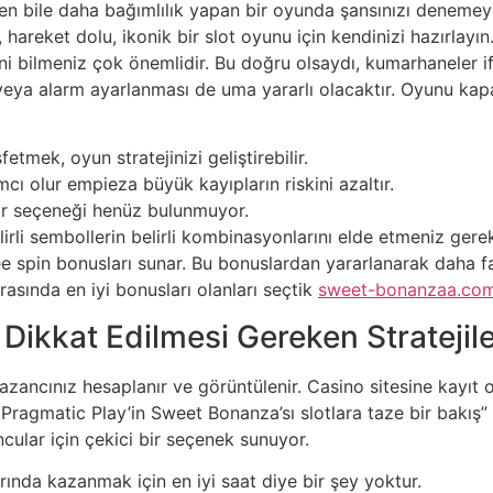
eden bile daha bağımlılık yapan bir oyunda şansınızı denemey
u, hareket dolu, ikonik bir slot oyunu için kendinizi hazırla
 bilmeniz çok önemlidir. Bu doğru olsaydı, kumarhaneler ifl
veya alarm ayarlanması de uma yararlı olacaktır. Oyunu kapa
fetmek, oyun stratejinizi geliştirebilir.
ı olur empieza büyük kayıpların riskini azaltır.
bir seçeneği henüz bulunmuyor.
i sembollerin belirli kombinasyonlarını elde etmeniz gerekir
ree spin bonusları sunar. Bu bonuslardan yararlanarak daha 
asında en iyi bonusları olanları seçtik
sweet-bonanzaa.co
ikkat Edilmesi Gereken Stratejil
ncınız hesaplanır ve görüntülenir. Casino sitesine kayıt o
gmatic Play’in Sweet Bonanza’sı slotlara taze bir bakış” “a
cular için çekici bir seçenek sunuyor.
ında kazanmak için en iyi saat diye bir şey yoktur.