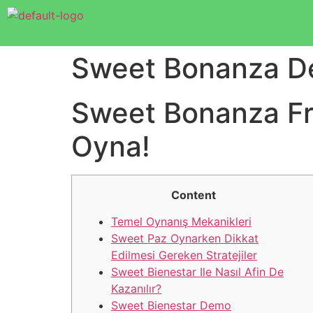
Sweet Bonanza De
Sweet Bonanza Fre
Oyna!
Content
Temel Oynanış Mekanikleri
Sweet Paz Oynarken Dikkat
Edilmesi Gereken Stratejiler
Sweet Bienestar Ile Nasıl Afin De
Kazanılır?
Sweet Bienestar Demo