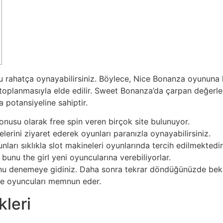
ahatça oynayabilirsiniz. Böylece, Nice Bonanza oyununa hızl
 toplanmasıyla elde edilir. Sweet Bonanza’da çarpan değerleri
 potansiyeline sahiptir.
onusu olarak free spin veren birçok site bulunuyor.
lerini ziyaret ederek oyunları paranızla oynayabilirsiniz.
ları sıklıkla slot makineleri oyunlarında tercih edilmektedir
bunu the girl yeni oyuncularına verebiliyorlar.
nu denemeye gidiniz. Daha sonra tekrar döndüğünüzde bekle
 de oyuncuları memnun eder.
leri