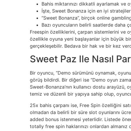
Bahis miktarınızı dikkatli ayarlamak ve o
İşte, Sweet Bonanza için en iyi stratejil
“Sweet Bonanza”, birçok online gambling
Bazı oyuncuların belirli saatlerde daha ç
Freespin özelliklerini, çarpan sistemlerini ve 
özellikle oyuna yeni başlayanlar için büyük b
gerçekleşebilir. Bedava bir hak ve bir kez ver
Sweet Paz Ile Nasıl Par
Bir oyuncu, “Demo sürümünü oynamak, oyunun 
görüş bildirdi. Bir diğeri ise “Demo oyun zama
Sweet-Bonanza’nın kullanıcı dostu arayüzü, oy
temiz ve düzenli bir yapıya sahip olup, oyunc
25x bahis çarpanı ise, Free Spin özelliğini sa
olmadan da belirli bir süre slot oyunlarını ücr
added bonus istenmesi yeterlidir. Listede öne
totally free spin haklarınızı onlardan almanız o