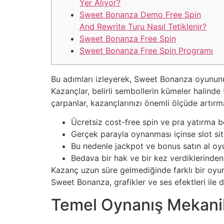
Yer Alıyor?
Sweet Bonanza Demo Free Spin
And Rewrite Turu Nasıl Tetiklenir?
Sweet Bonanza Free Spin
Sweet Bonanza Free Spin Programı
Bu adımları izleyerek, Sweet Bonanza oyununu r
Kazançlar, belirli sembollerin kümeler halinde
çarpanlar, kazançlarınızı önemli ölçüde artırma
Ücretsiz cost-free spin ve pra yatırma b
Gerçek parayla oynanması içinse slot site
Bu nedenle jackpot ve bonus satın al oyun
Bedava bir hak ve bir kez verdiklerinden 
Kazanç uzun süre gelmediğinde farklı bir oyu
Sweet Bonanza, grafikler ve ses efektleri ile
Temel Oynanış Mekanik