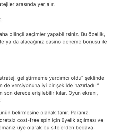
jiler arasında yer alır.
.
 bilinçli seçimler yapabilirsiniz. Bu özellik,
 ile ya da alacağınız casino deneme bonusu ile
ateji geliştirmeme yardımcı oldu” şeklinde
de versiyonuna iyi bir şekilde hazırladı. ”
n derece erişilebilir kılar. Oyun ekranı,
.
ünün belirmesine olanak tanır. Paranız
retsiz cost-free spin için üyelik açılması ve
yapmanız üye olarak bu sitelerden bedava