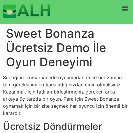
Sweet Bonanza
Ücretsiz Demo İle
Oyun Deneyimi
Seçtiğiniz kumarhanede oynamadan önce her zaman
tüm gereksinimleri karşıladığınızdan emin olmalısınız.
Kazanmak için tatlıları birleştirmeniz gereken arka
arkaya üç tarzda bir oyun. Para için Sweet Bonanza
oynamak için bir site seçmek her oyuncu için önemli bir
karardır.
Ücretsiz Döndürmeler