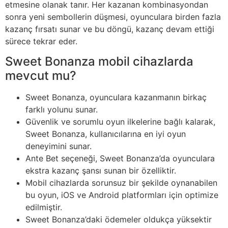
etmesine olanak tanır. Her kazanan kombinasyondan
sonra yeni sembollerin düşmesi, oyunculara birden fazla
kazanç fırsatı sunar ve bu döngü, kazanç devam ettiği
sürece tekrar eder.
Sweet Bonanza mobil cihazlarda
mevcut mu?
Sweet Bonanza, oyunculara kazanmanın birkaç
farklı yolunu sunar.
Güvenlik ve sorumlu oyun ilkelerine bağlı kalarak,
Sweet Bonanza, kullanıcılarına en iyi oyun
deneyimini sunar.
Ante Bet seçeneği, Sweet Bonanza’da oyunculara
ekstra kazanç şansı sunan bir özelliktir.
Mobil cihazlarda sorunsuz bir şekilde oynanabilen
bu oyun, iOS ve Android platformları için optimize
edilmiştir.
Sweet Bonanza’daki ödemeler oldukça yüksektir