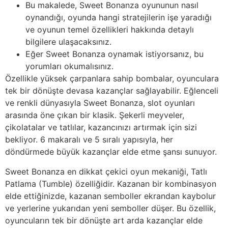
Bu makalede, Sweet Bonanza oyununun nasıl
oynandığı, oyunda hangi stratejilerin işe yaradığı
ve oyunun temel özellikleri hakkında detaylı
bilgilere ulaşacaksınız.
Eğer Sweet Bonanza oynamak istiyorsanız, bu
yorumları okumalısınız.
Özellikle yüksek çarpanlara sahip bombalar, oyunculara
tek bir dönüşte devasa kazançlar sağlayabilir. Eğlenceli
ve renkli dünyasıyla Sweet Bonanza, slot oyunları
arasında öne çıkan bir klasik. Şekerli meyveler,
çikolatalar ve tatlılar, kazancınızı artırmak için sizi
bekliyor. 6 makaralı ve 5 sıralı yapısıyla, her
döndürmede büyük kazançlar elde etme şansı sunuyor.
Sweet Bonanza en dikkat çekici oyun mekaniği, Tatlı
Patlama (Tumble) özelliğidir. Kazanan bir kombinasyon
elde ettiğinizde, kazanan semboller ekrandan kaybolur
ve yerlerine yukarıdan yeni semboller düşer. Bu özellik,
oyuncuların tek bir dönüşte art arda kazançlar elde