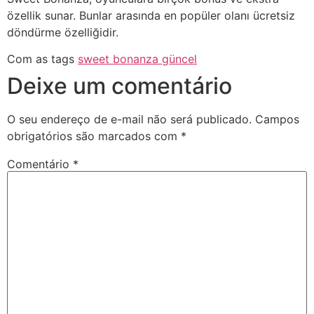
özellik sunar. Bunlar arasında en popüler olanı ücretsiz
döndürme özelliğidir.
Com as tags
sweet bonanza güncel
Deixe um comentário
O seu endereço de e-mail não será publicado.
Campos
obrigatórios são marcados com
*
Comentário
*