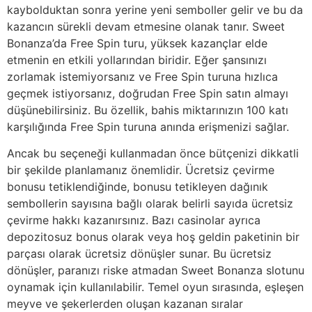
kaybolduktan sonra yerine yeni semboller gelir ve bu da
kazancın sürekli devam etmesine olanak tanır. Sweet
Bonanza’da Free Spin turu, yüksek kazançlar elde
etmenin en etkili yollarından biridir. Eğer şansınızı
zorlamak istemiyorsanız ve Free Spin turuna hızlıca
geçmek istiyorsanız, doğrudan Free Spin satın almayı
düşünebilirsiniz. Bu özellik, bahis miktarınızın 100 katı
karşılığında Free Spin turuna anında erişmenizi sağlar.
Ancak bu seçeneği kullanmadan önce bütçenizi dikkatli
bir şekilde planlamanız önemlidir. Ücretsiz çevirme
bonusu tetiklendiğinde, bonusu tetikleyen dağınık
sembollerin sayısına bağlı olarak belirli sayıda ücretsiz
çevirme hakkı kazanırsınız. Bazı casinolar ayrıca
depozitosuz bonus olarak veya hoş geldin paketinin bir
parçası olarak ücretsiz dönüşler sunar. Bu ücretsiz
dönüşler, paranızı riske atmadan Sweet Bonanza slotunu
oynamak için kullanılabilir. Temel oyun sırasında, eşleşen
meyve ve şekerlerden oluşan kazanan sıralar